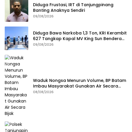
Diduga Frustasi, IRT di Tanjungpinang
Banting Anaknya Sendiri
09/08/2026
Diduga Bawa Narkoba 1,3 Ton, KRI Kerambit
627 Tangkap Kapal MV King Sun Bendera
Tanzania
09/08/2026
Waduk Nongsa Menurun Volume, BP Batam
Imbau Masyarakat Gunakan Air Secara
Bijak
08/08/2026