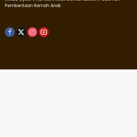
Pemberitaan Ramah Anak
Didukung oleh WordPress
-
Tema: wpmedia.