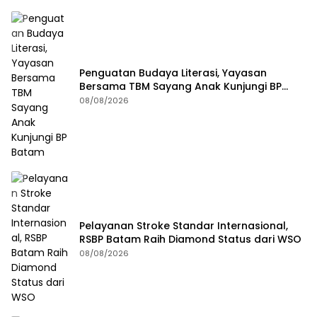
Penguatan Budaya Literasi, Yayasan
Bersama TBM Sayang Anak Kunjungi BP
Batam
08/08/2026
Pelayanan Stroke Standar Internasional,
RSBP Batam Raih Diamond Status dari WSO
08/08/2026