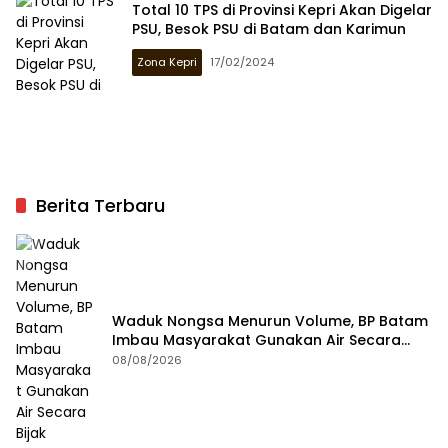
Total 10 TPS di Provinsi Kepri Akan Digelar
PSU, Besok PSU di Batam dan Karimun
Zona Kepri
17/02/2024
Berita Terbaru
Waduk Nongsa Menurun Volume, BP Batam
Imbau Masyarakat Gunakan Air Secara
Bijak
08/08/2026