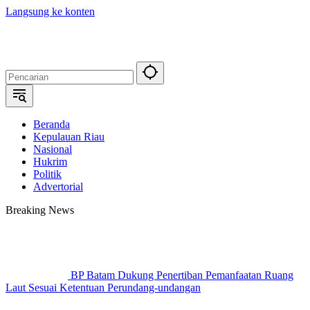
Langsung ke konten
Beranda
Kepulauan Riau
Nasional
Hukrim
Politik
Advertorial
Breaking News
BP Batam Dukung Penertiban Pemanfaatan Ruang
Laut Sesuai Ketentuan Perundang-undangan