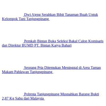
Dwi Ajeng Serahkan Bibit Tanaman Buah Untuk
Kelompok Tani Tanjungpinang
Pemkab Bintan Buka Seleksi Bakal Calon Komisaris
dan Direktur BUMD PT. Bintan Karya Bahari
Seorang Pria Ditemukan Meninggal di Area Taman
Makam Pahlawan Tanjungpinang
Polresta Tanjungpinang Musnahkan Barang Bukti
2,87 Kg Sabu dari Malaysia