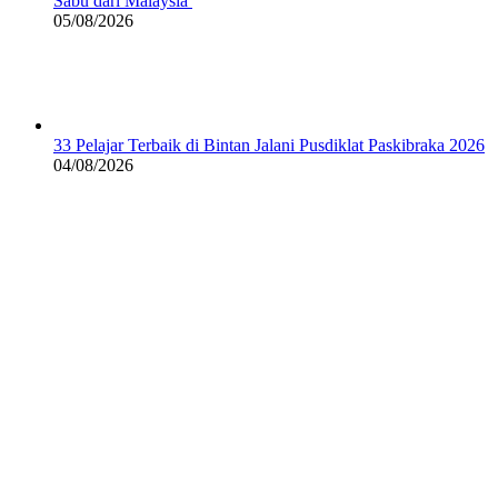
Sabu dari Malaysia
05/08/2026
33 Pelajar Terbaik di Bintan Jalani Pusdiklat Paskibraka 2026
04/08/2026