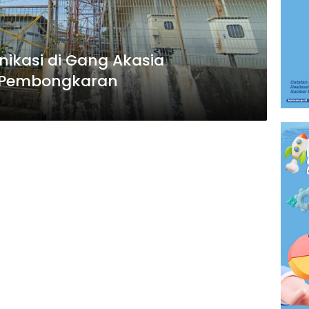
nikasi di Gang Akasia
 Pembongkaran