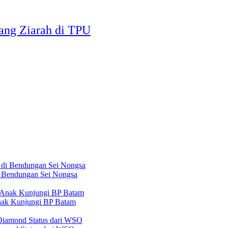
ang Ziarah di TPU
 Bendungan Sei Nongsa
nak Kunjungi BP Batam