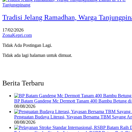
Tanjungpinang
Tradisi Jelang Ramadhan, Warga Tanjungpin
17/02/2026
ZonaKepri.com
Tidak Ada Postingan Lagi.
Tidak ada lagi halaman untuk dimuat.
Berita Terbaru
BP Batam Gandeng Mc Dermott Tanam 400 Bambu Betung di
08/08/2026
Penguatan Budaya Literasi, Yayasan Bersama TBM Sayang A
08/08/2026