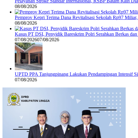
Pelayanan Stroke Standar Internasional, RSBP Batam Raih D
08/08/2026
Pemprov Kepri Terima Dana Revitalisasi Sekolah Rp97 Miliar,
08/08/2026
Kasus PT DSI, Penyidik Bareskrim Polri Serahkan Berkas da
07/08/2026
07/08/2026
UPTD PPA Tanjungpinang Lakukan Pendampingan Intensif Si
07/08/2026