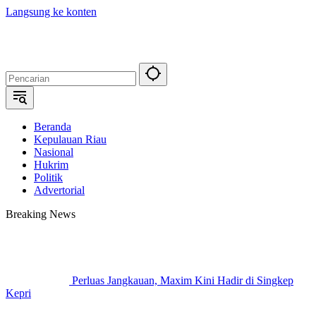
Langsung ke konten
Beranda
Kepulauan Riau
Nasional
Hukrim
Politik
Advertorial
Breaking News
Perluas Jangkauan, Maxim Kini Hadir di Singkep
Kepri