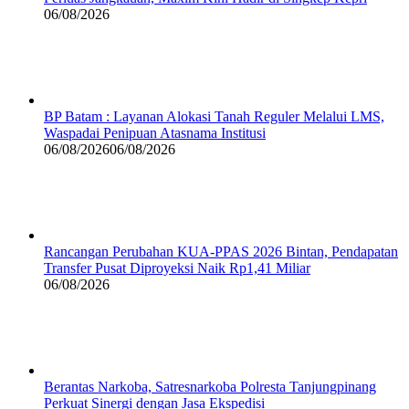
06/08/2026
BP Batam : Layanan Alokasi Tanah Reguler Melalui LMS,
Waspadai Penipuan Atasnama Institusi
06/08/2026
06/08/2026
Rancangan Perubahan KUA-PPAS 2026 Bintan, Pendapatan
Transfer Pusat Diproyeksi Naik Rp1,41 Miliar
06/08/2026
Berantas Narkoba, Satresnarkoba Polresta Tanjungpinang
Perkuat Sinergi dengan Jasa Ekspedisi