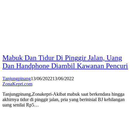
Mabuk Dan Tidur Di Pinggir Jalan, Uang
Dan Handphone Diambil Kawanan Pencuri
Tanjungpinang
13/06/2022
13/06/2022
ZonaKepri.com
Tanjungpinang,Zonakepri-Akibat mabuk saat berkendara hingga
akhirnya tidur di pinggir jalan, pria yang berinisial BJ kehilangan
uang senilai Rp5…