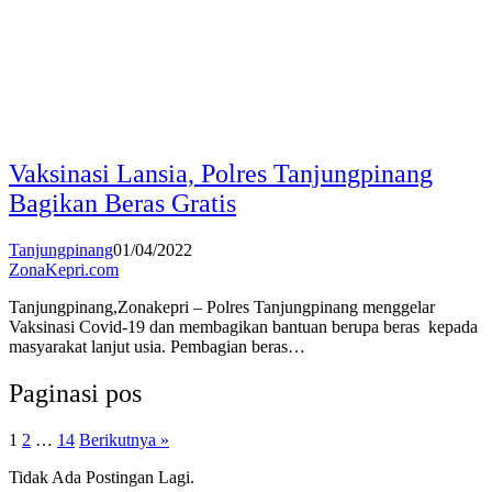
Vaksinasi Lansia, Polres Tanjungpinang
Bagikan Beras Gratis
Tanjungpinang
01/04/2022
ZonaKepri.com
Tanjungpinang,Zonakepri – Polres Tanjungpinang menggelar
Vaksinasi Covid-19 dan membagikan bantuan berupa beras kepada
masyarakat lanjut usia. Pembagian beras…
Paginasi pos
1
2
…
14
Berikutnya »
Tidak Ada Postingan Lagi.