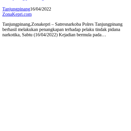
Tanjungpinang
16/04/2022
ZonaKepri.com
Tanjungpinang,Zonakepri – Satresnarkoba Polres Tanjungpinang
berhasil melakukan penangkapan terhadap pelaku tindak pidana
narkotika, Sabtu (16/04/2022) Kejadian bermula pada…