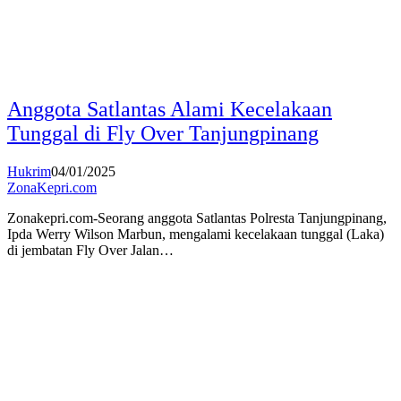
Anggota Satlantas Alami Kecelakaan
Tunggal di Fly Over Tanjungpinang
Hukrim
04/01/2025
ZonaKepri.com
Zonakepri.com-Seorang anggota Satlantas Polresta Tanjungpinang,
Ipda Werry Wilson Marbun, mengalami kecelakaan tunggal (Laka)
di jembatan Fly Over Jalan…