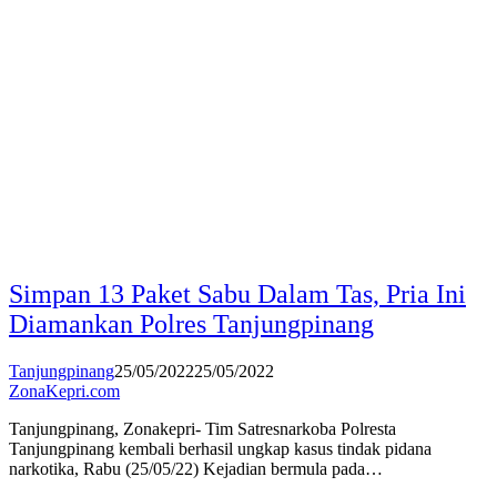
Simpan 13 Paket Sabu Dalam Tas, Pria Ini
Diamankan Polres Tanjungpinang
Tanjungpinang
25/05/2022
25/05/2022
ZonaKepri.com
Tanjungpinang, Zonakepri- Tim Satresnarkoba Polresta
Tanjungpinang kembali berhasil ungkap kasus tindak pidana
narkotika, Rabu (25/05/22) Kejadian bermula pada…