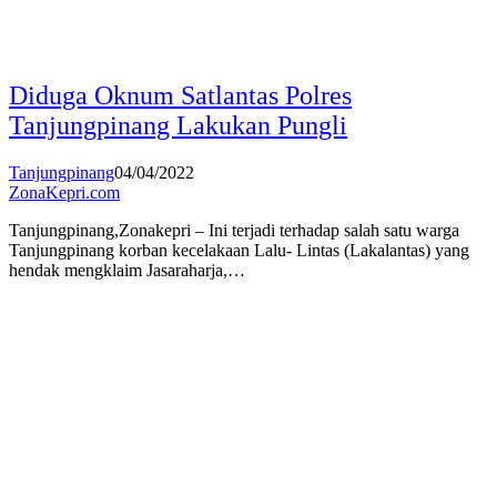
Diduga Oknum Satlantas Polres
Tanjungpinang Lakukan Pungli
Tanjungpinang
04/04/2022
ZonaKepri.com
Tanjungpinang,Zonakepri – Ini terjadi terhadap salah satu warga
Tanjungpinang korban kecelakaan Lalu- Lintas (Lakalantas) yang
hendak mengklaim Jasaraharja,…