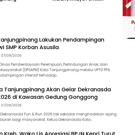
Rumah
Tanjungpinang Lakukan Pendampingan
swi SMP Korban Asusila
07/08/2026
Dinas Pemberdayaan Perempuan, Perlindungan Anak, dan
asyarakat (DP3APM) Kota Tanjungpinang melalui UPTD PPA
dampingan intensif terhadap…
a Tanjungpinang Akan Gelar Dekranasda
 2026 di Kawasan Gedung Gonggong
07/08/2026
 Dekranasda Fun & Run 2026 tak sekadar menghadirkan ajang
iburan bagi masyarakat. Ketua Dekranasda Kota…
 Kreb, Wako Lis Apresiasi BPJN Kepri Turut