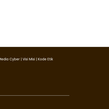
edia Cyber
|
Visi Misi
|
Kode Etik