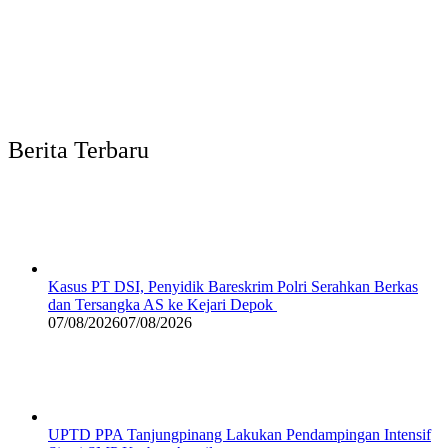
Berita Terbaru
Kasus PT DSI, Penyidik Bareskrim Polri Serahkan Berkas
dan Tersangka AS ke Kejari Depok
07/08/2026
07/08/2026
UPTD PPA Tanjungpinang Lakukan Pendampingan Intensif