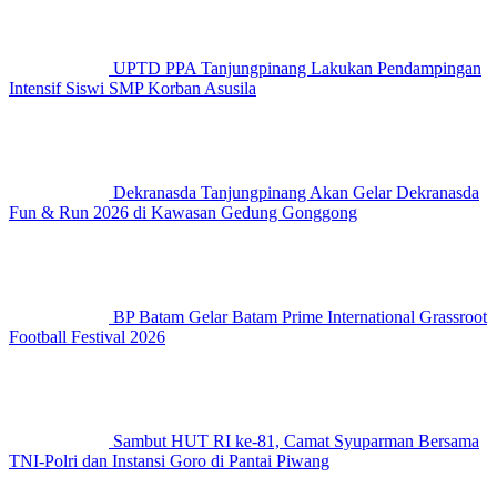
UPTD PPA Tanjungpinang Lakukan Pendampingan
Intensif Siswi SMP Korban Asusila
Dekranasda Tanjungpinang Akan Gelar Dekranasda
Fun & Run 2026 di Kawasan Gedung Gonggong
BP Batam Gelar Batam Prime International Grassroot
Football Festival 2026
Sambut HUT RI ke-81, Camat Syuparman Bersama
TNI-Polri dan Instansi Goro di Pantai Piwang