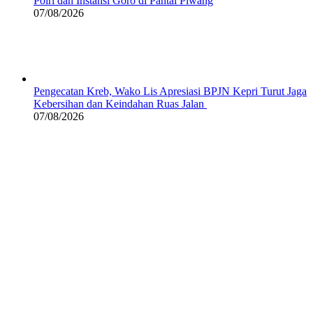
Polri dan Instansi Goro di Pantai Piwang
07/08/2026
Pengecatan Kreb, Wako Lis Apresiasi BPJN Kepri Turut Jaga
Kebersihan dan Keindahan Ruas Jalan
07/08/2026