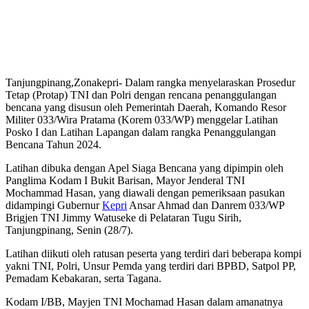
Tanjungpinang,Zonakepri- Dalam rangka menyelaraskan Prosedur
Tetap (Protap) TNI dan Polri dengan rencana penanggulangan
bencana yang disusun oleh Pemerintah Daerah, Komando Resor
Militer 033/Wira Pratama (Korem 033/WP) menggelar Latihan
Posko I dan Latihan Lapangan dalam rangka Penanggulangan
Bencana Tahun 2024.
Latihan dibuka dengan Apel Siaga Bencana yang dipimpin oleh
Panglima Kodam I Bukit Barisan, Mayor Jenderal TNI
Mochammad Hasan, yang diawali dengan pemeriksaan pasukan
didampingi Gubernur
Kepri
Ansar Ahmad dan Danrem 033/WP
Brigjen TNI Jimmy Watuseke di Pelataran Tugu Sirih,
Tanjungpinang, Senin (28/7).
Latihan diikuti oleh ratusan peserta yang terdiri dari beberapa kompi
yakni TNI, Polri, Unsur Pemda yang terdiri dari BPBD, Satpol PP,
Pemadam Kebakaran, serta Tagana.
Kodam I/BB, Mayjen TNI Mochamad Hasan dalam amanatnya