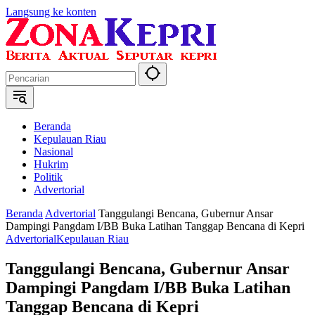
Langsung ke konten
Beranda
Kepulauan Riau
Nasional
Hukrim
Politik
Advertorial
Beranda
Advertorial
Tanggulangi Bencana, Gubernur Ansar
Dampingi Pangdam I/BB Buka Latihan Tanggap Bencana di Kepri
Advertorial
Kepulauan Riau
Tanggulangi Bencana, Gubernur Ansar
Dampingi Pangdam I/BB Buka Latihan
Tanggap Bencana di Kepri