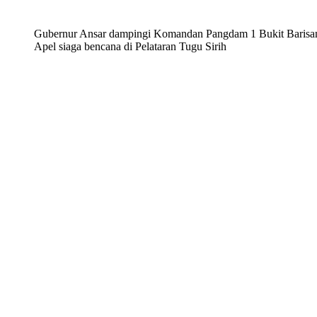
Gubernur Ansar dampingi Komandan Pangdam 1 Bukit Barisan
Apel siaga bencana di Pelataran Tugu Sirih