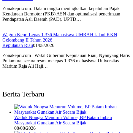
Zonakepri.com- Dalam rangka meningkatkan kepatuhan Pajak
Kendaraan Bermotor (PKB) ASN dan optimalisasi penerimaan
Pendapatan Asli Daerah (PAD). UPTD…
Wagub Kepri Lepas 1.336 Mahasiswa UMRAH Jalani KKN
Gelombang II Tahun 2026
Kepulauan Riau
01/08/2026
Zonakepri.com– Wakil Gubernur Kepulauan Riau, Nyanyang Haris
Pratamura, secara resmi melepas 1.336 mahasiswa Universitas
Maritim Raja Ali Haji…
Berita Terbaru
Waduk Nongsa Menurun Volume, BP Batam Imbau
Masyarakat Gunakan Air Secara Bijak
08/08/2026