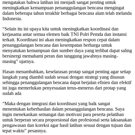
mengatakan bahwa latihan ini menjadi sangat penting untuk
meningkatkan kemampuan penanggulangan bencana mengingat
dalam beberapa tahun terakhir berbagai bencana alam telah melanda
Indonesia.
“Selain itu ini upaya kita untuk meningkatkan koordinasi dan
kerjasama antar semua elemen baik TNI Polri Pemda dan instansi
terkait. Koordinasi ini akan meningkatkan respon cepat dalam
penanggulangan bencana dan kesempatan berharga untuk
menyatukan kemampuan dan sumber daya yang terlibat dapat saling
bersinergi memahami peran dan tanggung jawabnya masing-
masing” ujarnya.
Hasan menambahkan, keselarasan protap sangat penting agar setiap
langkah yang diambil sudah sesuai dengan strategi yang disusun
sehingga penanggulangan bencana dapat berjalan efisien dan efektif
ini juga memerlukan penyesuaian terus-menerus dari protap yang
sudah ada
“Maka dengan integrasi dan koordinasi yang baik sangat
menentukan keberhasilan dalam penanggulangan bencana. Saya
ingin menekankan semangat dan motivasi para peserta pelatihan
untuk berperan secara proporsional dan profesional serta laksanakan
pengawasan dan koreksi agar hasil latihan sesuai dengan tujuan dan
tepat waktu” pesannya.