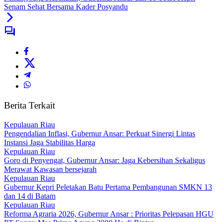
Senam Sehat Bersama Kader Posyandu
Berita Terkait
Kepulauan Riau
Pengendalian Inflasi, Gubernur Ansar: Perkuat Sinergi Lintas
Instansi Jaga Stabilitas Harga
Kepulauan Riau
Goro di Penyengat, Gubernur Ansar: Jaga Kebersihan Sekaligus
Merawat Kawasan bersejarah
Kepulauan Riau
Gubernur Kepri Peletakan Batu Pertama Pembangunan SMKN 13
dan 14 di Batam
Kepulauan Riau
Reforma Agraria 2026, Gubernur Ansar : Prioritas Pelepasan HGU