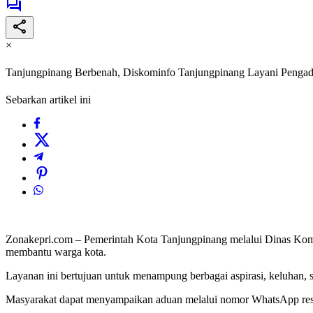
×
Tanjungpinang Berbenah, Diskominfo Tanjungpinang Layani Penga
Sebarkan artikel ini
Zonakepri.com – Pemerintah Kota Tanjungpinang melalui Dinas Kom
membantu warga kota.
Layanan ini bertujuan untuk menampung berbagai aspirasi, keluhan, s
Masyarakat dapat menyampaikan aduan melalui nomor WhatsApp resm