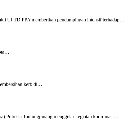
alui UPTD PPA memberikan pendampingan intensif terhadap…
Kota…
pembersihan kerb di…
a) Polresta Tanjungpinang menggelar kegiatan koordinasi…