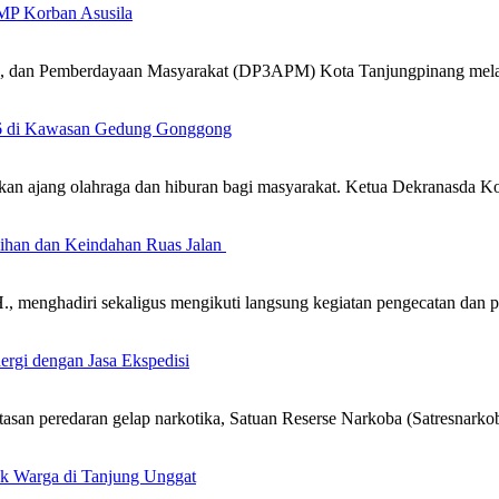
MP Korban Asusila
k, dan Pemberdayaan Masyarakat (DP3APM) Kota Tanjungpinang mel
26 di Kawasan Gedung Gonggong
an ajang olahraga dan hiburan bagi masyarakat. Ketua Dekranasda 
sihan dan Keindahan Ruas Jalan
 menghadiri sekaligus mengikuti langsung kegiatan pengecatan dan 
ergi dengan Jasa Ekspedisi
n peredaran gelap narkotika, Satuan Reserse Narkoba (Satresnarkob
uk Warga di Tanjung Unggat