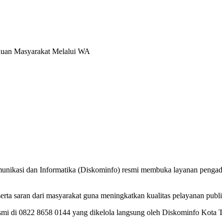
duan Masyarakat Melalui WA
unikasi dan Informatika (Diskominfo) resmi membuka layanan penga
erta saran dari masyarakat guna meningkatkan kualitas pelayanan publ
i di 0822 8658 0144 yang dikelola langsung oleh Diskominfo Kota 