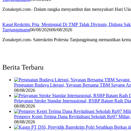
Zonakepri.com– Dalam rangka menyambut dan mensyukuri Hari Ulan
Kasat Reskrim: Pria Meninggal Di TMP Tidak Divisum, Diduga Sak
Tanjungpinang
06/08/2026
06/08/2026
Zonakepri.com- Satreskrim Polresta Tanjungpinang memastikan kem
Berita Terbaru
Penguatan Budaya Literasi, Yayasan Bersama TBM Sayang A
08/08/2026
Pelayanan Stroke Standar Internasional, RSBP Batam Raih D
08/08/2026
Pemprov Kepri Terima Dana Revitalisasi Sekolah Rp97 Miliar,
08/08/2026