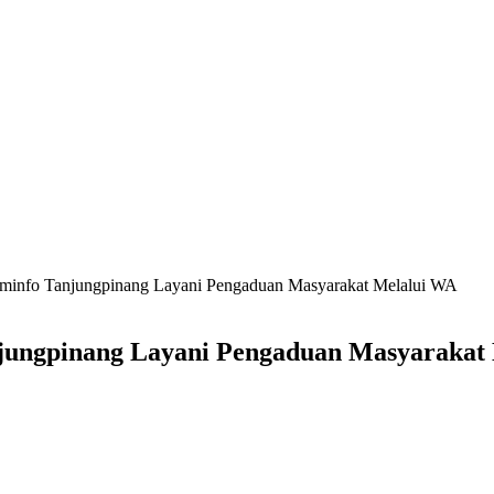
ominfo Tanjungpinang Layani Pengaduan Masyarakat Melalui WA
njungpinang Layani Pengaduan Masyarakat