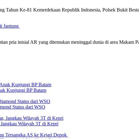
g Tahun Ke-81 Kemerdekaan Republik Indonesia, Polsek Bukit Besta
it Jantung
atian pria inisial AR yang ditemukan meninggal dunia di area Maka
nak Kunjungi BP Batam
iamond Status dari WSO
 Jangkau Wilayah 3T di Kepri