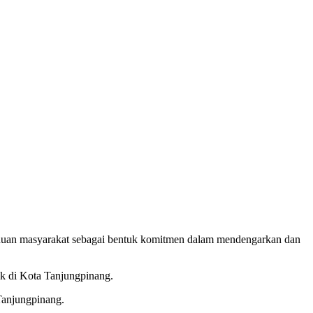
duan masyarakat sebagai bentuk komitmen dalam mendengarkan dan
ik di Kota Tanjungpinang.
Tanjungpinang.