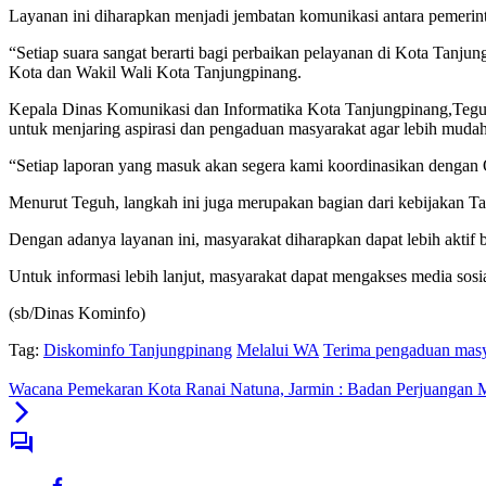
Layanan ini diharapkan menjadi jembatan komunikasi antara pemerinta
“Setiap suara sangat berarti bagi perbaikan pelayanan di Kota Tan
Kota dan Wakil Wali Kota Tanjungpinang.
Kepala Dinas Komunikasi dan Informatika Kota Tanjungpinang,Teguh
untuk menjaring aspirasi dan pengaduan masyarakat agar lebih muda
“Setiap laporan yang masuk akan segera kami koordinasikan dengan OP
Menurut Teguh, langkah ini juga merupakan bagian dari kebijakan 
Dengan adanya layanan ini, masyarakat diharapkan dapat lebih aktif 
Untuk informasi lebih lanjut, masyarakat dapat mengakses media so
(sb/Dinas Kominfo)
Tag:
Diskominfo Tanjungpinang
Melalui WA
Terima pengaduan masy
Wacana Pemekaran Kota Ranai Natuna, Jarmin : Badan Perjuangan