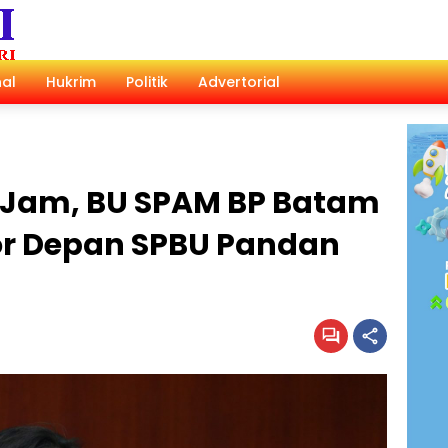
al
Hukrim
Politik
Advertorial
5 Jam, BU SPAM BP Batam
or Depan SPBU Pandan