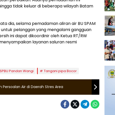
hingga tidak keluar di beberapa wilayah Batam
 kata dia, selama pemadaman aliran air BU SPAM
ih untuk pelanggan yang mengalami gangguan
bersih ini dapat dikoordinir oleh Ketua RT/RW
menyampaikan layanan saluran resmi
SPBU Pandan Wangi
Tangani pipa Bocor
Persoalan Air di Daerah Stres Area