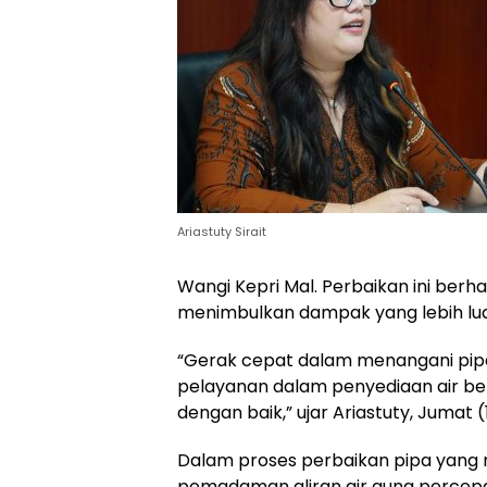
Ariastuty Sirait
Wangi Kepri Mal. Perbaikan ini berhas
menimbulkan dampak yang lebih lua
“Gerak cepat dalam menangani pipa
pelayanan dalam penyediaan air be
dengan baik,” ujar Ariastuty, Jumat 
Dalam proses perbaikan pipa yang 
pemadaman aliran air guna percep