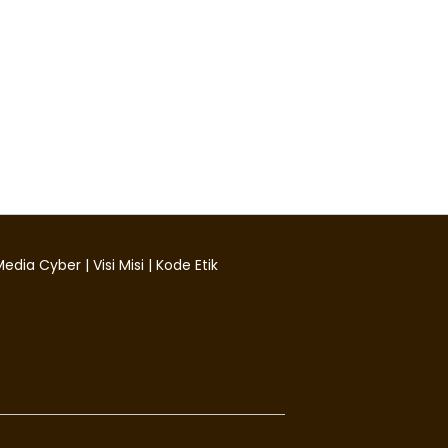
edia Cyber
|
Visi Misi
|
Kode Etik