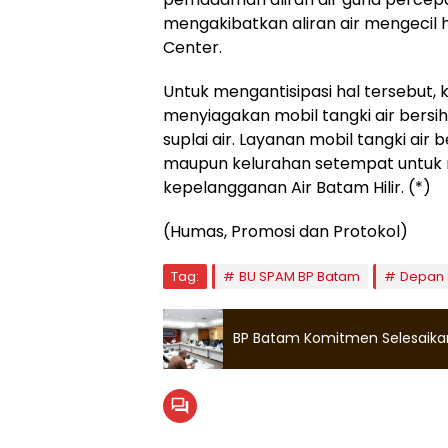
mengakibatkan aliran air mengecil 
Center.
Untuk mengantisipasi hal tersebut,
menyiagakan mobil tangki air bers
suplai air. Layanan mobil tangki air 
maupun kelurahan setempat untuk 
kepelangganan Air Batam Hilir. (*)
(Humas, Promosi dan Protokol)
Tag:
BU SPAM BP Batam
Depan 
BP Batam Komitmen Selesaikan 