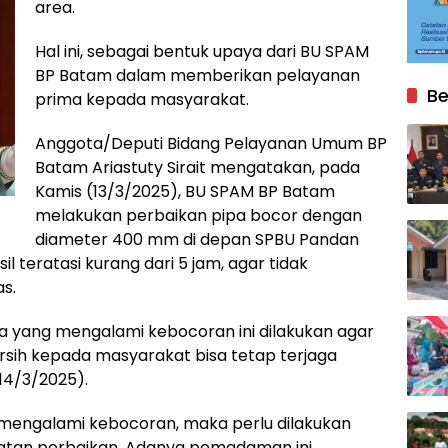
area.
Hal ini, sebagai bentuk upaya dari BU SPAM
BP Batam dalam memberikan pelayanan
Be
prima kepada masyarakat.
Anggota/Deputi Bidang Pelayanan Umum BP
Batam Ariastuty Sirait mengatakan, pada
Kamis (13/3/2025), BU SPAM BP Batam
melakukan perbaikan pipa bocor dengan
diameter 400 mm di depan SPBU Pandan
il teratasi kurang dari 5 jam, agar tidak
s.
 yang mengalami kebocoran ini dilakukan agar
rsih kepada masyarakat bisa tetap terjaga
(14/3/2025).
mengalami kebocoran, maka perlu dilakukan
atan perbaikan. Adanya pemadaman ini