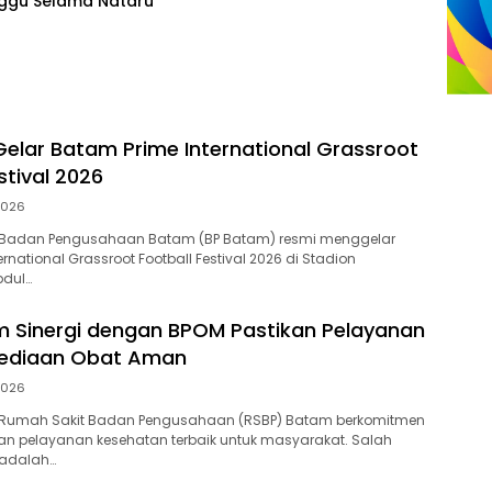
ggu Selama Nataru
elar Batam Prime International Grassroot
stival 2026
2026
Badan Pengusahaan Batam (BP Batam) resmi menggelar
rnational Grassroot Football Festival 2026 di Stadion
dul…
 Sinergi dengan BPOM Pastikan Pelayanan
sediaan Obat Aman
2026
Rumah Sakit Badan Pengusahaan (RSBP) Batam berkomitmen
an pelayanan kesehatan terbaik untuk masyarakat. Salah
 adalah…