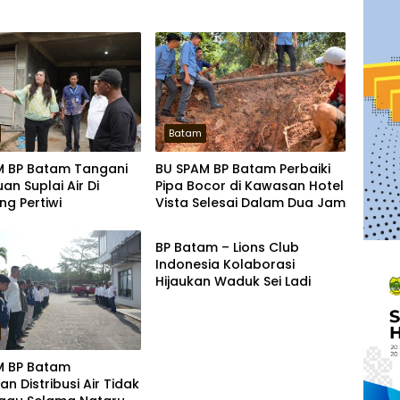
Batam
M BP Batam Tangani
BU SPAM BP Batam Perbaiki
n Suplai Air Di
Pipa Bocor di Kawasan Hotel
g Pertiwi
Vista Selesai Dalam Dua Jam
Zona Kepri
BP Batam – Lions Club
Indonesia Kolaborasi
Hijaukan Waduk Sei Ladi
M BP Batam
n Distribusi Air Tidak