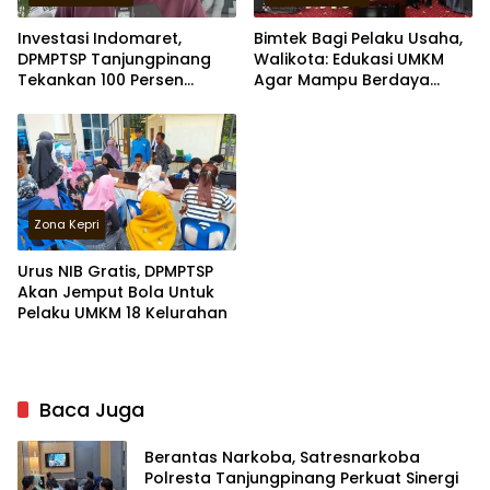
Investasi Indomaret,
Bimtek Bagi Pelaku Usaha,
DPMPTSP Tanjungpinang
Walikota: Edukasi UMKM
Tekankan 100 Persen
Agar Mampu Berdaya
Pekerja Anak Tempatan
Saing
Zona Kepri
Urus NIB Gratis, DPMPTSP
Akan Jemput Bola Untuk
Pelaku UMKM 18 Kelurahan
Baca Juga
Berantas Narkoba, Satresnarkoba
Polresta Tanjungpinang Perkuat Sinergi