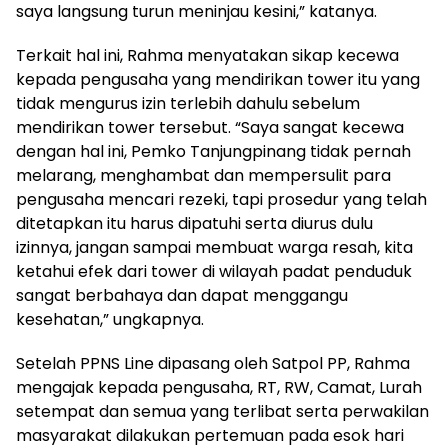
saya langsung turun meninjau kesini,” katanya.
Terkait hal ini, Rahma menyatakan sikap kecewa
kepada pengusaha yang mendirikan tower itu yang
tidak mengurus izin terlebih dahulu sebelum
mendirikan tower tersebut. “Saya sangat kecewa
dengan hal ini, Pemko Tanjungpinang tidak pernah
melarang, menghambat dan mempersulit para
pengusaha mencari rezeki, tapi prosedur yang telah
ditetapkan itu harus dipatuhi serta diurus dulu
izinnya, jangan sampai membuat warga resah, kita
ketahui efek dari tower di wilayah padat penduduk
sangat berbahaya dan dapat menggangu
kesehatan,” ungkapnya.
Setelah PPNS Line dipasang oleh Satpol PP, Rahma
mengajak kepada pengusaha, RT, RW, Camat, Lurah
setempat dan semua yang terlibat serta perwakilan
masyarakat dilakukan pertemuan pada esok hari