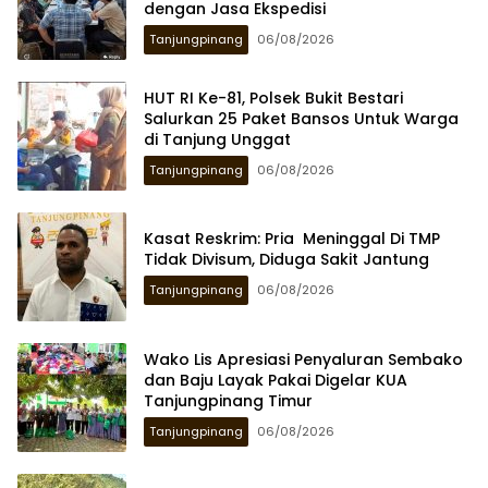
dengan Jasa Ekspedisi
Tanjungpinang
06/08/2026
HUT RI Ke-81, Polsek Bukit Bestari
Salurkan 25 Paket Bansos Untuk Warga
di Tanjung Unggat
Tanjungpinang
06/08/2026
Kasat Reskrim: Pria Meninggal Di TMP
Tidak Divisum, Diduga Sakit Jantung
Tanjungpinang
06/08/2026
Wako Lis Apresiasi Penyaluran Sembako
dan Baju Layak Pakai Digelar KUA
Tanjungpinang Timur
Tanjungpinang
06/08/2026