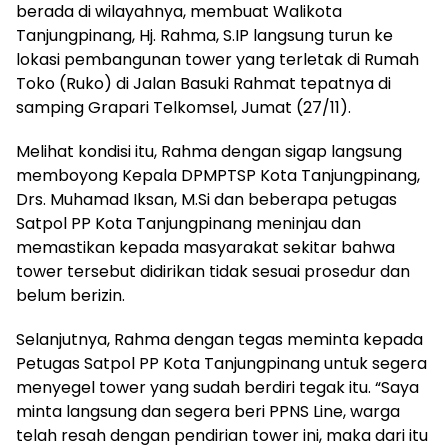
berada di wilayahnya, membuat Walikota
Tanjungpinang, Hj. Rahma, S.IP langsung turun ke
lokasi pembangunan tower yang terletak di Rumah
Toko (Ruko) di Jalan Basuki Rahmat tepatnya di
samping Grapari Telkomsel, Jumat (27/11).
Melihat kondisi itu, Rahma dengan sigap langsung
memboyong Kepala DPMPTSP Kota Tanjungpinang,
Drs. Muhamad Iksan, M.Si dan beberapa petugas
Satpol PP Kota Tanjungpinang meninjau dan
memastikan kepada masyarakat sekitar bahwa
tower tersebut didirikan tidak sesuai prosedur dan
belum berizin.
Selanjutnya, Rahma dengan tegas meminta kepada
Petugas Satpol PP Kota Tanjungpinang untuk segera
menyegel tower yang sudah berdiri tegak itu. “Saya
minta langsung dan segera beri PPNS Line, warga
telah resah dengan pendirian tower ini, maka dari itu