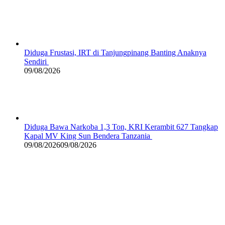
Diduga Frustasi, IRT di Tanjungpinang Banting Anaknya
Sendiri
09/08/2026
Diduga Bawa Narkoba 1,3 Ton, KRI Kerambit 627 Tangkap
Kapal MV King Sun Bendera Tanzania
09/08/2026
09/08/2026