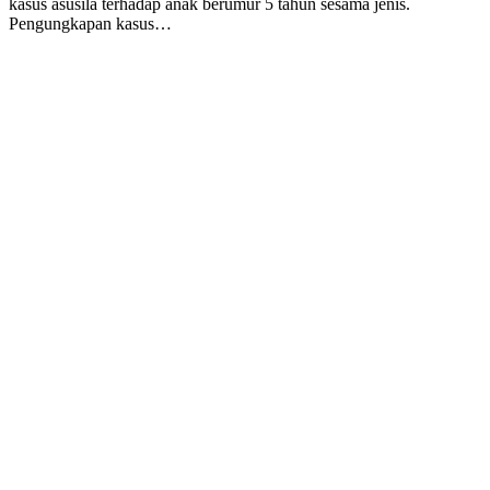
kasus asusila terhadap anak berumur 5 tahun sesama jenis.
Pengungkapan kasus…