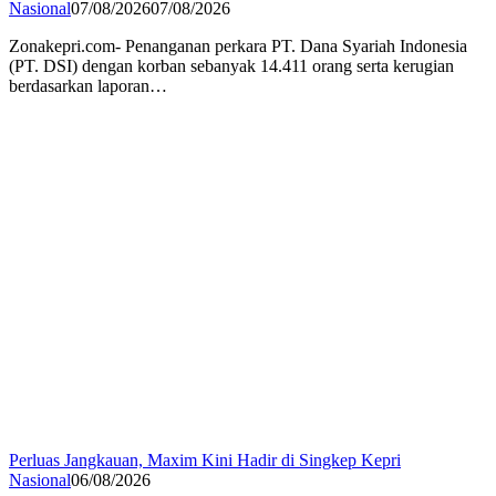
Nasional
07/08/2026
07/08/2026
Zonakepri.com- Penanganan perkara PT. Dana Syariah Indonesia
(PT. DSI) dengan korban sebanyak 14.411 orang serta kerugian
berdasarkan laporan…
Perluas Jangkauan, Maxim Kini Hadir di Singkep Kepri
Nasional
06/08/2026