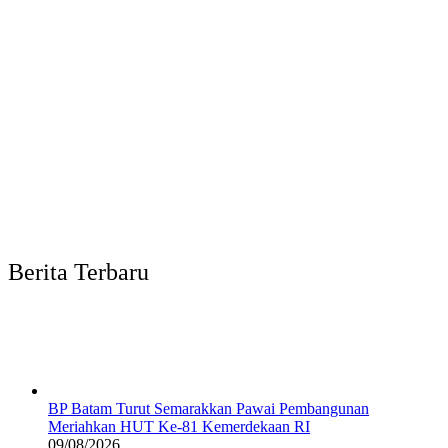
Berita Terbaru
BP Batam Turut Semarakkan Pawai Pembangunan
Meriahkan HUT Ke-81 Kemerdekaan RI
09/08/2026