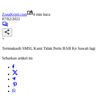
ZonaKepri.com
4 min baca
07/02/2021
×
Terimakasih SMSI, Kami Tidak Perlu BAB Ke Sawah lagi
Sebarkan artikel ini