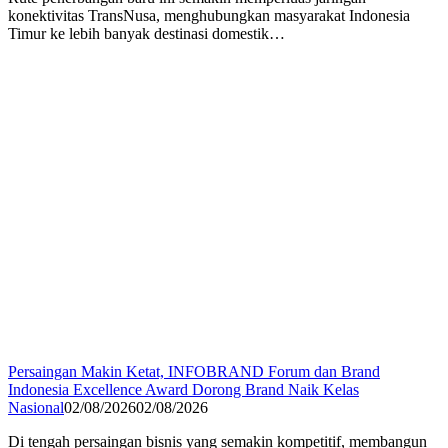
konektivitas TransNusa, menghubungkan masyarakat Indonesia
Timur ke lebih banyak destinasi domestik…
Persaingan Makin Ketat, INFOBRAND Forum dan Brand
Indonesia Excellence Award Dorong Brand Naik Kelas
Nasional
02/08/2026
02/08/2026
Di tengah persaingan bisnis yang semakin kompetitif, membangun