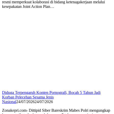
resmi memperkuat kolaborasi di bidang ketenagakerjaan melalui
kesepakatan Joint Action Plan…
Diduga Terpengaruh Konten Pornografi, Bocah 5 Tahun Jadi
Korban Pelecehan Sesama Jenis
Nasional
24/07/2026
24/07/2026
Zonakepri.com- Dittipid Siber Bareskrim Mabes Polri mengungkap