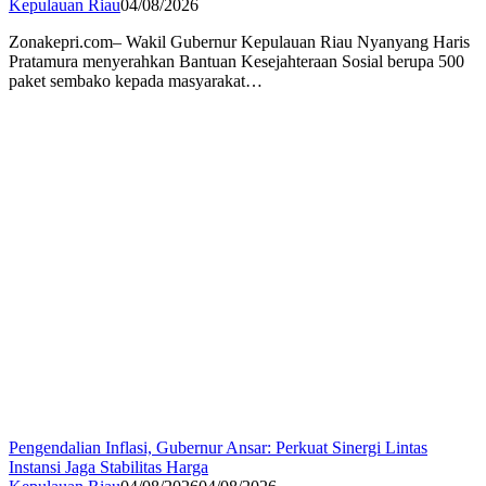
Kepulauan Riau
04/08/2026
Zonakepri.com– Wakil Gubernur Kepulauan Riau Nyanyang Haris
Pratamura menyerahkan Bantuan Kesejahteraan Sosial berupa 500
paket sembako kepada masyarakat…
Pengendalian Inflasi, Gubernur Ansar: Perkuat Sinergi Lintas
Instansi Jaga Stabilitas Harga