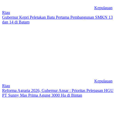
Kepulauan
Riau
Gubernur Kepri Peletakan Batu Pertama Pembangunan SMKN 13
dan 14 di Batam
Kepulauan
Riau
Reforma Agraria 2026, Gubernur Ansar : Prioritas Pelepasan HGU
PT Sunny Mas Prima Agung 3000 Ha di Bintan