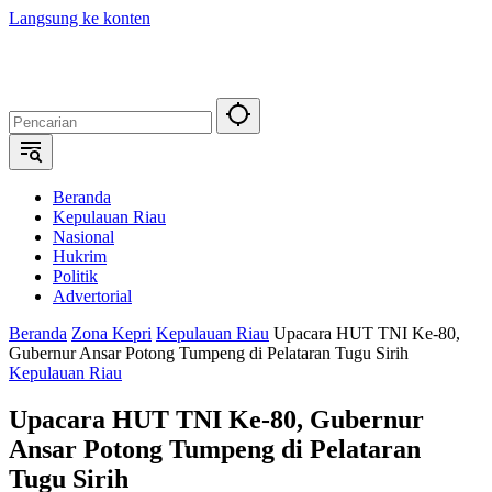
Langsung ke konten
Beranda
Kepulauan Riau
Nasional
Hukrim
Politik
Advertorial
Beranda
Zona Kepri
Kepulauan Riau
Upacara HUT TNI Ke-80,
Gubernur Ansar Potong Tumpeng di Pelataran Tugu Sirih
Kepulauan Riau
Upacara HUT TNI Ke-80, Gubernur
Ansar Potong Tumpeng di Pelataran
Tugu Sirih