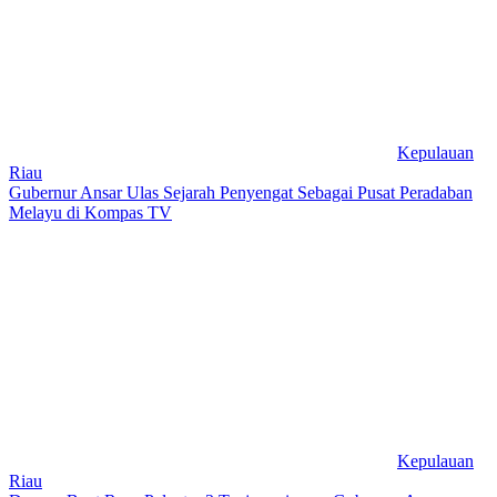
Kepulauan
Riau
Gubernur Ansar Ulas Sejarah Penyengat Sebagai Pusat Peradaban
Melayu di Kompas TV
Kepulauan
Riau