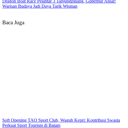
Dragon Boat Race Pelantar 3 Tanjungpinang, Gubernur Ansar:
Warisan Budaya Jadi Daya Tarik Wisman
Baca Juga
Soft Opening TAO Sport Club, Wagub Kepri: Kontribusi Swasta
Perkuat Sport Tourism di Batam