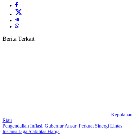
Berita Terkait
Kepulauan
Riau
Pengendalian Inflasi, Gubernur Ansar: Perkuat Sinergi Lintas
Instansi Jaga Stabilitas Harga