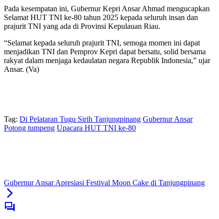
Pada kesempatan ini, Gubernur Kepri Ansar Ahmad mengucapkan
Selamat HUT TNI ke-80 tahun 2025 kepada seluruh insan dan
prajurit TNI yang ada di Provinsi Kepulauan Riau.
“Selamat kepada seluruh prajurit TNI, semoga momen ini dapat
menjadikan TNI dan Pemprov Kepri dapat bersatu, solid bersama
rakyat dalam menjaga kedaulatan negara Republik Indonesia,” ujar
Ansar. (Va)
Tag:
Di Pelataran Tugu Sirih Tanjungpinang
Gubernur Ansar
Potong tumpeng
Upacara HUT TNI ke-80
Gubernur Ansar Apresiasi Festival Moon Cake di Tanjungpinang