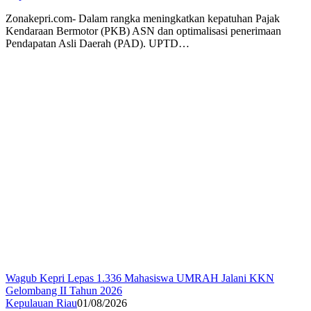
Zonakepri.com- Dalam rangka meningkatkan kepatuhan Pajak
Kendaraan Bermotor (PKB) ASN dan optimalisasi penerimaan
Pendapatan Asli Daerah (PAD). UPTD…
Wagub Kepri Lepas 1.336 Mahasiswa UMRAH Jalani KKN
Gelombang II Tahun 2026
Kepulauan Riau
01/08/2026