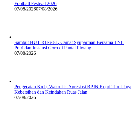
Football Festival 2026
07/08/2026
07/08/2026
Sambut HUT RI ke-81, Camat Syuparman Bersama TNI-
Polri dan Instansi Goro di Pantai Piwang
07/08/2026
Pengecatan Kreb, Wako Lis Apresiasi BPJN Kepri Turut Jaga
Kebersihan dan Keindahan Ruas Jalan
07/08/2026