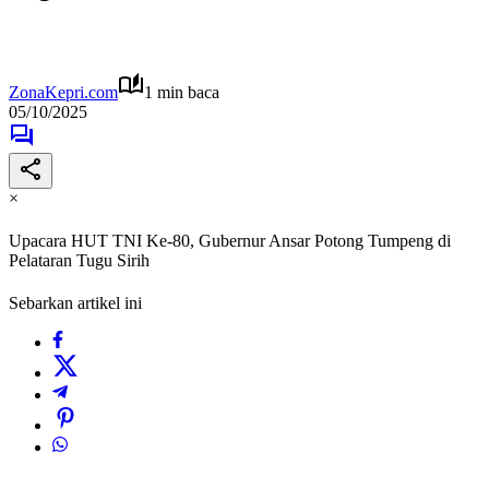
ZonaKepri.com
1 min baca
05/10/2025
×
Upacara HUT TNI Ke-80, Gubernur Ansar Potong Tumpeng di
Pelataran Tugu Sirih
Sebarkan artikel ini