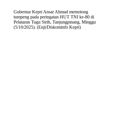
Gubernur Kepri Ansar Ahmad memotong
tumpeng pada peringatan HUT TNI ke-80 di
Pelataran Tugu Sirih, Tanjungpinang, Minggu
(5/10/2025). (Enji/Diskominfo Kepri)