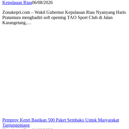
Kepulauan Riau
06/08/2026
Zonakepri.com – Wakil Gubernur Kepulauan Riau Nyanyang Haris
Pratamura menghadiri soft opening TAO Sport Club di Jalan
Karangetang,…
Pemprov Kepri Bagikan 500 Paket Sembako Untuk Masyarakat
Tanjungpinang