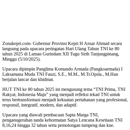
Zonakepri.com- Gubernur Provinsi Kepri H Ansar Ahmad secara
langsung pada upacara peringatan Hari Ulang Tahun TNI ke 80
tahun 2025 di Laman Gurindam XII Tugu Sirih Tanjungpinang,
Minggu (5/10/2025).
Upacara dipimpin Panglima Komando Armada (Pangkoarmada) I
Laksamana Muda TNI Fauzi, S.E., M.M., M.Tr.Opsla., M.Han
berjalan lancar dan khidmat.
HUT TNI ke 80 tahun 2025 ini mengusung tema “TNI Prima, TNI
Rakyat, Indonesia Maju” yang menjadi refleksi tekad TNI untuk
terus bertransformasi menjadi kekuatan pertahanan yang profesional,
responsif, integratif, modern, dan adaptif.
Upacara yang diawali pembacaan Sapta Marga TNI,
penganugerahan tanda kehormatan Satya Lencana Kesetiaan TNI
8,16,24 hingga 32 tahun serta pemotongan tumpeng dan kue.