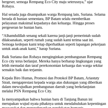
bergeser, semoga Rempang Eco City maju seterusnya,” ujar
Rohaya.
Hal senada juga disampaikan warga Rempang lain, Suriana. Selama
berada di hunian sementara, BP Batam selalu memberikan
pelayanan maksimal kepadanya dan keluarga. Hingga proses
pergeseran ke hunian baru.
“Alhamdulillah senang sekali karena janji-janji pemerintah sudah
dilaksanakan, seperti rumah yang sudah kami terima saat ini.
Semoga kedepan kami tetap diperhatikan seperti lapangan pekerjaan
untuk anak-anak kami,” harap Suriana.
Baik Suriana dan Rohaya menginginkan pembangunan Rempang
Eco city terus berlanjut. Mereka hanya berharap lingkungan yang
lebih memadai dan taraf perekonomian keluarga dan warga sekitar
semakin baik dan terjamin.
Kepala Biro Humas, Promosi dan Protokol BP Batam, Ariastuty
Sirait, mengapresiasi kepada warga atas dukungan yang diberikan
dalam mewujudkan pembangunan daerah yang berkelanjutan
melalui PSN Rempang Eco City.
Ia menyampaikan bahwa hunian baru di Tanjung Banun ini
merupakan wujud nyata pihaknya untuk mendahulukan kepentingan
masyarakat dan mengedepankan pendekatan humanis.