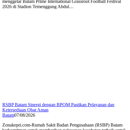
menggelar Batam Prime International Grassroot Football Festival
2026 di Stadion Temenggung Abdul…
RSBP Batam Sinergi dengan BPOM Pastikan Pelayanan dan
Ketersediaan Obat Aman
Batam
07/08/2026
Zonakepri.com-Rumah Sakit Badan Pengusahaan (RSBP) Batam