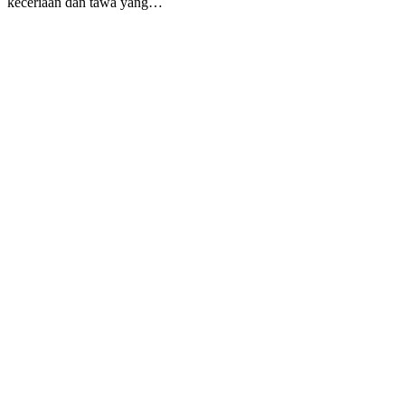
keceriaan dan tawa yang…