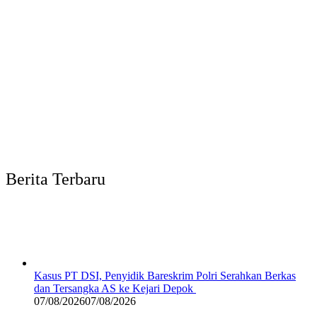
Berita Terbaru
Kasus PT DSI, Penyidik Bareskrim Polri Serahkan Berkas
dan Tersangka AS ke Kejari Depok
07/08/2026
07/08/2026