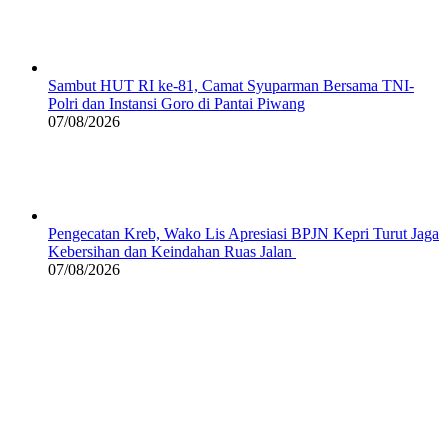
Sambut HUT RI ke-81, Camat Syuparman Bersama TNI-
Polri dan Instansi Goro di Pantai Piwang
07/08/2026
Pengecatan Kreb, Wako Lis Apresiasi BPJN Kepri Turut Jaga
Kebersihan dan Keindahan Ruas Jalan
07/08/2026