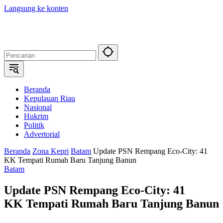
Langsung ke konten
Beranda
Kepulauan Riau
Nasional
Hukrim
Politik
Advertorial
Beranda
Zona Kepri
Batam
Update PSN Rempang Eco-City: 41
KK Tempati Rumah Baru Tanjung Banun
Batam
Update PSN Rempang Eco-City: 41
KK Tempati Rumah Baru Tanjung Banun