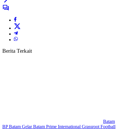
Berita Terkait
Batam
BP Batam Gelar Batam Prime International Grassroot Football