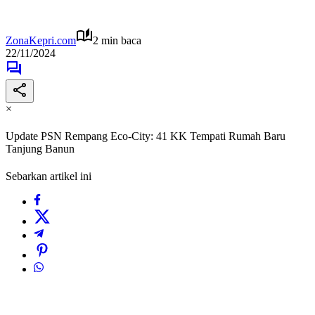
ZonaKepri.com
2 min baca
22/11/2024
×
Update PSN Rempang Eco-City: 41 KK Tempati Rumah Baru
Tanjung Banun
Sebarkan artikel ini