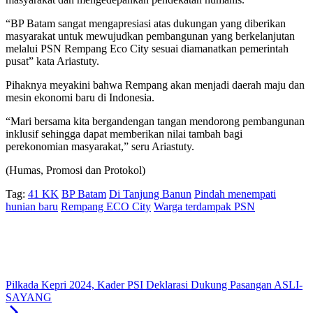
“BP Batam sangat mengapresiasi atas dukungan yang diberikan
masyarakat untuk mewujudkan pembangunan yang berkelanjutan
melalui PSN Rempang Eco City sesuai diamanatkan pemerintah
pusat” kata Ariastuty.
Pihaknya meyakini bahwa Rempang akan menjadi daerah maju dan
mesin ekonomi baru di Indonesia.
“Mari bersama kita bergandengan tangan mendorong pembangunan
inklusif sehingga dapat memberikan nilai tambah bagi
perekonomian masyarakat,” seru Ariastuty.
(Humas, Promosi dan Protokol)
Tag:
41 KK
BP Batam
Di Tanjung Banun
Pindah menempati
hunian baru
Rempang ECO City
Warga terdampak PSN
Pilkada Kepri 2024, Kader PSI Deklarasi Dukung Pasangan ASLI-
SAYANG