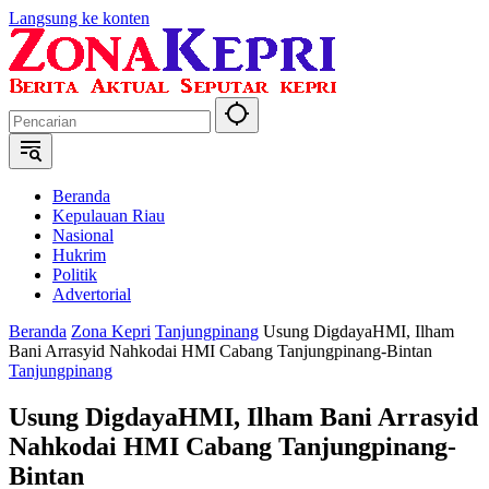
Langsung ke konten
Beranda
Kepulauan Riau
Nasional
Hukrim
Politik
Advertorial
Beranda
Zona Kepri
Tanjungpinang
Usung DigdayaHMI, Ilham
Bani Arrasyid Nahkodai HMI Cabang Tanjungpinang-Bintan
Tanjungpinang
Usung DigdayaHMI, Ilham Bani Arrasyid
Nahkodai HMI Cabang Tanjungpinang-
Bintan