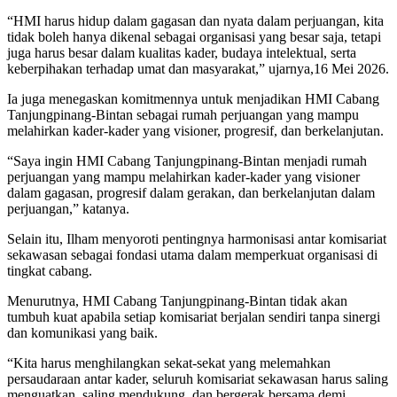
“HMI harus hidup dalam gagasan dan nyata dalam perjuangan, kita
tidak boleh hanya dikenal sebagai organisasi yang besar saja, tetapi
juga harus besar dalam kualitas kader, budaya intelektual, serta
keberpihakan terhadap umat dan masyarakat,” ujarnya,16 Mei 2026.
Ia juga menegaskan komitmennya untuk menjadikan HMI Cabang
Tanjungpinang-Bintan sebagai rumah perjuangan yang mampu
melahirkan kader-kader yang visioner, progresif, dan berkelanjutan.
“Saya ingin HMI Cabang Tanjungpinang-Bintan menjadi rumah
perjuangan yang mampu melahirkan kader-kader yang visioner
dalam gagasan, progresif dalam gerakan, dan berkelanjutan dalam
perjuangan,” katanya.
Selain itu, Ilham menyoroti pentingnya harmonisasi antar komisariat
sekawasan sebagai fondasi utama dalam memperkuat organisasi di
tingkat cabang.
Menurutnya, HMI Cabang Tanjungpinang-Bintan tidak akan
tumbuh kuat apabila setiap komisariat berjalan sendiri tanpa sinergi
dan komunikasi yang baik.
“Kita harus menghilangkan sekat-sekat yang melemahkan
persaudaraan antar kader, seluruh komisariat sekawasan harus saling
menguatkan, saling mendukung, dan bergerak bersama demi