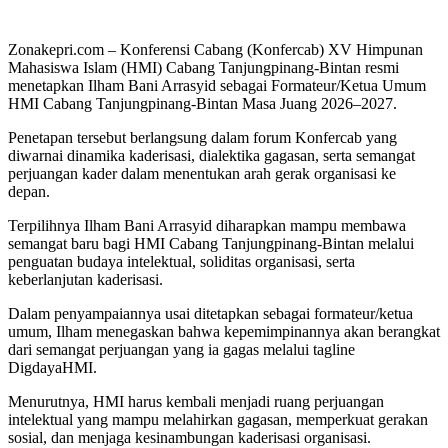
Zonakepri.com – Konferensi Cabang (Konfercab) XV Himpunan
Mahasiswa Islam (HMI) Cabang Tanjungpinang-Bintan resmi
menetapkan Ilham Bani Arrasyid sebagai Formateur/Ketua Umum
HMI Cabang Tanjungpinang-Bintan Masa Juang 2026–2027.
Penetapan tersebut berlangsung dalam forum Konfercab yang
diwarnai dinamika kaderisasi, dialektika gagasan, serta semangat
perjuangan kader dalam menentukan arah gerak organisasi ke
depan.
Terpilihnya Ilham Bani Arrasyid diharapkan mampu membawa
semangat baru bagi HMI Cabang Tanjungpinang-Bintan melalui
penguatan budaya intelektual, soliditas organisasi, serta
keberlanjutan kaderisasi.
Dalam penyampaiannya usai ditetapkan sebagai formateur/ketua
umum, Ilham menegaskan bahwa kepemimpinannya akan berangkat
dari semangat perjuangan yang ia gagas melalui tagline
DigdayaHMI.
Menurutnya, HMI harus kembali menjadi ruang perjuangan
intelektual yang mampu melahirkan gagasan, memperkuat gerakan
sosial, dan menjaga kesinambungan kaderisasi organisasi.