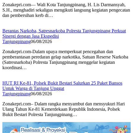
Zonakepri.com— Wali Kota Tanjungpinang, H. Lis Darmansyah,
S.H., menghadiri sekaligus mengikuti langsung kegiatan pengecatan
dan pembersihan kerb di…
Berantas Narkoba, Satresnarkoba Polresta Tanjungpinang Perkuat
Sinergi dengan Jasa Ekspedisi
Tanjungpinang
06/08/2026
Zonakepri.com-Dalam upaya memperkuat pencegahan dan
pemberantasan peredaran gelap narkotika, Satuan Reserse Narkoba
(Satresnarkoba) Polresta Tanjungpinang menggelar kegiatan
koordinasi…
HUT RI Ke-81, Polsek Bukit Bestari Salurkan 25 Paket Bansos
Untuk Warga di Tanjung Unggat
Tanjungpinang
06/08/2026
Zonakepri.com– Dalam rangka menyambut dan mensyukuri Hari
Ulang Tahun Ke-81 Kemerdekaan Republik Indonesia, Polsek
Bukit Bestari Polresta Tanjungpinang…