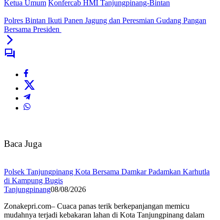
Ketua Umum
Konfercab HMI Tanjungpinang-Bintan
Polres Bintan Ikuti Panen Jagung dan Peresmian Gudang Pangan
Bersama Presiden
Baca Juga
Polsek Tanjungpinang Kota Bersama Damkar Padamkan Karhutla
di Kampung Bugis
Tanjungpinang
08/08/2026
Zonakepri.com– Cuaca panas terik berkepanjangan memicu
mudahnya terjadi kebakaran lahan di Kota Tanjungpinang dalam