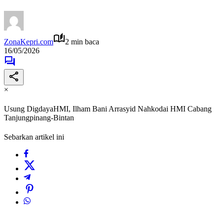
ZonaKepri.com
2 min baca
16/05/2026
×
Usung DigdayaHMI, Ilham Bani Arrasyid Nahkodai HMI Cabang
Tanjungpinang-Bintan
Sebarkan artikel ini