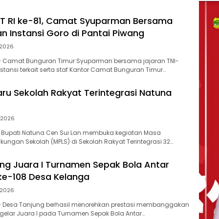
T RI ke-81, Camat Syuparman Bersama
an Instansi Goro di Pantai Piwang
/2026
– Camat Bunguran Timur Syuparman bersama jajaran TNI-
instansi terkait serta staf Kantor Camat Bunguran Timur…
aru Sekolah Rakyat Terintegrasi Natuna
/2026
 Bupati Natuna Cen Sui Lan membuka kegiatan Masa
kungan Sekolah (MPLS) di Sekolah Rakyat Terintegrasi 32…
ng Juara I Turnamen Sepak Bola Antar
ke-108 Desa Kelanga
/2026
– Desa Tanjung berhasil menorehkan prestasi membanggakan
elar Juara I pada Turnamen Sepak Bola Antar…