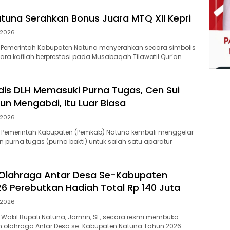
una Serahkan Bonus Juara MTQ XII Kepri
/2026
 Pemerintah Kabupaten Natuna menyerahkan secara simbolis
ra kafilah berprestasi pada Musabaqah Tilawatil Qur’an
is DLH Memasuki Purna Tugas, Cen Sui
un Mengabdi, Itu Luar Biasa
/2026
 Pemerintah Kabupaten (Pemkab) Natuna kembali menggelar
 purna tugas (purna bakti) untuk salah satu aparatur
Olahraga Antar Desa Se-Kabupaten
6 Perebutkan Hadiah Total Rp 140 Juta
/2026
Wakil Bupati Natuna, Jarmin, SE, secara resmi membuka
 olahraga Antar Desa se-Kabupaten Natuna Tahun 2026….