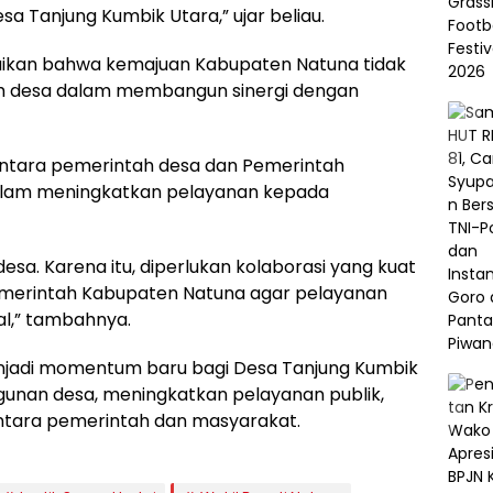
a Tanjung Kumbik Utara,” ujar beliau.
paikan bahwa kemajuan Kabupaten Natuna tidak
tah desa dalam membangun sinergi dengan
antara pemerintah desa dan Pemerintah
alam meningkatkan pelayanan kepada
sa. Karena itu, diperlukan kolaborasi yang kuat
merintah Kabupaten Natuna agar pelayanan
l,” tambahnya.
njadi momentum baru bagi Desa Tanjung Kumbik
nan desa, meningkatkan pelayanan publik,
tara pemerintah dan masyarakat.