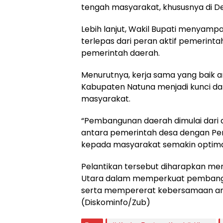
tengah masyarakat, khususnya di Des
Lebih lanjut, Wakil Bupati menyam
terlepas dari peran aktif pemerin
pemerintah daerah.
Menurutnya, kerja sama yang baik 
Kabupaten Natuna menjadi kunci d
masyarakat.
“Pembangunan daerah dimulai dari de
antara pemerintah desa dengan Pe
kepada masyarakat semakin optima
Pelantikan tersebut diharapkan me
Utara dalam memperkuat pembangu
serta mempererat kebersamaan an
(Diskominfo/Zub)