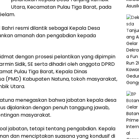
Utara, Kecamatan Pulau Tiga Barat, pada
Gelam.
 Bahri resmi dilantik sebagai Kepala Desa
lankan amanah dan pengabdian kepada
idmat dengan prosesi pelantikan yang dipimpin
rmin Sidik, SE serta dihadiri oleh anggota DPRD
amat Pulau Tiga Barat, Kepala Dinas
a (PMD) Kabupaten Natuna, tokoh masyarakat,
bik Utara.
Natuna menegaskan bahwa jabatan kepala desa
s dijalankan dengan penuh tanggung jawab,
entingan masyarakat.
oal jabatan, tetapi tentang pengabdian. Kepala
n dan menciptakan suasana yang kondusif di