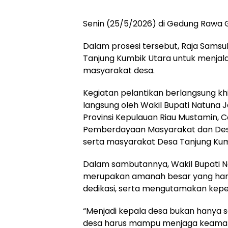
Senin (25/5/2026) di Gedung Rawa 
Dalam prosesi tersebut, Raja Samsul
Tanjung Kumbik Utara untuk menja
masyarakat desa.
Kegiatan pelantikan berlangsung kh
langsung oleh Wakil Bupati Natuna Ja
Provinsi Kepulauan Riau Mustamin, C
Pemberdayaan Masyarakat dan Des
serta masyarakat Desa Tanjung Kum
Dalam sambutannya, Wakil Bupati 
merupakan amanah besar yang haru
dedikasi, serta mengutamakan kep
“Menjadi kepala desa bukan hanya s
desa harus mampu menjaga keamana