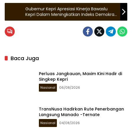
Gubernur Kepri Apresiasi Kinerja Bawaslu
Kepri Dalam Meningkatkan Indeks Demokrasi
Di Kepri
Baca Juga
Perluas Jangkauan, Maxim Kini Hadir di
Singkep Kepri
Nasional
06/08/2026
TransNusa Hadirkan Rute Penerbangan
Langsung Manado -Ternate
Nasional
04/08/2026