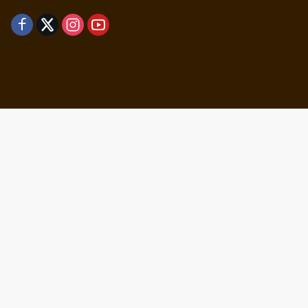
Didukung oleh WordPress
-
Tema: wpmedia.