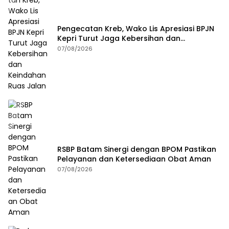
Pengecatan Kreb, Wako Lis Apresiasi BPJN
Kepri Turut Jaga Kebersihan dan
Keindahan Ruas Jalan
07/08/2026
RSBP Batam Sinergi dengan BPOM Pastikan
Pelayanan dan Ketersediaan Obat Aman
07/08/2026