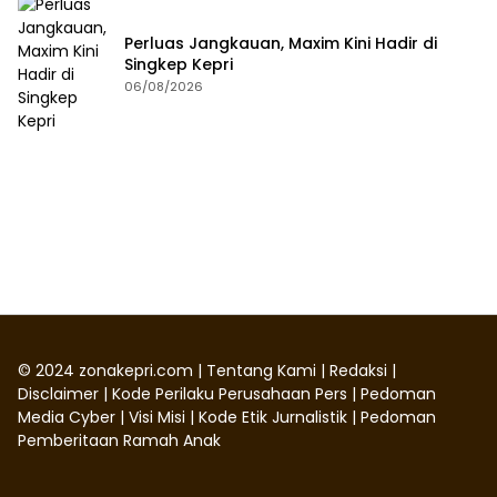
Perluas Jangkauan, Maxim Kini Hadir di
Singkep Kepri
06/08/2026
©
2024
zonakepri.com |
Tentang Kami
|
Redaksi
|
Disclaimer
|
Kode Perilaku Perusahaan Pers
|
Pedoman
Media Cyber
|
Visi Misi
|
Kode Etik Jurnalistik
|
Pedoman
Pemberitaan Ramah Anak