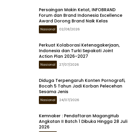
Persaingan Makin Ketat, INFOBRAND
Forum dan Brand Indonesia Excellence
Award Dorong Brand Naik Kelas
Nasional
02/08/2026
Perkuat Kolaborasi Ketenagakerjaan,
Indonesia dan Turki Sepakati Joint
Action Plan 2026–2027
Nasional
27/07/2026
Diduga Terpengaruh Konten Pornografi,
Bocah 5 Tahun Jadi Korban Pelecehan
Sesama Jenis
Nasional
24/07/2026
Kemnaker : Pendaftaran MagangHub
Angkatan II Batch 1 Dibuka Hingga 28 Juli
2026