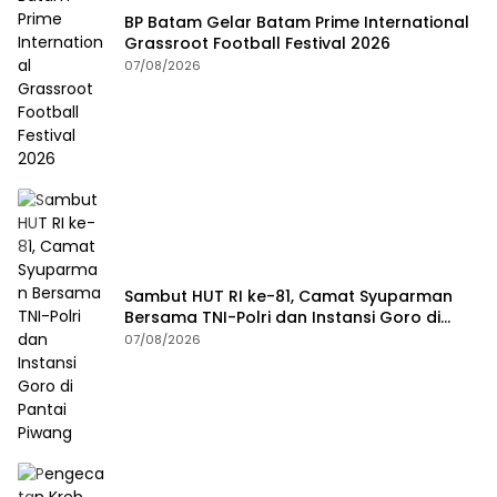
BP Batam Gelar Batam Prime International
Grassroot Football Festival 2026
07/08/2026
Sambut HUT RI ke-81, Camat Syuparman
Bersama TNI-Polri dan Instansi Goro di
Pantai Piwang
07/08/2026