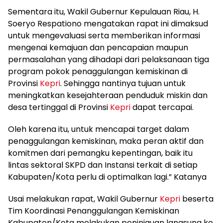
Sementara itu, Wakil Gubernur Kepulauan Riau, H.
Soeryo Respationo mengatakan rapat ini dimaksud
untuk mengevaluasi serta memberikan informasi
mengenai kemajuan dan pencapaian maupun
permasalahan yang dihadapi dari pelaksanaan tiga
program pokok penaggulangan kemiskinan di
Provinsi
Kepri
. Sehingga nantinya tujuan untuk
meningkatkan kesejahteraan penduduk miskin dan
desa tertinggal di Provinsi
Kepri
dapat tercapai.
Oleh karena itu, untuk mencapai target dalam
penaggulangan kemiskinan, maka peran aktif dan
komitmen dari pemangku kepentingan, baik itu
lintas sektoral SKPD dan Instansi terkait di setiap
Kabupaten/Kota perlu di optimalkan lagi.” Katanya
Usai melakukan rapat, Wakil Gubernur
Kepri
beserta
Tim Koordinasi Penanggulangan Kemiskinan
Kabupaten/Kota melakukan peninjauan langsung ke