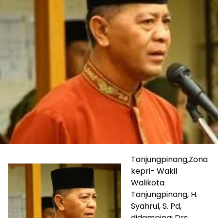
Tanjungpinang,Zona
kepri- Wakil
Walikota
Tanjungpinang, H.
Syahrul, S. Pd,
didampingi Drs.