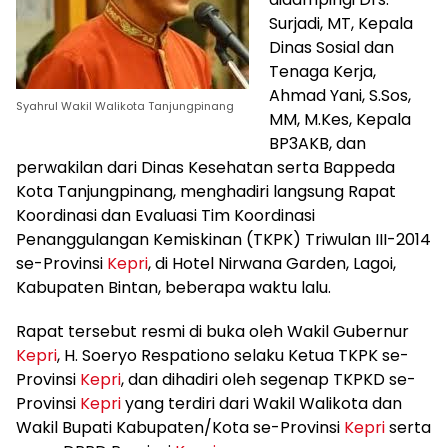
Surjadi, MT, Kepala
Dinas Sosial dan
Tenaga Kerja,
Ahmad Yani, S.Sos,
Syahrul Wakil Walikota Tanjungpinang
MM, M.Kes, Kepala
BP3AKB, dan
perwakilan dari Dinas Kesehatan serta Bappeda
Kota Tanjungpinang, menghadiri langsung Rapat
Koordinasi dan Evaluasi Tim Koordinasi
Penanggulangan Kemiskinan (TKPK) Triwulan III-2014
se-Provinsi
Kepri
, di Hotel Nirwana Garden, Lagoi,
Kabupaten Bintan, beberapa waktu lalu.
Rapat tersebut resmi di buka oleh Wakil Gubernur
Kepri
, H. Soeryo Respationo selaku Ketua TKPK se-
Provinsi
Kepri
, dan dihadiri oleh segenap TKPKD se-
Provinsi
Kepri
yang terdiri dari Wakil Walikota dan
Wakil Bupati Kabupaten/Kota se-Provinsi
Kepri
serta