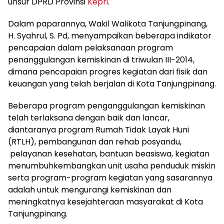
unsur DPRD Provinsi
Kepri
.
Dalam paparannya, Wakil Walikota Tanjungpinang,
H. Syahrul, S. Pd, menyampaikan beberapa indikator
pencapaian dalam pelaksanaan program
penanggulangan kemiskinan di triwulan III-2014,
dimana pencapaian progres kegiatan dari fisik dan
keuangan yang telah berjalan di Kota Tanjungpinang.
Beberapa program penganggulangan kemiskinan
telah terlaksana dengan baik dan lancar,
diantaranya program Rumah Tidak Layak Huni
(RTLH), pembangunan dan rehab posyandu,
pelayanan kesehatan, bantuan beasiswa, kegiatan
menumbuhkembangkan unit usaha penduduk miskin
serta program-program kegiatan yang sasarannya
adalah untuk mengurangi kemiskinan dan
meningkatnya kesejahteraan masyarakat di Kota
Tanjungpinang.