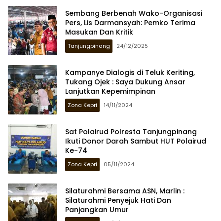
Sembang Berbenah Wako-Organisasi
Pers, Lis Darmansyah: Pemko Terima
Masukan Dan Kritik
Tanjungpinang
24/12/2025
Kampanye Dialogis di Teluk Keriting,
Tukang Ojek : Saya Dukung Ansar
Lanjutkan Kepemimpinan
Zona Kepri
14/11/2024
Sat Polairud Polresta Tanjungpinang
Ikuti Donor Darah Sambut HUT Polairud
Ke-74
Zona Kepri
05/11/2024
Silaturahmi Bersama ASN, Marlin :
Silaturahmi Penyejuk Hati Dan
Panjangkan Umur