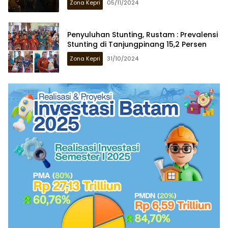
Zona Kepri
05/11/2024
Penyuluhan Stunting, Rustam : Prevalensi
Stunting di Tanjungpinang 15,2 Persen
Zona Kepri
31/10/2024