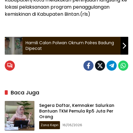
lokasi pelaksanaan program penaggulangan
kemiskinan di Kabupaten Bintan.(rls)
Hamili Calon Polwan Oknum Polres Badung
Dipecat
Baca Juga
Segera Daftar, Kemnaker Salurkan
Bantuan TKM Pemula Rp5 Juta Per
Orang
Zona Kepri
16/05/2026