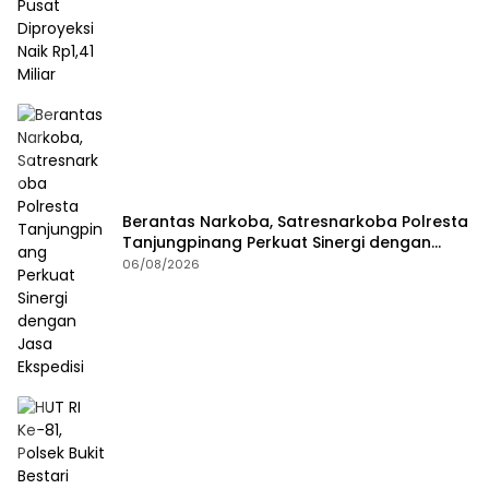
Berantas Narkoba, Satresnarkoba Polresta
Tanjungpinang Perkuat Sinergi dengan
Jasa Ekspedisi
06/08/2026