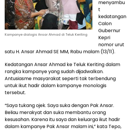
menyambu
t
kedatangan
Calon
Gubernur
Kampanye dialogis Ansar Ahmad di Teluk Keriting
Kepri
nomor urut
satu H. Ansar Ahmad SE MM, Rabu malam (13/11).
Kedatangan Ansar Ahmad ke Teluk Keriting dalam
rangka kampanye yang sudah dijadwalkan.
Antusiasme masyarakat seperti tak terbendung
untuk ikut hadir dalam kampanye monologis
tersebut.
“Saya tukang ojek. Saya suka dengan Pak Ansar.
Beliau merakyat dan suka membantu orang
kesusahan. Karena itu saya dan keluarga ikut hadir
dalam kampanye Pak Ansar malam ini,” kata Tepo,