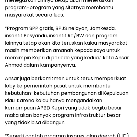
menegaskan dirinya tetap akan meneruskan
program-program yang sifatnya membantu
masyarakat secara luas.
“Program SPP gratis, BPJS nelayan, Jamkesda,
insentif Posyandu, insentif RT/RW dan program
lainnya tetap akan kita teruskan kalau masyarakat
masih memberikan amanah kepada saya untuk
memimpin Kepri di periode yang kedua,” kata Ansar
Ahmad dalam kampanyenya.
Ansar juga berkomitmen untuk terus memperkuat
loby ke pemerintah pusat untuk membantu
kebutuhan-kebutuhan pembangunan di Kepulauan
Riau. Karena kalau hanya mengandalkan
kemampuan APBD Kepri yang tidak begitu besar
maka akan banyak program infrastruktur besar
yang tidak bisa dibangun.
“Seperti contoh program inspres jalan daerah (IJD)