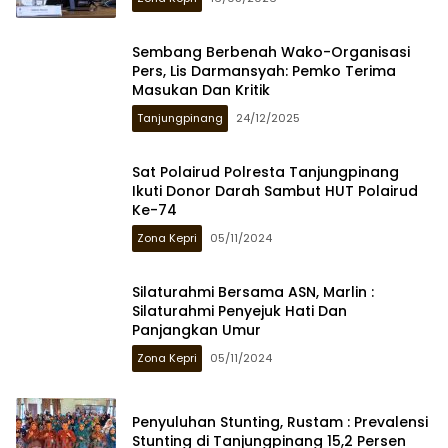
Sembang Berbenah Wako-Organisasi
Pers, Lis Darmansyah: Pemko Terima
Masukan Dan Kritik
Tanjungpinang
24/12/2025
Sat Polairud Polresta Tanjungpinang
Ikuti Donor Darah Sambut HUT Polairud
Ke-74
Zona Kepri
05/11/2024
Silaturahmi Bersama ASN, Marlin :
Silaturahmi Penyejuk Hati Dan
Panjangkan Umur
Zona Kepri
05/11/2024
Penyuluhan Stunting, Rustam : Prevalensi
Stunting di Tanjungpinang 15,2 Persen