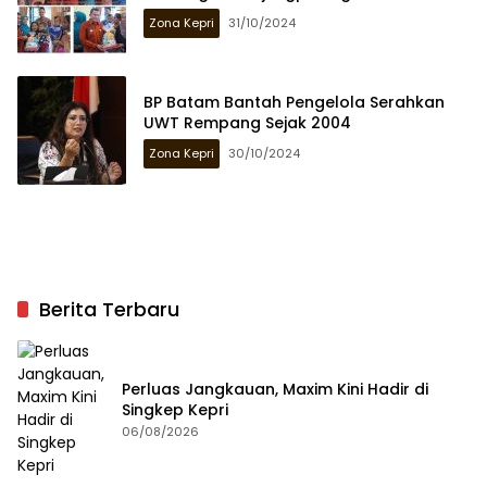
Zona Kepri
31/10/2024
BP Batam Bantah Pengelola Serahkan
UWT Rempang Sejak 2004
Zona Kepri
30/10/2024
Berita Terbaru
Perluas Jangkauan, Maxim Kini Hadir di
Singkep Kepri
06/08/2026