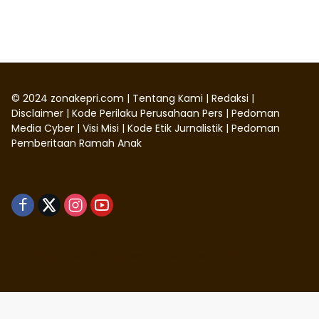
©
2024
zonakepri.com |
Tentang Kami
|
Redaksi
|
Disclaimer
|
Kode Perilaku Perusahaan Pers
|
Pedoman
Media Cyber
|
Visi Misi
|
Kode Etik Jurnalistik
|
Pedoman
Pemberitaan Ramah Anak
Didukung oleh WordPress
-
Tema: wpmedia.