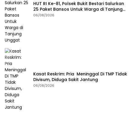
HUT RI Ke-81, Polsek Bukit Bestari Salurkan
25 Paket Bansos Untuk Warga di Tanjung
Unggat
06/08/2026
Kasat Reskrim: Pria Meninggal Di TMP Tidak
Divisum, Diduga Sakit Jantung
06/08/2026