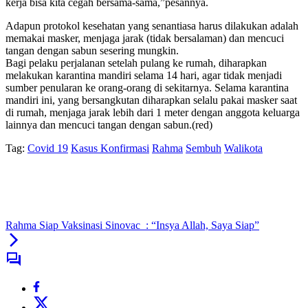
kerja bisa kita cegah bersama-sama,”pesannya.
Adapun protokol kesehatan yang senantiasa harus dilakukan adalah
memakai masker, menjaga jarak (tidak bersalaman) dan mencuci
tangan dengan sabun sesering mungkin.
Bagi pelaku perjalanan setelah pulang ke rumah, diharapkan
melakukan karantina mandiri selama 14 hari, agar tidak menjadi
sumber penularan ke orang-orang di sekitarnya. Selama karantina
mandiri ini, yang bersangkutan diharapkan selalu pakai masker saat
di rumah, menjaga jarak lebih dari 1 meter dengan anggota keluarga
lainnya dan mencuci tangan dengan sabun.(red)
Tag:
Covid 19
Kasus Konfirmasi
Rahma
Sembuh
Walikota
Rahma Siap Vaksinasi Sinovac : “Insya Allah, Saya Siap”