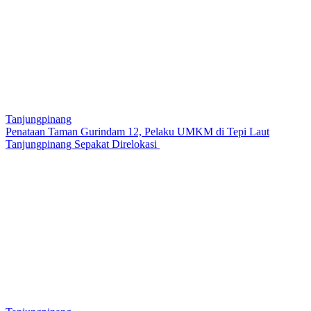
Tanjungpinang
Penataan Taman Gurindam 12, Pelaku UMKM di Tepi Laut
Tanjungpinang Sepakat Direlokasi