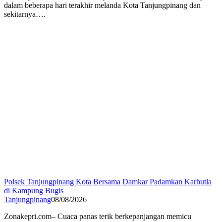
dalam beberapa hari terakhir melanda Kota Tanjungpinang dan
sekitarnya….
Polsek Tanjungpinang Kota Bersama Damkar Padamkan Karhutla
di Kampung Bugis
Tanjungpinang
08/08/2026
Zonakepri.com– Cuaca panas terik berkepanjangan memicu