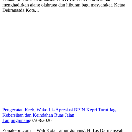
menghadirkan ajang olahraga dan hiburan bagi masyarakat. Ketua
Dekranasda Kota…
Pengecatan Kreb, Wako Lis Apresiasi BPJN Kepri Turut Jaga
Kebersihan dan Keindahan Ruas Jalan
Tanjungpinang
07/08/2026
Zonakepri.com— Wali Kota Tanjungpinang, H. Lis Darmansyah,