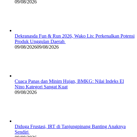
09/08/2026
Dekranasda Fun & Run 2026, Wako Lis: Perkenalkan Potensi
Produk Unggulan Daerah
09/08/2026
09/08/2026
Cuaca Panas dan Minim Hujan, BMKG: Nilai Indeks El
Nino Kategori Sangat Kuat
09/08/2026
Diduga Frustasi, IRT di Tanjungpinang Banting Anaknya
Sendiri