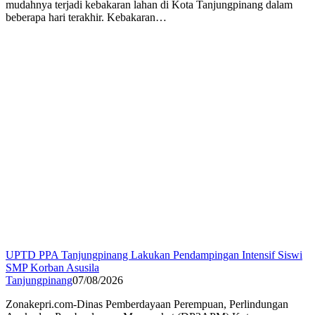
mudahnya terjadi kebakaran lahan di Kota Tanjungpinang dalam
beberapa hari terakhir. Kebakaran…
UPTD PPA Tanjungpinang Lakukan Pendampingan Intensif Siswi
SMP Korban Asusila
Tanjungpinang
07/08/2026
Zonakepri.com-Dinas Pemberdayaan Perempuan, Perlindungan