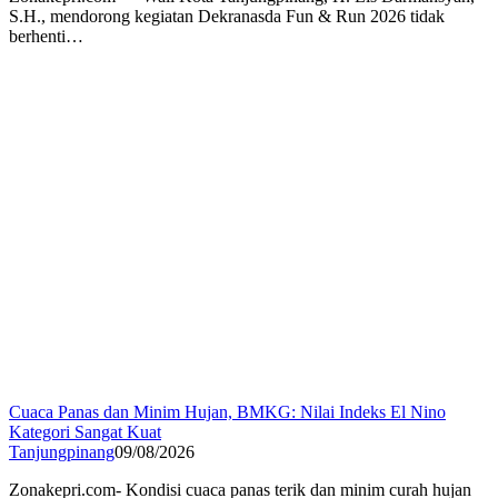
S.H., mendorong kegiatan Dekranasda Fun & Run 2026 tidak
berhenti…
Cuaca Panas dan Minim Hujan, BMKG: Nilai Indeks El Nino
Kategori Sangat Kuat
Tanjungpinang
09/08/2026
Zonakepri.com- Kondisi cuaca panas terik dan minim curah hujan