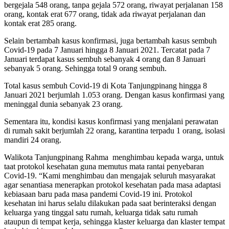
bergejala 548 orang, tanpa gejala 572 orang, riwayat perjalanan 158
orang, kontak erat 677 orang, tidak ada riwayat perjalanan dan
kontak erat 285 orang.
Selain bertambah kasus konfirmasi, juga bertambah kasus sembuh
Covid-19 pada 7 Januari hingga 8 Januari 2021. Tercatat pada 7
Januari terdapat kasus sembuh sebanyak 4 orang dan 8 Januari
sebanyak 5 orang. Sehingga total 9 orang sembuh.
Total kasus sembuh Covid-19 di Kota Tanjungpinang hingga 8
Januari 2021 berjumlah 1.053 orang. Dengan kasus konfirmasi yang
meninggal dunia sebanyak 23 orang.
Sementara itu, kondisi kasus konfirmasi yang menjalani perawatan
di rumah sakit berjumlah 22 orang, karantina terpadu 1 orang, isolasi
mandiri 24 orang.
Walikota Tanjungpinang Rahma menghimbau kepada warga, untuk
taat protokol kesehatan guna memutus mata rantai penyebaran
Covid-19. “Kami menghimbau dan mengajak seluruh masyarakat
agar senantiasa menerapkan protokol kesehatan pada masa adaptasi
kebiasaan baru pada masa pandemi Covid-19 ini. Protokol
kesehatan ini harus selalu dilakukan pada saat berinteraksi dengan
keluarga yang tinggal satu rumah, keluarga tidak satu rumah
ataupun di tempat kerja, sehingga klaster keluarga dan klaster tempat