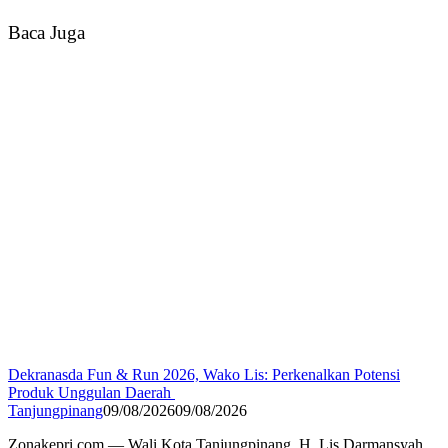
Baca Juga
Dekranasda Fun & Run 2026, Wako Lis: Perkenalkan Potensi
Produk Unggulan Daerah
Tanjungpinang
09/08/2026
09/08/2026
Zonakepri.com — Wali Kota Tanjungpinang, H. Lis Darmansyah,