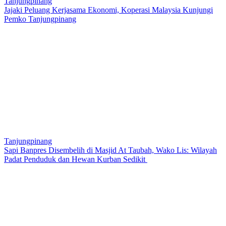
Tanjungpinang
Jajaki Peluang Kerjasama Ekonomi, Koperasi Malaysia Kunjungi
Pemko Tanjungpinang
Tanjungpinang
Sapi Banpres Disembelih di Masjid At Taubah, Wako Lis: Wilayah
Padat Penduduk dan Hewan Kurban Sedikit