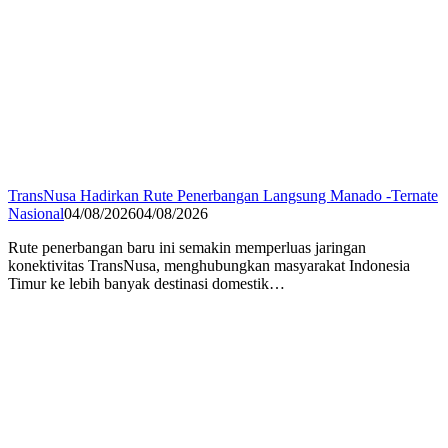
TransNusa Hadirkan Rute Penerbangan Langsung Manado -Ternate
Nasional
04/08/2026
04/08/2026
Rute penerbangan baru ini semakin memperluas jaringan
konektivitas TransNusa, menghubungkan masyarakat Indonesia
Timur ke lebih banyak destinasi domestik…