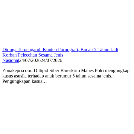
Diduga Terpengaruh Konten Pornografi, Bocah 5 Tahun Jadi
Korban Pelecehan Sesama Jenis
Nasional
24/07/2026
24/07/2026
Zonakepri.com- Dittipid Siber Bareskrim Mabes Polri mengungkap
kasus asusila terhadap anak berumur 5 tahun sesama jenis.
Pengungkapan kasus…