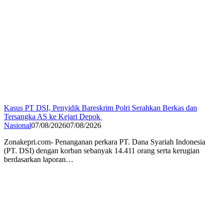
Kasus PT DSI, Penyidik Bareskrim Polri Serahkan Berkas dan
Tersangka AS ke Kejari Depok
Nasional
07/08/2026
07/08/2026
Zonakepri.com- Penanganan perkara PT. Dana Syariah Indonesia
(PT. DSI) dengan korban sebanyak 14.411 orang serta kerugian
berdasarkan laporan…