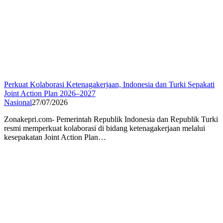
Perkuat Kolaborasi Ketenagakerjaan, Indonesia dan Turki Sepakati
Joint Action Plan 2026–2027
Nasional
27/07/2026
Zonakepri.com- Pemerintah Republik Indonesia dan Republik Turki
resmi memperkuat kolaborasi di bidang ketenagakerjaan melalui
kesepakatan Joint Action Plan…