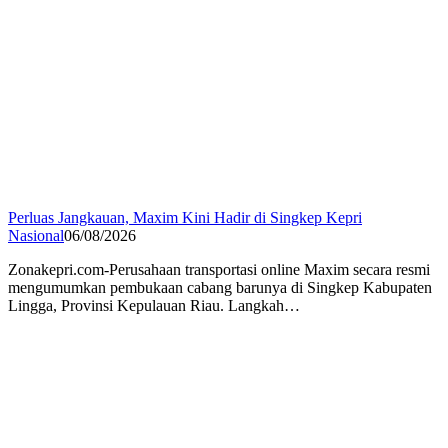
Perluas Jangkauan, Maxim Kini Hadir di Singkep Kepri
Nasional
06/08/2026
Zonakepri.com-Perusahaan transportasi online Maxim secara resmi
mengumumkan pembukaan cabang barunya di Singkep Kabupaten
Lingga, Provinsi Kepulauan Riau. Langkah…