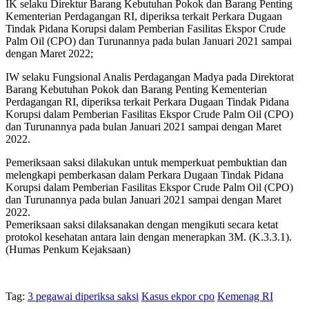
IK selaku Direktur Barang Kebutuhan Pokok dan Barang Penting
Kementerian Perdagangan RI, diperiksa terkait Perkara Dugaan
Tindak Pidana Korupsi dalam Pemberian Fasilitas Ekspor Crude
Palm Oil (CPO) dan Turunannya pada bulan Januari 2021 sampai
dengan Maret 2022;
IW selaku Fungsional Analis Perdagangan Madya pada Direktorat
Barang Kebutuhan Pokok dan Barang Penting Kementerian
Perdagangan RI, diperiksa terkait Perkara Dugaan Tindak Pidana
Korupsi dalam Pemberian Fasilitas Ekspor Crude Palm Oil (CPO)
dan Turunannya pada bulan Januari 2021 sampai dengan Maret
2022.
Pemeriksaan saksi dilakukan untuk memperkuat pembuktian dan
melengkapi pemberkasan dalam Perkara Dugaan Tindak Pidana
Korupsi dalam Pemberian Fasilitas Ekspor Crude Palm Oil (CPO)
dan Turunannya pada bulan Januari 2021 sampai dengan Maret
2022.
Pemeriksaan saksi dilaksanakan dengan mengikuti secara ketat
protokol kesehatan antara lain dengan menerapkan 3M. (K.3.3.1).
(Humas Penkum Kejaksaan)
Tag:
3 pegawai diperiksa saksi
Kasus ekpor cpo
Kemenag RI