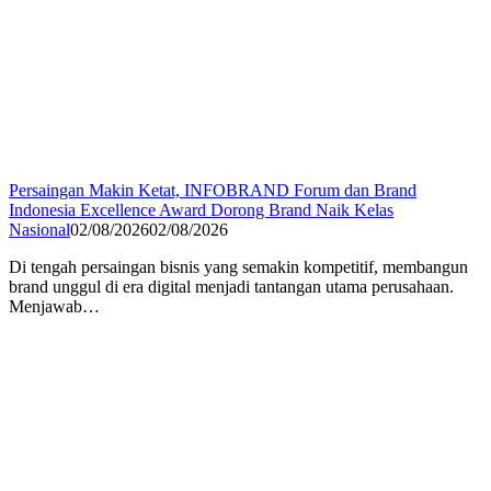
Persaingan Makin Ketat, INFOBRAND Forum dan Brand
Indonesia Excellence Award Dorong Brand Naik Kelas
Nasional
02/08/2026
02/08/2026
Di tengah persaingan bisnis yang semakin kompetitif, membangun
brand unggul di era digital menjadi tantangan utama perusahaan.
Menjawab…