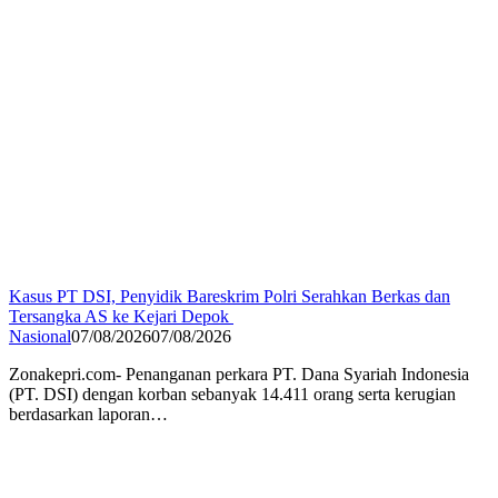
Kasus PT DSI, Penyidik Bareskrim Polri Serahkan Berkas dan
Tersangka AS ke Kejari Depok
Nasional
07/08/2026
07/08/2026
Zonakepri.com- Penanganan perkara PT. Dana Syariah Indonesia
(PT. DSI) dengan korban sebanyak 14.411 orang serta kerugian
berdasarkan laporan…