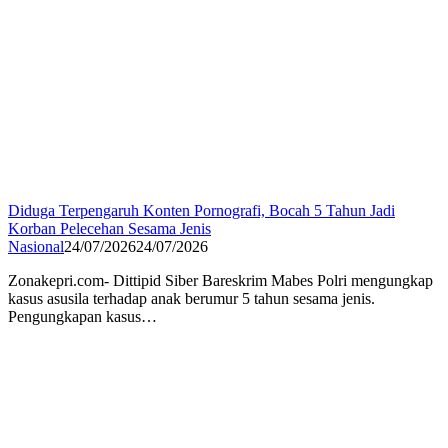
Diduga Terpengaruh Konten Pornografi, Bocah 5 Tahun Jadi
Korban Pelecehan Sesama Jenis
Nasional
24/07/2026
24/07/2026
Zonakepri.com- Dittipid Siber Bareskrim Mabes Polri mengungkap
kasus asusila terhadap anak berumur 5 tahun sesama jenis.
Pengungkapan kasus…