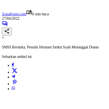
ZonaKepri.com
6 min baca
27/04/2022
×
SMSI Berduka, Penulis Hernani Sirikit Syah Meninggal Dunia
Sebarkan artikel ini