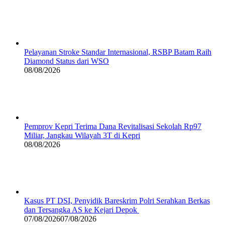
Pelayanan Stroke Standar Internasional, RSBP Batam Raih
Diamond Status dari WSO
08/08/2026
Pemprov Kepri Terima Dana Revitalisasi Sekolah Rp97
Miliar, Jangkau Wilayah 3T di Kepri
08/08/2026
Kasus PT DSI, Penyidik Bareskrim Polri Serahkan Berkas
dan Tersangka AS ke Kejari Depok
07/08/2026
07/08/2026