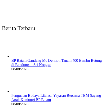
Berita Terbaru
BP Batam Gandeng Mc Dermott Tanam 400 Bambu Betung
di Bendungan Sei Nongsa
08/08/2026
Penguatan Budaya Literasi, Yayasan Bersama TBM Sayang
Anak Kunjungi BP Batam
08/08/2026