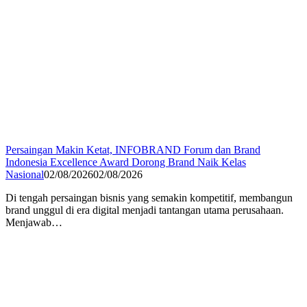
Persaingan Makin Ketat, INFOBRAND Forum dan Brand
Indonesia Excellence Award Dorong Brand Naik Kelas
Nasional
02/08/2026
02/08/2026
Di tengah persaingan bisnis yang semakin kompetitif, membangun
brand unggul di era digital menjadi tantangan utama perusahaan.
Menjawab…