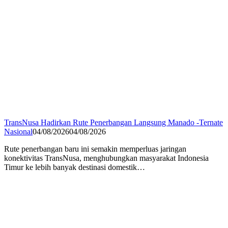
TransNusa Hadirkan Rute Penerbangan Langsung Manado -Ternate
Nasional
04/08/2026
04/08/2026
Rute penerbangan baru ini semakin memperluas jaringan
konektivitas TransNusa, menghubungkan masyarakat Indonesia
Timur ke lebih banyak destinasi domestik…