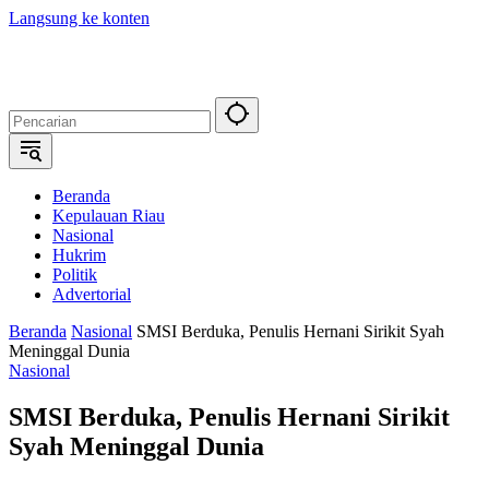
Langsung ke konten
Beranda
Kepulauan Riau
Nasional
Hukrim
Politik
Advertorial
Beranda
Nasional
SMSI Berduka, Penulis Hernani Sirikit Syah
Meninggal Dunia
Nasional
SMSI Berduka, Penulis Hernani Sirikit
Syah Meninggal Dunia