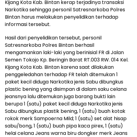
Kijang Kota Kab. Bintan kerap terjadinya transaksi
Narkotika sehingga personil Satresnarkoba Polres
Bintan harus melakukan penyelidikan terhadap
informasi tersebut.
Hasil dari penyelidikan tersebut, personil
Satresnarkoba Polres Bintan berhasil
mengamankan laki-laki yang berinisial FR di Jalan
Semen Tokojo Kp. Beringin Barat RT.003 RW. 014 Kel.
Kijang Kota Kab. Bintan karena saat dilakukan
penggeledahan terhadap FR telah ditemukan 1
paket kecil diduga Narkotika jenis Sabu dibungkus
plastic bening yang disimpan di dalam saku celana
jeansnya lalu ditemukan juga barang bukti lain
berupa 1 (satu) paket kecil diduga Narkotika jenis
Sabu dibungkus plastik bening, 1 (satu) buah kotak
rokok merk Sampoerna Mild; 1 (satu) set alat hisap
sabu/bong, 1 (satu) buah pipa kaca pirex, 1 (satu)
helai celana Jeans warna biru dongker merk Jeans