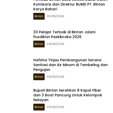
Komisaris dan Direktur BUMD PT. Bintan
Karya Bahari
Bintan
05/08/2026
33 Pelajar Terbaik di Bintan Jalani
Pusdiklat Paskibraka 2026
Bintan
04/08/2026
Hafizha Tinjau Pembangunan Sarana
Sanitasi dan Air Minum di Tembeling dan
Pengujan
Bintan
04/08/2026
Bupati Bintan Serahkan 8 Kapal Fiber
dan 3 Boat Pancung Untuk Kelompok
Nelayan
Bintan
03/08/2026