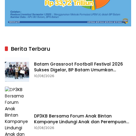
Berita Terbaru
Batam Grassroot Football Festival 2026
Sukses Digelar, BP Batam Umumkan
Pemenang
10/08/2026
DP3KB Bersama Forum Anak Bintan
Kampanye Lindungi Anak dan Perempuan
dari Kekerasan
10/08/2026