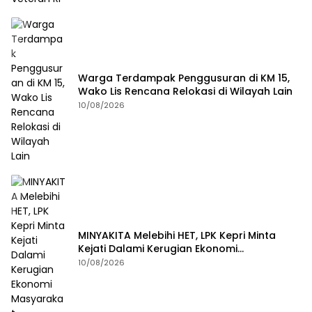
Warga Terdampak Penggusuran di KM 15,
Wako Lis Rencana Relokasi di Wilayah Lain
10/08/2026
MINYAKITA Melebihi HET, LPK Kepri Minta
Kejati Dalami Kerugian Ekonomi
Masyarakat
10/08/2026