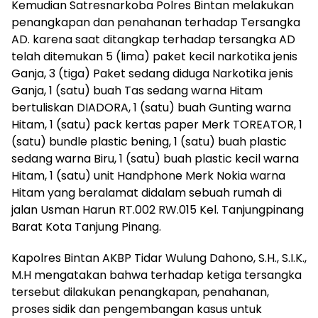
Kemudian Satresnarkoba Polres Bintan melakukan
penangkapan dan penahanan terhadap Tersangka
AD. karena saat ditangkap terhadap tersangka AD
telah ditemukan 5 (lima) paket kecil narkotika jenis
Ganja, 3 (tiga) Paket sedang diduga Narkotika jenis
Ganja, 1 (satu) buah Tas sedang warna Hitam
bertuliskan DIADORA, 1 (satu) buah Gunting warna
Hitam, 1 (satu) pack kertas paper Merk TOREATOR, 1
(satu) bundle plastic bening, 1 (satu) buah plastic
sedang warna Biru, 1 (satu) buah plastic kecil warna
Hitam, 1 (satu) unit Handphone Merk Nokia warna
Hitam yang beralamat didalam sebuah rumah di
jalan Usman Harun RT.002 RW.015 Kel. Tanjungpinang
Barat Kota Tanjung Pinang.
Kapolres Bintan AKBP Tidar Wulung Dahono, S.H., S.I.K.,
M.H mengatakan bahwa terhadap ketiga tersangka
tersebut dilakukan penangkapan, penahanan,
proses sidik dan pengembangan kasus untuk