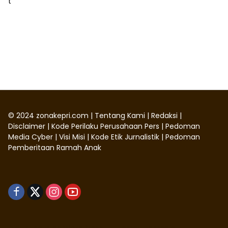
©
2024
zonakepri.com |
Tentang Kami
|
Redaksi
|
Disclaimer
|
Kode Perilaku Perusahaan Pers
|
Pedoman
Media Cyber
|
Visi Misi
|
Kode Etik Jurnalistik
|
Pedoman
Pemberitaan Ramah Anak
Didukung oleh WordPress
-
Tema: wpmedia.