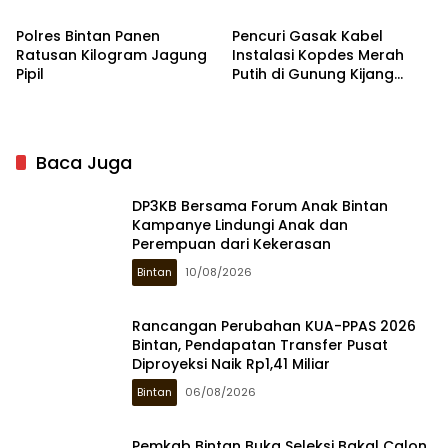
Kazakhstan Meninggal
Polres Bintan Panen
Pencuri Gasak Kabel
Ratusan Kilogram Jagung
Instalasi Kopdes Merah
Pipil
Putih di Gunung Kijang
Bintan
Baca Juga
DP3KB Bersama Forum Anak Bintan
Kampanye Lindungi Anak dan
Perempuan dari Kekerasan
Bintan
10/08/2026
Rancangan Perubahan KUA-PPAS 2026
Bintan, Pendapatan Transfer Pusat
Diproyeksi Naik Rp1,41 Miliar
Bintan
06/08/2026
Pemkab Bintan Buka Seleksi Bakal Calon