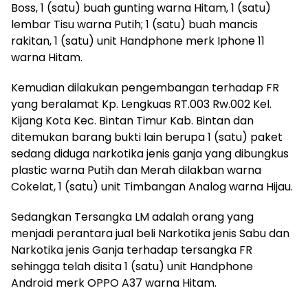
Boss, 1 (satu) buah gunting warna Hitam, 1 (satu)
lembar Tisu warna Putih; 1 (satu) buah mancis
rakitan, 1 (satu) unit Handphone merk Iphone 11
warna Hitam.
Kemudian dilakukan pengembangan terhadap FR
yang beralamat Kp. Lengkuas RT.003 Rw.002 Kel.
Kijang Kota Kec. Bintan Timur Kab. Bintan dan
ditemukan barang bukti lain berupa 1 (satu) paket
sedang diduga narkotika jenis ganja yang dibungkus
plastic warna Putih dan Merah dilakban warna
Cokelat, 1 (satu) unit Timbangan Analog warna Hijau.
Sedangkan Tersangka LM adalah orang yang
menjadi perantara jual beli Narkotika jenis Sabu dan
Narkotika jenis Ganja terhadap tersangka FR
sehingga telah disita 1 (satu) unit Handphone
Android merk OPPO A37 warna Hitam.