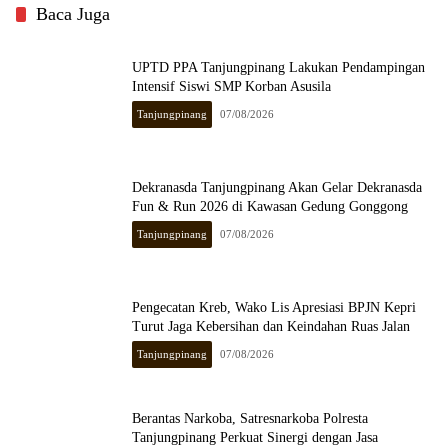
Baca Juga
UPTD PPA Tanjungpinang Lakukan Pendampingan
Intensif Siswi SMP Korban Asusila
Tanjungpinang
07/08/2026
Dekranasda Tanjungpinang Akan Gelar Dekranasda
Fun & Run 2026 di Kawasan Gedung Gonggong
Tanjungpinang
07/08/2026
Pengecatan Kreb, Wako Lis Apresiasi BPJN Kepri
Turut Jaga Kebersihan dan Keindahan Ruas Jalan
Tanjungpinang
07/08/2026
Berantas Narkoba, Satresnarkoba Polresta
Tanjungpinang Perkuat Sinergi dengan Jasa