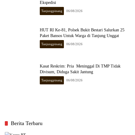
Ekspedisi
Tanjungpinang
06/08/2026
HUT RI Ke-81, Polsek Bukit Bestari Salurkan 25
Paket Bansos Untuk Warga di Tanjung Unggat
Tanjungpinang
06/08/2026
Kasat Reskrim: Pria Meninggal Di TMP Tidak
Divisum, Diduga Sakit Jantung
Tanjungpinang
06/08/2026
Berita Terbaru