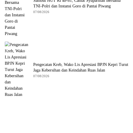
Sambut HUT RI ke-81, Camat Syuparman Bersama
TNI-Polri dan Instansi Goro di Pantai Piwang
07/08/2026
Pengecatan Kreb, Wako Lis Apresiasi BPJN Kepri Turut
Jaga Kebersihan dan Keindahan Ruas Jalan
07/08/2026