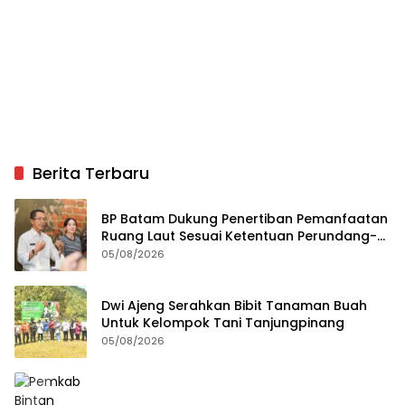
Berita Terbaru
BP Batam Dukung Penertiban Pemanfaatan
Ruang Laut Sesuai Ketentuan Perundang-
undangan
05/08/2026
Dwi Ajeng Serahkan Bibit Tanaman Buah
Untuk Kelompok Tani Tanjungpinang
05/08/2026