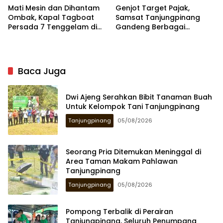
Mati Mesin dan Dihantam
Genjot Target Pajak,
Ombak, Kapal Tagboat
Samsat Tanjungpinang
Persada 7 Tenggelam di
Gandeng Berbagai
Perairan Tambelan
Instansi
Baca Juga
Dwi Ajeng Serahkan Bibit Tanaman Buah
Untuk Kelompok Tani Tanjungpinang
Tanjungpinang
05/08/2026
Seorang Pria Ditemukan Meninggal di
Area Taman Makam Pahlawan
Tanjungpinang
Tanjungpinang
05/08/2026
Pompong Terbalik di Perairan
Tanjungpinang, Seluruh Penumpang