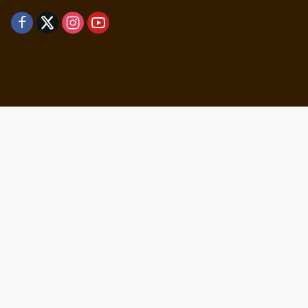
Didukung oleh WordPress
-
Tema: wpmedia.