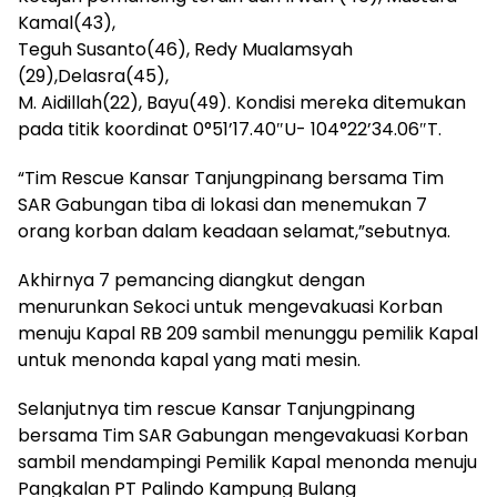
Kamal(43),
Teguh Susanto(46), Redy Mualamsyah
(29),Delasra(45),
M. Aidillah(22), Bayu(49). Kondisi mereka ditemukan
pada titik koordinat 0°51’17.40″U- 104°22’34.06″T.
“Tim Rescue Kansar Tanjungpinang bersama Tim
SAR Gabungan tiba di lokasi dan menemukan 7
orang korban dalam keadaan selamat,”sebutnya.
Akhirnya 7 pemancing diangkut dengan
menurunkan Sekoci untuk mengevakuasi Korban
menuju Kapal RB 209 sambil menunggu pemilik Kapal
untuk menonda kapal yang mati mesin.
Selanjutnya tim rescue Kansar Tanjungpinang
bersama Tim SAR Gabungan mengevakuasi Korban
sambil mendampingi Pemilik Kapal menonda menuju
Pangkalan PT Palindo Kampung Bulang