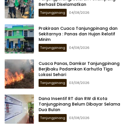
Berhasil Diselamatkan
Tanjungpinang
04/08/2026
Prakiraan Cuaca Tanjungpinang dan
Sekitarnya : Panas dan Hujan Relatif
Minim
Tanjungpinang
04/08/2026
Cuaca Panas, Damkar Tanjungpinang
Berjibaku Padamkan Karhutla Tiga
Lokasi Sehari
Tanjungpinang
03/08/2026
Dana Insentif RT dan RW di Kota
Tanjungpinang Belum Dibayar Selama
Tanjungpinang
03/08/2026