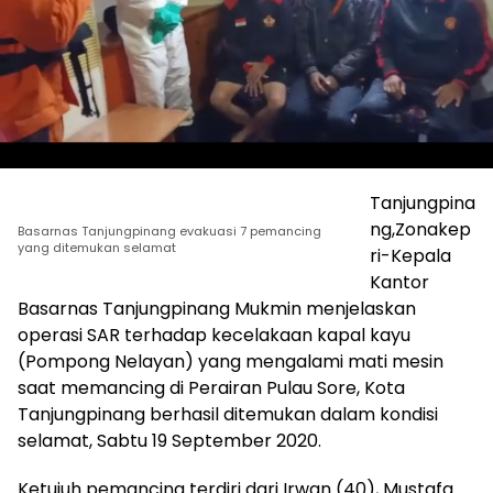
Tanjungpina
ng,Zonakep
Basarnas Tanjungpinang evakuasi 7 pemancing
yang ditemukan selamat
ri-Kepala
Kantor
Basarnas Tanjungpinang Mukmin menjelaskan
operasi SAR terhadap kecelakaan kapal kayu
(Pompong Nelayan) yang mengalami mati mesin
saat memancing di Perairan Pulau Sore, Kota
Tanjungpinang berhasil ditemukan dalam kondisi
selamat, Sabtu 19 September 2020.
Ketujuh pemancing terdiri dari Irwan (40), Mustafa