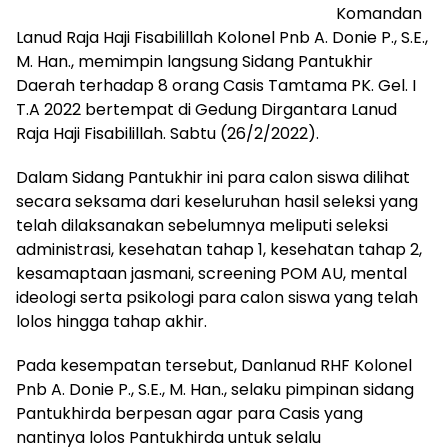
Komandan
Lanud Raja Haji Fisabilillah Kolonel Pnb A. Donie P., S.E.,
M. Han., memimpin langsung Sidang Pantukhir
Daerah terhadap 8 orang Casis Tamtama PK. Gel. I
T.A 2022 bertempat di Gedung Dirgantara Lanud
Raja Haji Fisabilillah. Sabtu (26/2/2022).
Dalam Sidang Pantukhir ini para calon siswa dilihat
secara seksama dari keseluruhan hasil seleksi yang
telah dilaksanakan sebelumnya meliputi seleksi
administrasi, kesehatan tahap 1, kesehatan tahap 2,
kesamaptaan jasmani, screening POM AU, mental
ideologi serta psikologi para calon siswa yang telah
lolos hingga tahap akhir.
Pada kesempatan tersebut, Danlanud RHF Kolonel
Pnb A. Donie P., S.E., M. Han., selaku pimpinan sidang
Pantukhirda berpesan agar para Casis yang
nantinya lolos Pantukhirda untuk selalu