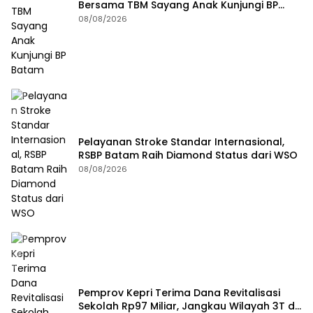
Bersama TBM Sayang Anak Kunjungi BP
Batam
08/08/2026
Pelayanan Stroke Standar Internasional,
RSBP Batam Raih Diamond Status dari WSO
08/08/2026
Pemprov Kepri Terima Dana Revitalisasi
Sekolah Rp97 Miliar, Jangkau Wilayah 3T di