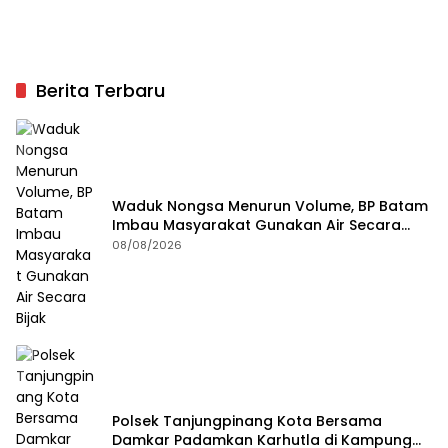
Berita Terbaru
Waduk Nongsa Menurun Volume, BP Batam
Imbau Masyarakat Gunakan Air Secara
Bijak
08/08/2026
Polsek Tanjungpinang Kota Bersama
Damkar Padamkan Karhutla di Kampung