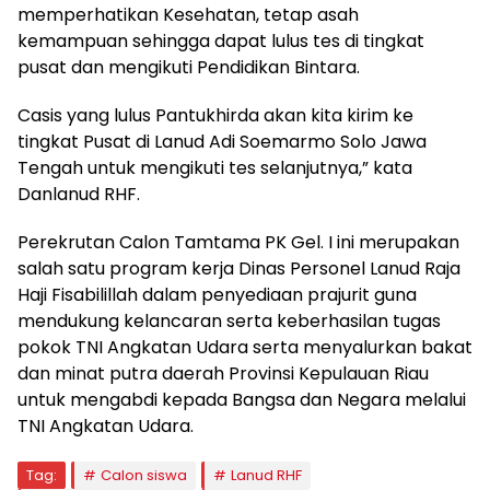
memperhatikan Kesehatan, tetap asah
kemampuan sehingga dapat lulus tes di tingkat
pusat dan mengikuti Pendidikan Bintara.
Casis yang lulus Pantukhirda akan kita kirim ke
tingkat Pusat di Lanud Adi Soemarmo Solo Jawa
Tengah untuk mengikuti tes selanjutnya,” kata
Danlanud RHF.
Perekrutan Calon Tamtama PK Gel. I ini merupakan
salah satu program kerja Dinas Personel Lanud Raja
Haji Fisabilillah dalam penyediaan prajurit guna
mendukung kelancaran serta keberhasilan tugas
pokok TNI Angkatan Udara serta menyalurkan bakat
dan minat putra daerah Provinsi Kepulauan Riau
untuk mengabdi kepada Bangsa dan Negara melalui
TNI Angkatan Udara.
Tag:
Calon siswa
Lanud RHF