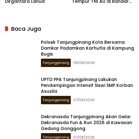
Dirgantara Lanud
Tempur TNI AU di Bandara
RHF
Baca Juga
Polsek Tanjungpinang Kota Bersama
Damkar Padamkan Karhutla di Kampung
Bugis
Tanjungpinang
08/08/2026
UPTD PPA Tanjungpinang Lakukan
Pendampingan Intensif Siswi SMP Korban
Asusila
Tanjungpinang
07/08/2026
Dekranasda Tanjungpinang Akan Gelar
Dekranasda Fun & Run 2026 di Kawasan
Gedung Gonggong
Tanjungpinang
07/08/2026