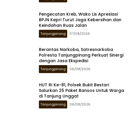
Pengecatan Kreb, Wako Lis Apresiasi
BPJN Kepri Turut Jaga Kebersihan dan
Keindahan Ruas Jalan
Tanjungpinang
07/08/2026
Berantas Narkoba, Satresnarkoba
Polresta Tanjungpinang Perkuat Sinergi
dengan Jasa Ekspedisi
Tanjungpinang
06/08/2026
HUT RI Ke-81, Polsek Bukit Bestari
Salurkan 25 Paket Bansos Untuk Warga
di Tanjung Unggat
Tanjungpinang
06/08/2026