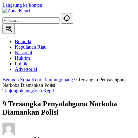
Langsung ke konten
Beranda
Kepulauan Riau
Nasional
Hukrim
Politik
Advertorial
Beranda
Zona Kepri
Tanjungpinang
9 Tersangka Penyalahguna
Narkoba Diamankan Polisi
Tanjungpinang
Zona Kepri
9 Tersangka Penyalahguna Narkoba
Diamankan Polisi