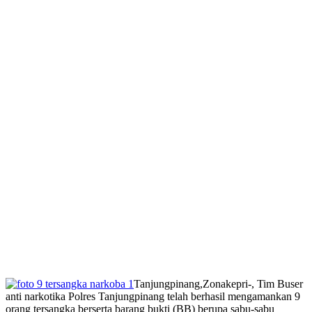
Tanjungpinang,Zonakepri-, Tim Buser
anti narkotika Polres Tanjungpinang telah berhasil mengamankan 9
orang tersangka berserta barang bukti (BB) berupa sabu-sabu