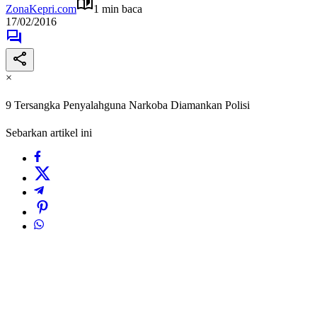
ZonaKepri.com
1 min baca
17/02/2016
×
9 Tersangka Penyalahguna Narkoba Diamankan Polisi
Sebarkan artikel ini