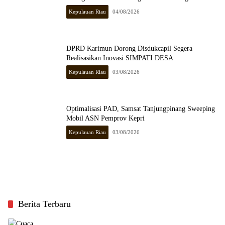
Kepulauan Riau
04/08/2026
DPRD Karimun Dorong Disdukcapil Segera
Realisasikan Inovasi SIMPATI DESA
Kepulauan Riau
03/08/2026
Optimalisasi PAD, Samsat Tanjungpinang Sweeping
Mobil ASN Pemprov Kepri
Kepulauan Riau
03/08/2026
Berita Terbaru