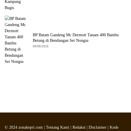
BP Batam Gandeng Mc Dermott Tanam 400 Bambu
Betung di Bendungan Sei Nongsa
08/08/2026
©
2024
zonakepri.com |
Tentang Kami
|
Redaksi
|
Disclaimer
|
Kode