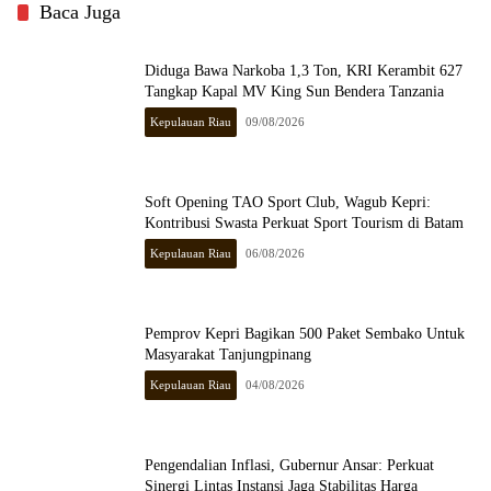
Baca Juga
Diduga Bawa Narkoba 1,3 Ton, KRI Kerambit 627
Tangkap Kapal MV King Sun Bendera Tanzania
Kepulauan Riau
09/08/2026
Soft Opening TAO Sport Club, Wagub Kepri:
Kontribusi Swasta Perkuat Sport Tourism di Batam
Kepulauan Riau
06/08/2026
Pemprov Kepri Bagikan 500 Paket Sembako Untuk
Masyarakat Tanjungpinang
Kepulauan Riau
04/08/2026
Pengendalian Inflasi, Gubernur Ansar: Perkuat
Sinergi Lintas Instansi Jaga Stabilitas Harga