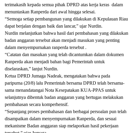
terimakasih kepada semua pihak DPRD atas kerja keras dalam
menuntaskan Ranperda dari awal hingga selesai.
“Semoga setiap pembangunan yang dilakukan di Kepulauan Riau
dapat berjalan dengan baik dan lancar,” ujar Nurdin.
Nurdin melanjutkan bahwa hasil dari pembahasan yang dilakukan
badan anggaran tersebut akan menjadi masukan yang penting
dalam menyempurnakan ranperda tersebut .
“Catatan dan masukan yang telah dicantumkan dalam dokumen
Ranperda akan menjadi bahan bagi Pemerintah untuk
diselaraskan,” lanjut Nurdin.
Ketua DPRD Jumaga Nadeak, mengatakan bahwa pada
paripurna (20/8) lalu Pemerintah bersama DPRD telah bersama-
sama menandatangai Nota Kesepatakan KUA-PPAS untuk
selanjutnya dibentuk badan anggaran yang bertugas melakukan
pembahasan secara komperhensif.
“Sepanjang proses pembahasan dan berbagai persoalan pun telah
disampaikan dalam menyempurnakan Ranperda, dan sesuai
mekanisme Badan anggaran siap melaporkan hasil pekerjaan
tersebut,” ujar Jumaga.