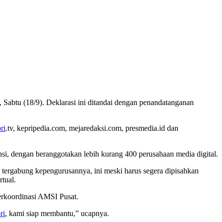
Sabtu (18/9). Deklarasi ini ditandai dengan penandatanganan
ri
.tv, kepripedia.com, mejaredaksi.com, presmedia.id dan
i, dengan beranggotakan lebih kurang 400 perusahaan media digital.
 tergabung kepengurusannya, ini meski harus segera dipisahkan
tual.
erkoordinasi AMSI Pusat.
ri
, kami siap membantu,” ucapnya.