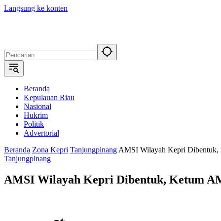
Langsung ke konten
Beranda
Kepulauan Riau
Nasional
Hukrim
Politik
Advertorial
Beranda
Zona Kepri
Tanjungpinang
AMSI Wilayah Kepri Dibentuk,
Tanjungpinang
AMSI Wilayah Kepri Dibentuk, Ketum AM