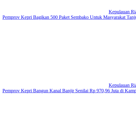
Kepulauan Ri
Pemprov Kepri Bagikan 500 Paket Sembako Untuk Masyarakat Tanj
Kepulauan Ri
Pemprov Kepri Bangun Kanal Banjir Senilai Rp 970,96 Juta di Kam