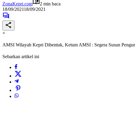
ZonaKepri.com
2 min baca
18/09/2021
18/09/2021
×
AMSI Wilayah Kepri Dibentuk, Ketum AMSI : Segera Susun Pengu
Sebarkan artikel ini