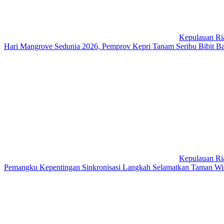
Kepulauan Ri
Hari Mangrove Sedunia 2026, Pemprov Kepri Tanam Seribu Bibit B
Kepulauan Ri
Pemangku Kepentingan Sinkronisasi Langkah Selamatkan Taman Wisa