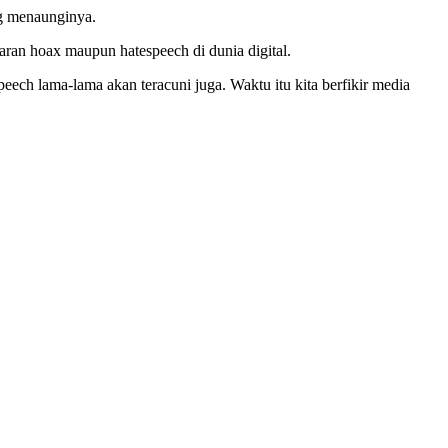
ng menaunginya.
ran hoax maupun hatespeech di dunia digital.
ch lama-lama akan teracuni juga. Waktu itu kita berfikir media