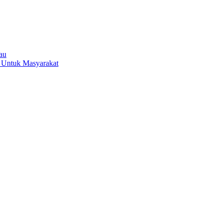
au
e Untuk Masyarakat