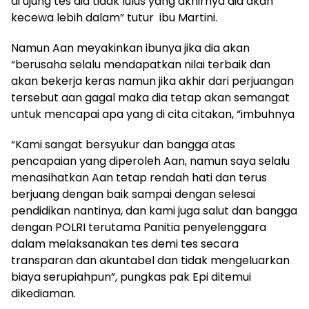
di ujung tes dia tidak lulus yang akhirnya dia akan
kecewa lebih dalam” tutur ibu Martini.
Namun Aan meyakinkan ibunya jika dia akan
“berusaha selalu mendapatkan nilai terbaik dan
akan bekerja keras namun jika akhir dari perjuangan
tersebut aan gagal maka dia tetap akan semangat
untuk mencapai apa yang di cita citakan, “imbuhnya
“Kami sangat bersyukur dan bangga atas
pencapaian yang diperoleh Aan, namun saya selalu
menasihatkan Aan tetap rendah hati dan terus
berjuang dengan baik sampai dengan selesai
pendidikan nantinya, dan kami juga salut dan bangga
dengan POLRI terutama Panitia penyelenggara
dalam melaksanakan tes demi tes secara
transparan dan akuntabel dan tidak mengeluarkan
biaya serupiahpun”, pungkas pak Epi ditemui
dikediaman.