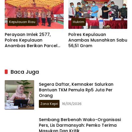
Kepulauan Riau
Hukrim
Perayaan Imlek 2577,
Polres Kepulauan
Polres Kepulauan
Anambas Musnahkan Sabu
Anambas Berikan Parcel
56,51 Gram
Pengurus Vihara Gunung
Dewa
Baca Juga
Segera Daftar, Kemnaker Salurkan
Bantuan TKM Pemula Rp5 Juta Per
Orang
Zona Kepri
16/05/2026
Sembang Berbenah Wako-Organisasi
Pers, Lis Darmansyah: Pemko Terima
Masukan Dan Kritik