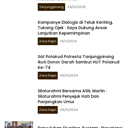
Tanjungpinang
24/12/2025
Kampanye Dialogis di Teluk Keriting,
Tukang Ojek : Saya Dukung Ansar
Lanjutkan Kepemimpinan
Zona Kepri
14/11/2024
Sat Polairud Polresta Tanjungpinang
Ikuti Donor Darah Sambut HUT Polairud
Ke-74
Zona Kepri
05/11/2024
Silaturahmi Bersama ASN, Marlin :
Silaturahmi Penyejuk Hati Dan
Panjangkan Umur
Zona Kepri
05/11/2024
Penyuluhan Stunting, Rustam : Prevalensi