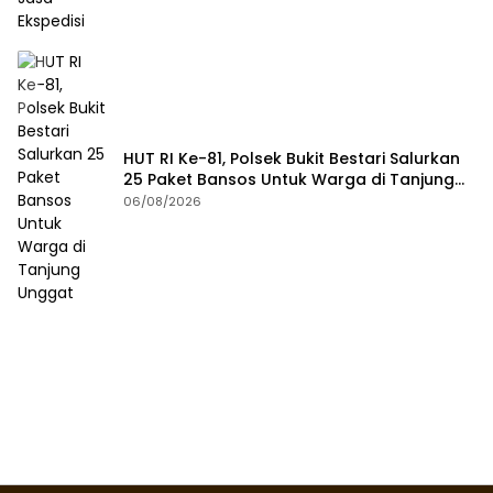
HUT RI Ke-81, Polsek Bukit Bestari Salurkan
25 Paket Bansos Untuk Warga di Tanjung
Unggat
06/08/2026