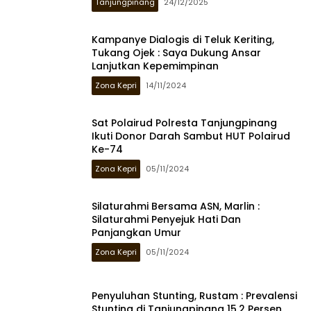
Tanjungpinang
24/12/2025
Kampanye Dialogis di Teluk Keriting,
Tukang Ojek : Saya Dukung Ansar
Lanjutkan Kepemimpinan
Zona Kepri
14/11/2024
Sat Polairud Polresta Tanjungpinang
Ikuti Donor Darah Sambut HUT Polairud
Ke-74
Zona Kepri
05/11/2024
Silaturahmi Bersama ASN, Marlin :
Silaturahmi Penyejuk Hati Dan
Panjangkan Umur
Zona Kepri
05/11/2024
Penyuluhan Stunting, Rustam : Prevalensi
Stunting di Tanjungpinang 15,2 Persen