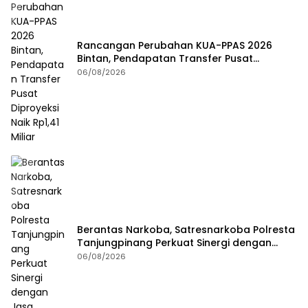
Rancangan Perubahan KUA-PPAS 2026
Bintan, Pendapatan Transfer Pusat
Diproyeksi Naik Rp1,41 Miliar
06/08/2026
Berantas Narkoba, Satresnarkoba Polresta
Tanjungpinang Perkuat Sinergi dengan
Jasa Ekspedisi
06/08/2026