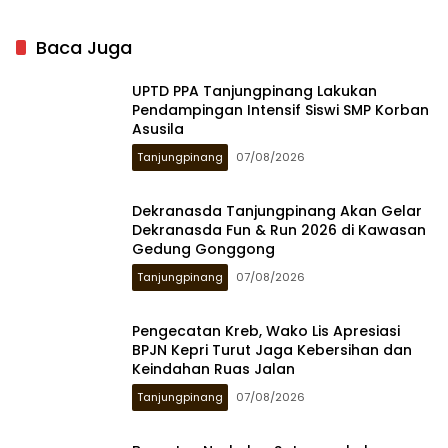
Baca Juga
UPTD PPA Tanjungpinang Lakukan
Pendampingan Intensif Siswi SMP Korban
Asusila
Tanjungpinang
07/08/2026
Dekranasda Tanjungpinang Akan Gelar
Dekranasda Fun & Run 2026 di Kawasan
Gedung Gonggong
Tanjungpinang
07/08/2026
Pengecatan Kreb, Wako Lis Apresiasi
BPJN Kepri Turut Jaga Kebersihan dan
Keindahan Ruas Jalan
Tanjungpinang
07/08/2026