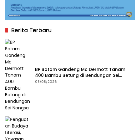
Berita Terbaru
BP Batam Gandeng Mc Dermott Tanam
400 Bambu Betung di Bendungan Sei
Nongsa
08/08/2026