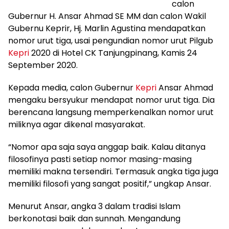
calon
Gubernur H. Ansar Ahmad SE MM dan calon Wakil
Gubernu Keprir, Hj. Marlin Agustina mendapatkan
nomor urut tiga, usai pengundian nomor urut Pilgub
Kepri
2020 di Hotel CK Tanjungpinang, Kamis 24
September 2020.
Kepada media, calon Gubernur
Kepri
Ansar Ahmad
mengaku bersyukur mendapat nomor urut tiga. Dia
berencana langsung memperkenalkan nomor urut
miliknya agar dikenal masyarakat.
“Nomor apa saja saya anggap baik. Kalau ditanya
filosofinya pasti setiap nomor masing-masing
memiliki makna tersendiri. Termasuk angka tiga juga
memiliki filosofi yang sangat positif,” ungkap Ansar.
Menurut Ansar, angka 3 dalam tradisi Islam
berkonotasi baik dan sunnah. Mengandung