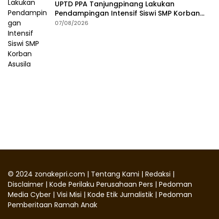
UPTD PPA Tanjungpinang Lakukan
Pendampingan Intensif Siswi SMP Korban
Asusila
07/08/2026
©
2024
zonakepri.com |
Tentang Kami
|
Redaksi
|
Disclaimer
|
Kode Perilaku Perusahaan Pers
|
Pedoman
Media Cyber
|
Visi Misi
|
Kode Etik Jurnalistik
|
Pedoman
Pemberitaan Ramah Anak