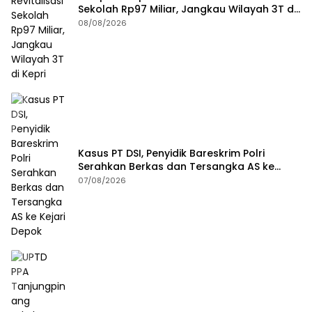
Sekolah Rp97 Miliar, Jangkau Wilayah 3T di
Kepri
08/08/2026
Kasus PT DSI, Penyidik Bareskrim Polri
Serahkan Berkas dan Tersangka AS ke
Kejari Depok
07/08/2026