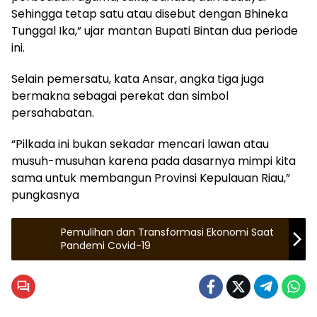
Sehingga tetap satu atau disebut dengan Bhineka
Tunggal Ika,” ujar mantan Bupati Bintan dua periode
ini.
Selain pemersatu, kata Ansar, angka tiga juga
bermakna sebagai perekat dan simbol
persahabatan.
“Pilkada ini bukan sekadar mencari lawan atau
musuh-musuhan karena pada dasarnya mimpi kita
sama untuk membangun Provinsi Kepulauan Riau,”
pungkasnya
Pemulihan dan Transformasi Ekonomi Saat
Pandemi Covid-19