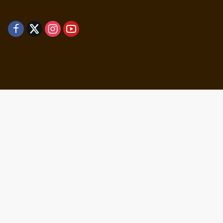
Didukung oleh WordPress
-
Tema: wpmedia.