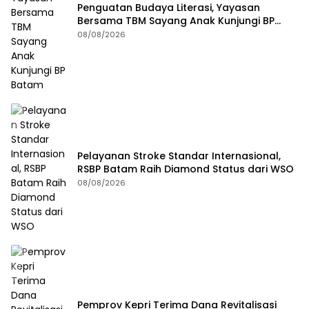
Penguatan Budaya Literasi, Yayasan
Bersama TBM Sayang Anak Kunjungi BP
Batam
08/08/2026
Pelayanan Stroke Standar Internasional,
RSBP Batam Raih Diamond Status dari WSO
08/08/2026
Pemprov Kepri Terima Dana Revitalisasi