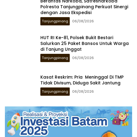
Berantas Narkoba, Satresnarkoba
Polresta Tanjungpinang Perkuat Sinergi
dengan Jasa Ekspedisi
Tanjungpinang
06/08/2026
HUT RI Ke-81, Polsek Bukit Bestari
Salurkan 25 Paket Bansos Untuk Warga
di Tanjung Unggat
Tanjungpinang
06/08/2026
Kasat Reskrim: Pria Meninggal Di TMP
Tidak Divisum, Diduga Sakit Jantung
Tanjungpinang
06/08/2026