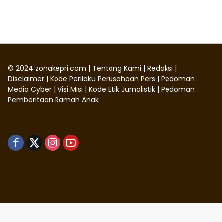
©
2024
zonakepri.com |
Tentang Kami
|
Redaksi
|
Disclaimer
|
Kode Perilaku Perusahaan Pers
|
Pedoman
Media Cyber
|
Visi Misi
|
Kode Etik Jurnalistik
|
Pedoman
Pemberitaan Ramah Anak
Didukung oleh WordPress
-
Tema: wpmedia.