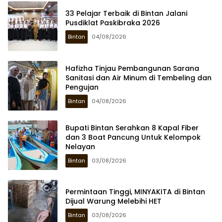
33 Pelajar Terbaik di Bintan Jalani
Pusdiklat Paskibraka 2026
Bintan
04/08/2026
Hafizha Tinjau Pembangunan Sarana
Sanitasi dan Air Minum di Tembeling dan
Pengujan
Bintan
04/08/2026
Bupati Bintan Serahkan 8 Kapal Fiber
dan 3 Boat Pancung Untuk Kelompok
Nelayan
Bintan
03/08/2026
Permintaan Tinggi, MINYAKITA di Bintan
Dijual Warung Melebihi HET
Bintan
03/08/2026