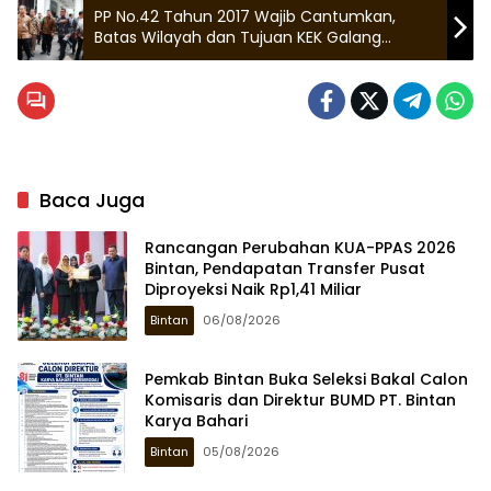
PP No.42 Tahun 2017 Wajib Cantumkan,
Batas Wilayah dan Tujuan KEK Galang
Batang.
Baca Juga
Rancangan Perubahan KUA-PPAS 2026
Bintan, Pendapatan Transfer Pusat
Diproyeksi Naik Rp1,41 Miliar
Bintan
06/08/2026
Pemkab Bintan Buka Seleksi Bakal Calon
Komisaris dan Direktur BUMD PT. Bintan
Karya Bahari
Bintan
05/08/2026