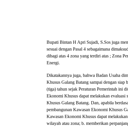
Bupati Bintan H Apri Sujadi, S.Sos juga 
sesuai dengan Pasal 4 sebagaimana dimaksud
dibagi atas 4 zona yang terdiri atas ; Zona 
Energi.
Dikatakannya juga, bahwa Badan Usaha d
Khusus Galang Batang sampai dengan siap be
(tiga) tahun sejak Peraturan Pemerintah in
Ekonomi Khusus dapat melakukan evaluasi 
Khusus Galang Batang. Dan, apabila berdasar
pembangunan Kawasan Ekonomi Khusus Gala
Kawasan Ekonomi Khusus dapat melakukan be
wilayah atau zona; b. memberikan perpanjan