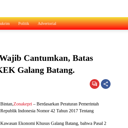
ukrim
Politik
Advertorial
 Wajib Cantumkan, Batas
KEK Galang Batang.
Bintan,
Zonakepri
– Berdasarkan Peraturan Pemerintah
Republik Indonesia Nomor 42 Tahun 2017 Tentang
Kawasan Ekonomi Khusus Galang Batang, bahwa Pasal 2