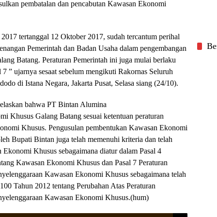
gusulkan pembatalan dan pencabutan Kawasan Ekonomi
2017 tertanggal 12 Oktober 2017, sudah tercantum perihal
Be
kewenangan Pemerintah dan Badan Usaha dalam pengembangan
g Batang. Peraturan Pemerintah ini juga mulai berlaku
l 7 ” ujarnya sesaat sebelum mengikuti Rakornas Seluruh
do di Istana Negara, Jakarta Pusat, Selasa siang (24/10).
ijelaskan bahwa PT Bintan Alumina
mi Khusus Galang Batang sesuai ketentuan peraturan
konomi Khusus. Pengusulan pembentukan Kawasan Ekonomi
eh Bupati Bintan juga telah memenuhi kriteria dan telah
 Ekonomi Khusus sebagaimana diatur dalam Pasal 4
ang Kawasan Ekonomi Khusus dan Pasal 7 Peraturan
nyelenggaraan Kawasan Ekonomi Khusus sebagaimana telah
100 Tahun 2012 tentang Perubahan Atas Peraturan
enyelenggaraan Kawasan Ekonomi Khusus.(hum)