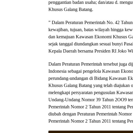
penggantian badan usaha; dan/atau d. men
Khusus Galang Batang.
” Dalam Peraturan Pemerintah No. 42 Tahun 
kewajiban, tujuan, batas wilayah hingga 
dan kemajuan Kawasan Ekonomi Khusus Galan
sejak tanggal diundangkan sesuai bunyi Pasa
Kepala Daerah bersama Presiden RI Joko Wido
Dalam Peraturan Pemerintah tersebut juga d
Indonesia sebagai pengelola Kawasan Ekono
perundang-undangan di Bidang Kawasan E
Khusus Galang Batang yang telah diajukan ol
melengkapi persyaratan pengusulan Kawasan
Undang-Undang Nomor 39 Tahun 2OO9 tent
Pemerintah Nomor 2 Tahun 2011 tentang Pe
diubah dengan Peraturan Pemerintah Nomor 
Pemerintah Nomor 2 Tahun 2011 tentang P