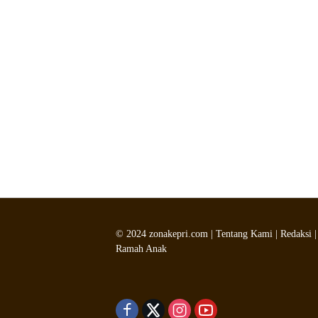
©
2024
zonakepri.com |
Tentang Kami
|
Redaksi
Ramah Anak