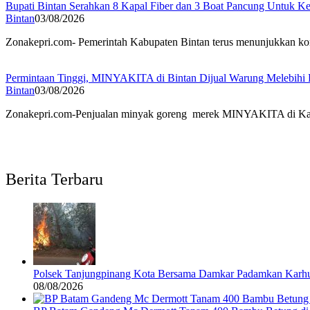
Bupati Bintan Serahkan 8 Kapal Fiber dan 3 Boat Pancung Untuk 
Bintan
03/08/2026
Zonakepri.com- Pemerintah Kabupaten Bintan terus menunjukkan ko
Permintaan Tinggi, MINYAKITA di Bintan Dijual Warung Melebih
Bintan
03/08/2026
Zonakepri.com-Penjualan minyak goreng merek MINYAKITA di Kabupa
Berita Terbaru
Polsek Tanjungpinang Kota Bersama Damkar Padamkan Karhu
08/08/2026