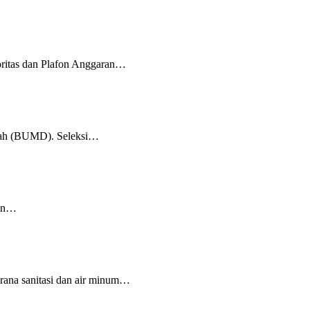
ritas dan Plafon Anggaran…
erah (BUMD). Seleksi…
kan…
rana sanitasi dan air minum…