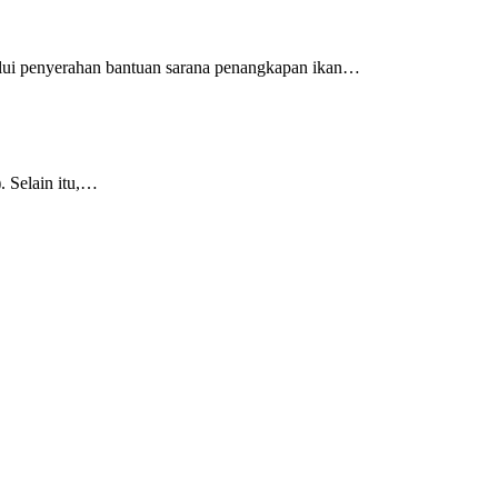
alui penyerahan bantuan sarana penangkapan ikan…
 Selain itu,…