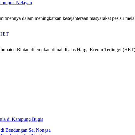
Kelompok Nelayan
mitmennya dalam meningkatkan kesejahteraan masyarakat pesisir mel
i HET
ten Bintan ditemukan dijual di atas Harga Eceran Tertinggi (HET).
tla di Kampung Bugis