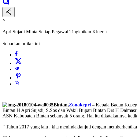
×
Apri Sujadi Minta Setiap Pegawai Tingkatkan Kinerja
Sebarkan artikel ini
Bintan,
Zonakepri
– Kepala Badan Kepegaw
Bintan H Apri Sujadi, S.Sos dan Wakil Bupati Bintan Drs H Dalmas
ASN Kabupaten Bintan sebanyak 5 orang. Hal itu dikatakannya keti
” Tahun 2017 yang lalu , kita menindaklanjuti dengan memberhentika