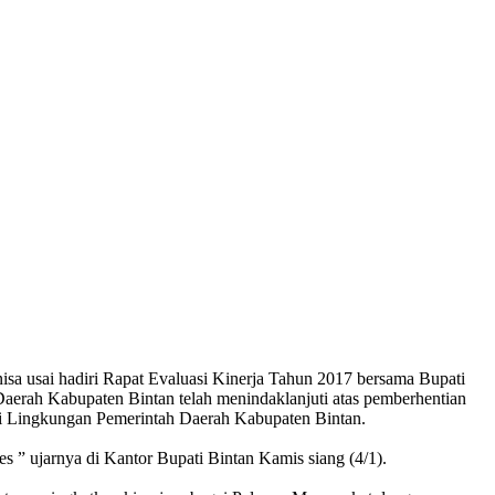
a usai hadiri Rapat Evaluasi Kinerja Tahun 2017 bersama Bupati
erah Kabupaten Bintan telah menindaklanjuti atas pemberhentian
di Lingkungan Pemerintah Daerah Kabupaten Bintan.
 ” ujarnya di Kantor Bupati Bintan Kamis siang (4/1).