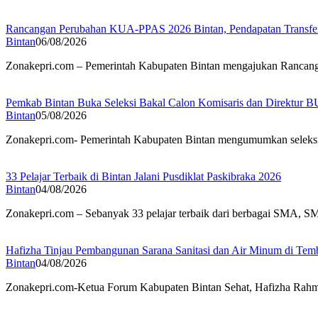
Rancangan Perubahan KUA-PPAS 2026 Bintan, Pendapatan Transfer 
Bintan
06/08/2026
Zonakepri.com – Pemerintah Kabupaten Bintan mengajukan Rancan
Pemkab Bintan Buka Seleksi Bakal Calon Komisaris dan Direktur 
Bintan
05/08/2026
Zonakepri.com- Pemerintah Kabupaten Bintan mengumumkan seleksi
33 Pelajar Terbaik di Bintan Jalani Pusdiklat Paskibraka 2026
Bintan
04/08/2026
Zonakepri.com – Sebanyak 33 pelajar terbaik dari berbagai SMA, 
Hafizha Tinjau Pembangunan Sarana Sanitasi dan Air Minum di Tem
Bintan
04/08/2026
Zonakepri.com-Ketua Forum Kabupaten Bintan Sehat, Hafizha Rahma