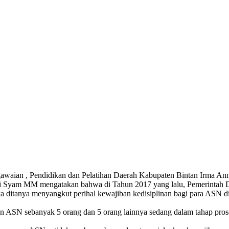
aian , Pendidikan dan Pelatihan Daerah Kabupaten Bintan Irma Annis
ri Syam MM mengatakan bahwa di Tahun 2017 yang lalu, Pemerintah Da
ka ditanya menyangkut perihal kewajiban kedisiplinan bagi para ASN 
n ASN sebanyak 5 orang dan 5 orang lainnya sedang dalam tahap proses