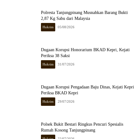
Polresta Tanjungpinang Musnahkan Barang Bukti
2,87 Kg Sabu dari Malaysia
Hukrim
05/08/2026
Dugaan Korupsi Honorarium BKAD Kepri, Kejati
Periksa 38 Saksi
Hukrim
31/07/2026
Dugaan Korupsi Pengadaan Baju Dinas, Kejati Kepri
Periksa BKAD Kepri
Hukrim
29/07/2026
Polsek Bukit Bestari Ringkus Pencuri Spesialis
Rumah Kosong Tanjungpinang
Hukrim
22/07/2026