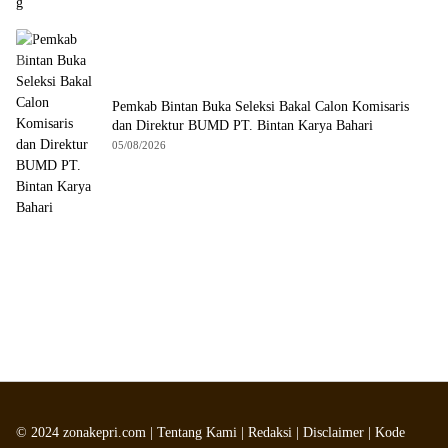
Pemkab Bintan Buka Seleksi Bakal Calon Komisaris
dan Direktur BUMD PT. Bintan Karya Bahari
05/08/2026
©
2024
zonakepri.com |
Tentang Kami
|
Redaksi
|
Disclaimer
|
Kode