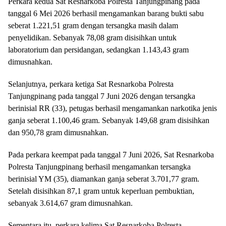
Perkara kedua Sat Resnarkoba Polresta Tanjungpinang pada
tanggal 6 Mei 2026 berhasil mengamankan barang bukti sabu
seberat 1.221,51 gram dengan tersangka masih dalam
penyelidikan. Sebanyak 78,08 gram disisihkan untuk
laboratorium dan persidangan, sedangkan 1.143,43 gram
dimusnahkan.
Selanjutnya, perkara ketiga Sat Resnarkoba Polresta
Tanjungpinang pada tanggal 7 Juni 2026 dengan tersangka
berinisial RR (33), petugas berhasil mengamankan narkotika jenis
ganja seberat 1.100,46 gram. Sebanyak 149,68 gram disisihkan
dan 950,78 gram dimusnahkan.
Pada perkara keempat pada tanggal 7 Juni 2026, Sat Resnarkoba
Polresta Tanjungpinang berhasil mengamankan tersangka
berinisial YM (35), diamankan ganja seberat 3.701,77 gram.
Setelah disisihkan 87,1 gram untuk keperluan pembuktian,
sebanyak 3.614,67 gram dimusnahkan.
Sementara itu, perkara kelima Sat Resnarkoba Polresta