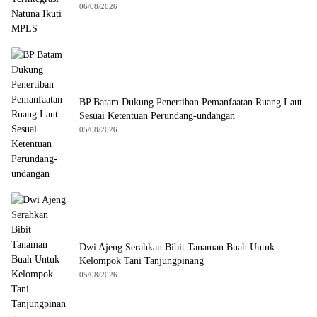
06/08/2026
BP Batam Dukung Penertiban Pemanfaatan Ruang Laut
Sesuai Ketentuan Perundang-undangan
05/08/2026
Dwi Ajeng Serahkan Bibit Tanaman Buah Untuk
Kelompok Tani Tanjungpinang
05/08/2026