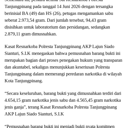
Tanjungpinang pada tanggal 14 Juni 2026 dengan tersangka
berinisial BA (49) dan HS (26), petugas mengamankan sabu
seberat 2.973,54 gram. Dari jumlah tersebut, 94,43 gram
disisihkan untuk laboratorium dan persidangan, sedangkan
2.879,11 gram dimusnahkan.
Kasat Resnarkoba Polresta Tanjungpinang AKP Lajun Siado
Sianturi, S.I.K menegaskan bahwa pemusnahan barang bukti ini
merupakan bagian dari proses penegakan hukum yang transparan
dan akuntabel, sekaligus menunjukkan keseriusan Polresta
Tanjungpinang dalam memerangi peredaran narkotika di wilayah
Kota Tanjungpinang.
“Secara keseluruhan, barang bukti yang dimusnahkan terdiri dari
4.654,15 gram narkotika jenis sabu dan 4.565,45 gram narkotika
jenis ganja”, terang Kasat Resnarkoba Polresta Tanjungpinang
AKP Lajun Siado Sianturi, S.I.K
“Pemusnahan barang bukti ini menjadi bukti nyata komitmen