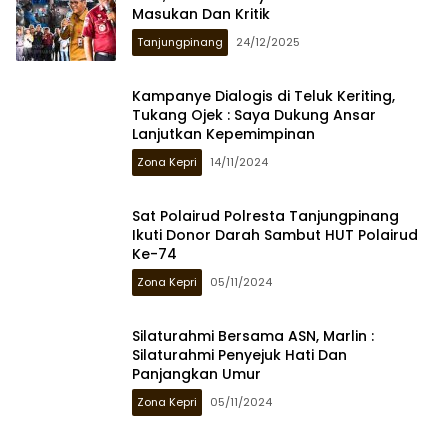
Masukan Dan Kritik
Tanjungpinang
24/12/2025
Kampanye Dialogis di Teluk Keriting,
Tukang Ojek : Saya Dukung Ansar
Lanjutkan Kepemimpinan
Zona Kepri
14/11/2024
Sat Polairud Polresta Tanjungpinang
Ikuti Donor Darah Sambut HUT Polairud
Ke-74
Zona Kepri
05/11/2024
Silaturahmi Bersama ASN, Marlin :
Silaturahmi Penyejuk Hati Dan
Panjangkan Umur
Zona Kepri
05/11/2024