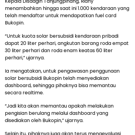
Kepala Disdagin Tanjungpinang, Riany
menambahkan hingga saat ini 1.000 kendaraan yang
telah mendaftar untuk mendapatkan fuel card
Bukopin.
“Untuk kuota solar bersubsidi kendaraan pribadi
dapat 20 liter perhari, angkutan barang roda empat
30 liter perhari dan roda enam keatas 60 liter
perhari,” ujarnya.
Ia mengatakan, untuk pengawasan penggunaan
solar bersubsidi Bukopin telah menyediakan
dashboard, sehingga pihaknya bisa memantau
secara realtime.
“Jadi kita akan memantau apakah melakukan
pengisian berulang melalui dashboard yang
disediakan oleh Bukopin,” ujarnya.
Selain itu, pihaknya juga akan terus mengevaluasi