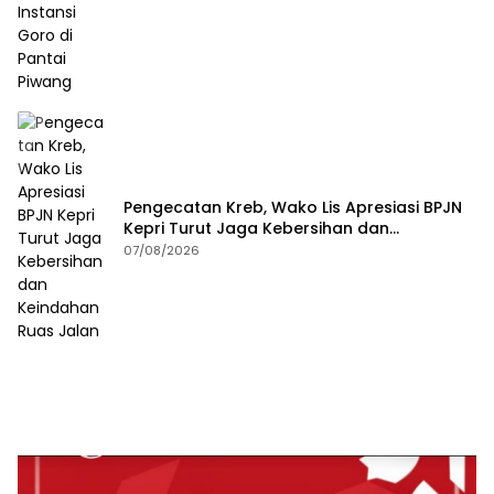
Pengecatan Kreb, Wako Lis Apresiasi BPJN
Kepri Turut Jaga Kebersihan dan
Keindahan Ruas Jalan
07/08/2026