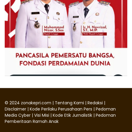
©
2024
zonakepri.com |
Tentang Kami
|
Redaksi
|
Disclaimer
|
Kode Perilaku Perusahaan Pers
|
Pedoman
Media Cyber
|
Visi Misi
|
Kode Etik Jurnalistik
|
Pedoman
Pemberitaan Ramah Anak