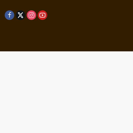
Didukung oleh WordPress
-
Tema: wpmedia.