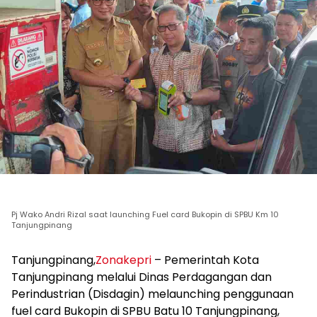
Pj Wako Andri Rizal saat launching Fuel card Bukopin di SPBU Km 10
Tanjungpinang
Tanjungpinang,
Zonakepri
– Pemerintah Kota
Tanjungpinang melalui Dinas Perdagangan dan
Perindustrian (Disdagin) melaunching penggunaan
fuel card Bukopin di SPBU Batu 10 Tanjungpinang,