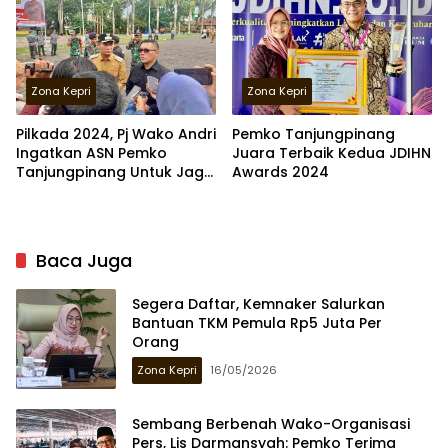
Zona Kepri
Zona Kepri
Pilkada 2024, Pj Wako Andri
Pemko Tanjungpinang
Ingatkan ASN Pemko
Juara Terbaik Kedua JDIHN
Tanjungpinang Untuk Jaga
Awards 2024
Netralitas
Baca Juga
Segera Daftar, Kemnaker Salurkan
Bantuan TKM Pemula Rp5 Juta Per
Orang
Zona Kepri
16/05/2026
Sembang Berbenah Wako-Organisasi
Pers, Lis Darmansyah: Pemko Terima