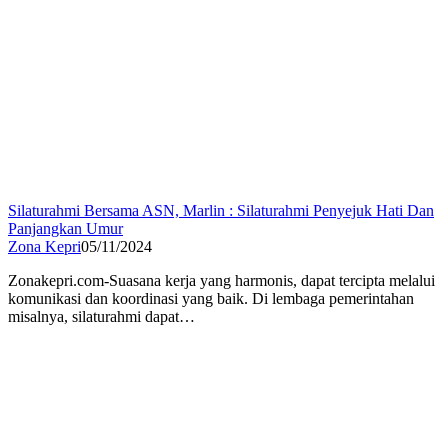
Silaturahmi Bersama ASN, Marlin : Silaturahmi Penyejuk Hati Dan
Panjangkan Umur
Zona Kepri
05/11/2024
Zonakepri.com-Suasana kerja yang harmonis, dapat tercipta melalui
komunikasi dan koordinasi yang baik. Di lembaga pemerintahan
misalnya, silaturahmi dapat…