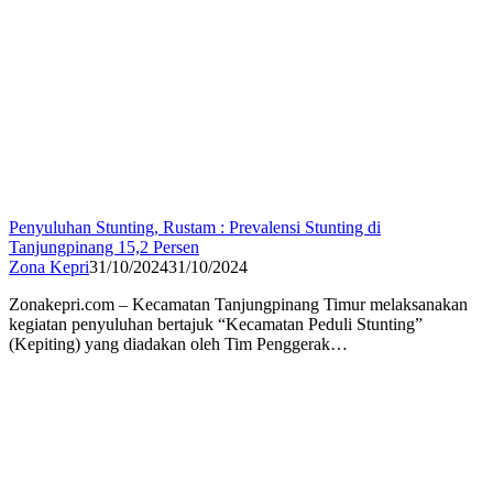
Penyuluhan Stunting, Rustam : Prevalensi Stunting di
Tanjungpinang 15,2 Persen
Zona Kepri
31/10/2024
31/10/2024
Zonakepri.com – Kecamatan Tanjungpinang Timur melaksanakan
kegiatan penyuluhan bertajuk “Kecamatan Peduli Stunting”
(Kepiting) yang diadakan oleh Tim Penggerak…