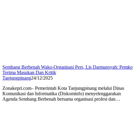
Sembang Berbenah Wako-Organisasi Pers, Lis Darmansyah: Pemko
Terima Masukan Dan Kritik
Tanjungpinang
24/12/2025
Zonakepri.com– Pemerintah Kota Tanjungpinang melalui Dinas
Komunikasi dan Informatika (Diskominfo) menyelenggarakan
Agenda Sembang Berbenah bersama organisasi profesi dan…