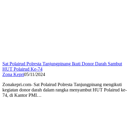
Sat Polairud Polresta Tanjungpinang Ikuti Donor Darah Sambut
HUT Polairud Ke-74
Zona Kepri
05/11/2024
Zonakepri.com- Sat Polairud Polresta Tanjungpinang mengikuti
kegiatan donor darah dalam rangka menyambut HUT Polairud ke-
74, di Kantor PMI…