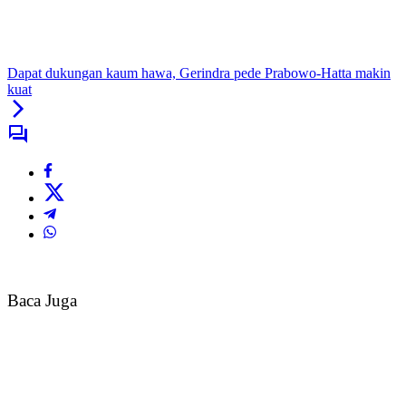
Dapat dukungan kaum hawa, Gerindra pede Prabowo-Hatta makin
kuat
Baca Juga