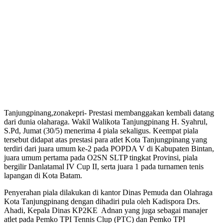
Tanjungpinang,zonakepri- Prestasi membanggakan kembali datang
dari dunia olaharaga. Wakil Walikota Tanjungpinang H. Syahrul,
S.Pd, Jumat (30/5) menerima 4 piala sekaligus. Keempat piala
tersebut didapat atas prestasi para atlet Kota Tanjungpinang yang
terdiri dari juara umum ke-2 pada POPDA V di Kabupaten Bintan,
juara umum pertama pada O2SN SLTP tingkat Provinsi, piala
bergilir Danlatamal IV Cup II, serta juara 1 pada turnamen tenis
lapangan di Kota Batam.
Penyerahan piala dilakukan di kantor Dinas Pemuda dan Olahraga
Kota Tanjungpinang dengan dihadiri pula oleh Kadispora Drs.
Ahadi, Kepala Dinas KP2KE Adnan yang juga sebagai manajer
atlet pada Pemko TPI Tennis Clup (PTC) dan Pemko TPI