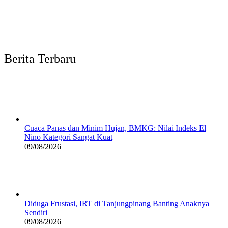
Berita Terbaru
Cuaca Panas dan Minim Hujan, BMKG: Nilai Indeks El
Nino Kategori Sangat Kuat
09/08/2026
Diduga Frustasi, IRT di Tanjungpinang Banting Anaknya
Sendiri
09/08/2026