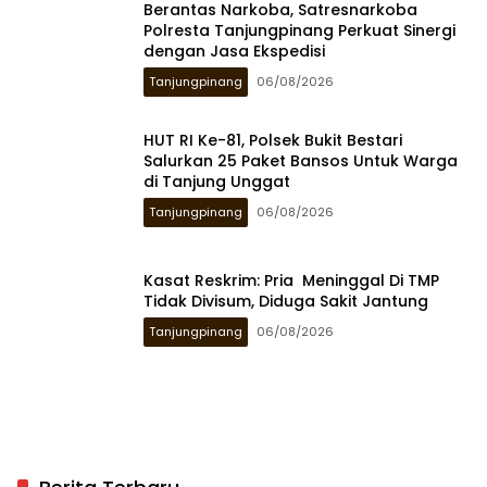
Berantas Narkoba, Satresnarkoba
Polresta Tanjungpinang Perkuat Sinergi
dengan Jasa Ekspedisi
Tanjungpinang
06/08/2026
HUT RI Ke-81, Polsek Bukit Bestari
Salurkan 25 Paket Bansos Untuk Warga
di Tanjung Unggat
Tanjungpinang
06/08/2026
Kasat Reskrim: Pria Meninggal Di TMP
Tidak Divisum, Diduga Sakit Jantung
Tanjungpinang
06/08/2026