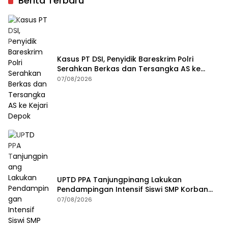
Berita Terbaru
Kasus PT DSI, Penyidik Bareskrim Polri
Serahkan Berkas dan Tersangka AS ke
Kejari Depok
07/08/2026
UPTD PPA Tanjungpinang Lakukan
Pendampingan Intensif Siswi SMP Korban
Asusila
07/08/2026