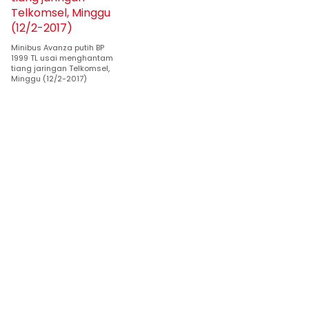
Minibus Avanza putih BP
1999 TL usai menghantam
tiang jaringan Telkomsel,
Minggu (12/2-2017)