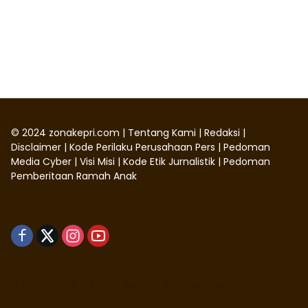
©
2024
zonakepri.com |
Tentang Kami
|
Redaksi
|
Disclaimer
|
Kode Perilaku Perusahaan Pers
|
Pedoman
Media Cyber
|
Visi Misi
|
Kode Etik Jurnalistik
|
Pedoman
Pemberitaan Ramah Anak
Didukung oleh WordPress
-
Tema: wpmedia.