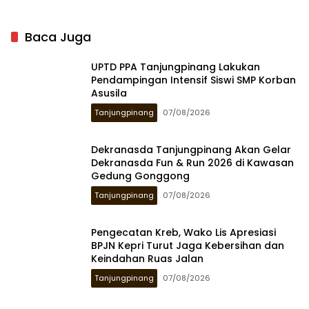
Baca Juga
UPTD PPA Tanjungpinang Lakukan
Pendampingan Intensif Siswi SMP Korban
Asusila
Tanjungpinang
07/08/2026
Dekranasda Tanjungpinang Akan Gelar
Dekranasda Fun & Run 2026 di Kawasan
Gedung Gonggong
Tanjungpinang
07/08/2026
Pengecatan Kreb, Wako Lis Apresiasi
BPJN Kepri Turut Jaga Kebersihan dan
Keindahan Ruas Jalan
Tanjungpinang
07/08/2026