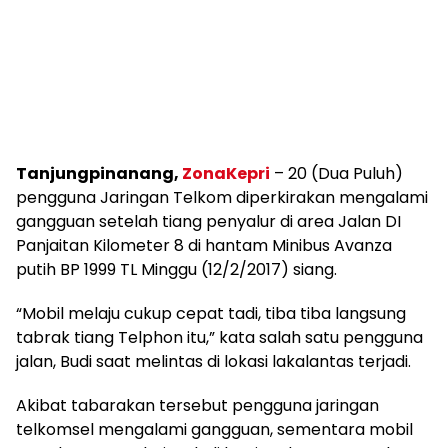
Tanjungpinanang,
ZonaKepri
– 20 (Dua Puluh)
pengguna Jaringan Telkom diperkirakan mengalami
gangguan setelah tiang penyalur di area Jalan DI
Panjaitan Kilometer 8 di hantam Minibus Avanza
putih BP 1999 TL Minggu (12/2/2017) siang.
“Mobil melaju cukup cepat tadi, tiba tiba langsung
tabrak tiang Telphon itu,” kata salah satu pengguna
jalan, Budi saat melintas di lokasi lakalantas terjadi.
Akibat tabarakan tersebut pengguna jaringan
telkomsel mengalami gangguan, sementara mobil