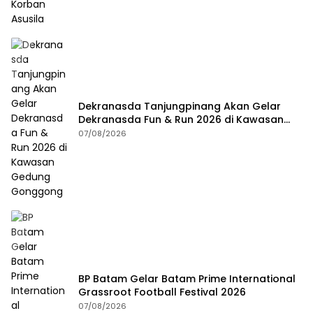
Dekranasda Tanjungpinang Akan Gelar
Dekranasda Fun & Run 2026 di Kawasan
Gedung Gonggong
07/08/2026
BP Batam Gelar Batam Prime International
Grassroot Football Festival 2026
07/08/2026