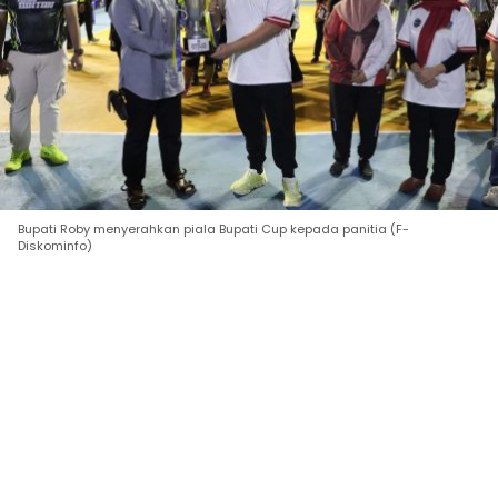
Bupati Roby menyerahkan piala Bupati Cup kepada panitia (F-
Diskominfo)