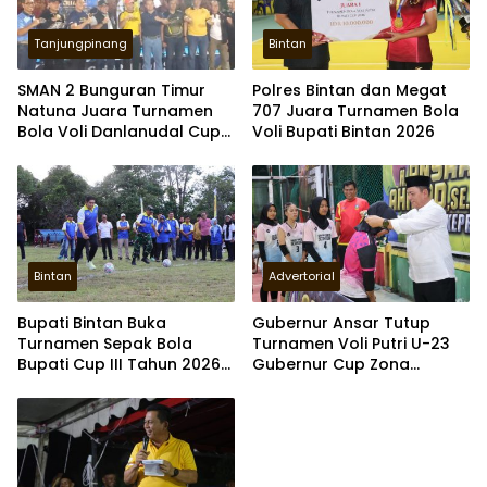
Tanjungpinang
Bintan
SMAN 2 Bunguran Timur
Polres Bintan dan Megat
Natuna Juara Turnamen
707 Juara Turnamen Bola
Bola Voli Danlanudal Cup
Voli Bupati Bintan 2026
2026
Bintan
Advertorial
Bupati Bintan Buka
Gubernur Ansar Tutup
Turnamen Sepak Bola
Turnamen Voli Putri U-23
Bupati Cup III Tahun 2026
Gubernur Cup Zona
di Bintan Timur
Anambas