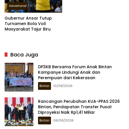
Advertorial
Gubernur Ansar Tutup
Turnamen Bola Voli
Masyarakat Tajur Biru
Baca Juga
DP3KB Bersama Forum Anak Bintan
Kampanye Lindungi Anak dan
Perempuan dari Kekerasan
Bintan
10/08/2026
Rancangan Perubahan KUA-PPAS 2026
Bintan, Pendapatan Transfer Pusat
Diproyeksi Naik Rp1,41 Miliar
Bintan
06/08/2026