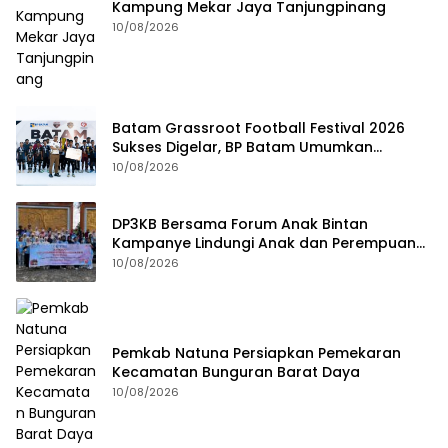
Kampung Mekar Jaya Tanjungpinang
10/08/2026
Batam Grassroot Football Festival 2026
Sukses Digelar, BP Batam Umumkan
Pemenang
10/08/2026
DP3KB Bersama Forum Anak Bintan
Kampanye Lindungi Anak dan Perempuan
dari Kekerasan
10/08/2026
Pemkab Natuna Persiapkan Pemekaran
Kecamatan Bunguran Barat Daya
10/08/2026