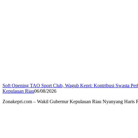
Soft Opening TAO Sport Club, Wagub Kepri: Kontribusi Swasta Per
Kepulauan Riau
06/08/2026
Zonakepri.com – Wakil Gubernur Kepulauan Riau Nyanyang Haris Pr