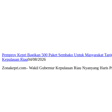
Pemprov Kepri Bagikan 500 Paket Sembako Untuk Masyarakat Tanj
Kepulauan Riau
04/08/2026
Zonakepri.com– Wakil Gubernur Kepulauan Riau Nyanyang Haris Pr