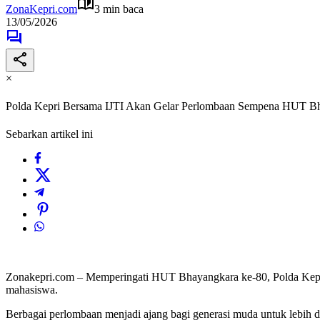
ZonaKepri.com
3 min baca
13/05/2026
×
Polda Kepri Bersama IJTI Akan Gelar Perlombaan Sempena HUT B
Sebarkan artikel ini
Zonakepri.com – Memperingati HUT Bhayangkara ke-80, Polda Kepri m
mahasiswa.
Berbagai perlombaan menjadi ajang bagi generasi muda untuk lebih d