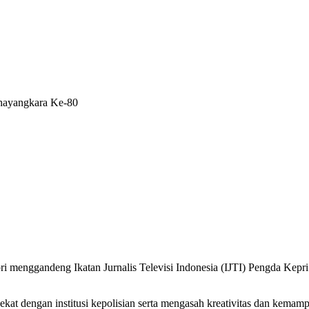
hayangkara Ke-80
enggandeng Ikatan Jurnalis Televisi Indonesia (IJTI) Pengda Kepri a
ekat dengan institusi kepolisian serta mengasah kreativitas dan kemam