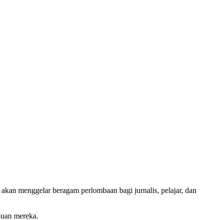
kan menggelar beragam perlombaan bagi jurnalis, pelajar, dan
puan mereka.