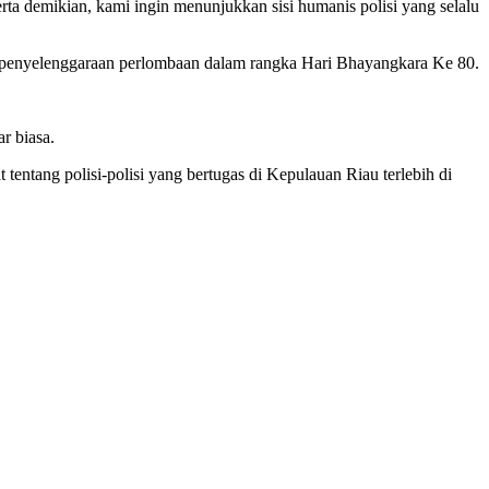
erta demikian, kami ingin menunjukkan sisi humanis polisi yang selalu
m penyelenggaraan perlombaan dalam rangka Hari Bhayangkara Ke 80.
r biasa.
tentang polisi-polisi yang bertugas di Kepulauan Riau terlebih di