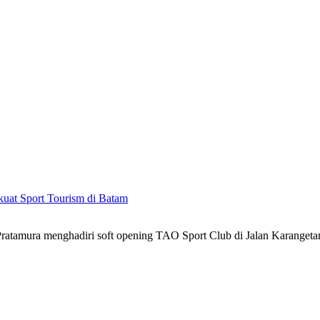
kuat Sport Tourism di Batam
atamura menghadiri soft opening TAO Sport Club di Jalan Karanget