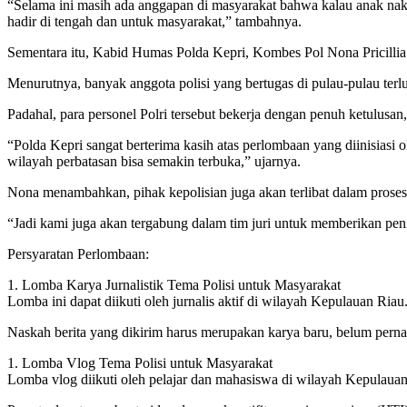
“Selama ini masih ada anggapan di masyarakat bahwa kalau anak nakal 
hadir di tengah dan untuk masyarakat,” tambahnya.
Sementara itu, Kabid Humas Polda Kepri, Kombes Pol Nona Pricilli
Menurutnya, banyak anggota polisi yang bertugas di pulau-pulau terl
Padahal, para personel Polri tersebut bekerja dengan penuh ketulusan
“Polda Kepri sangat berterima kasih atas perlombaan yang diinisiasi 
wilayah perbatasan bisa semakin terbuka,” ujarnya.
Nona menambahkan, pihak kepolisian juga akan terlibat dalam proses 
“Jadi kami juga akan tergabung dalam tim juri untuk memberikan penil
Persyaratan Perlombaan:
1. Lomba Karya Jurnalistik Tema Polisi untuk Masyarakat
Lomba ini dapat diikuti oleh jurnalis aktif di wilayah Kepulauan Riau
Naskah berita yang dikirim harus merupakan karya baru, belum perna
1. Lomba Vlog Tema Polisi untuk Masyarakat
Lomba vlog diikuti oleh pelajar dan mahasiswa di wilayah Kepulauan