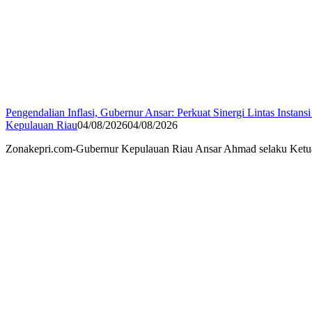
Pengendalian Inflasi, Gubernur Ansar: Perkuat Sinergi Lintas Instansi
Kepulauan Riau
04/08/2026
04/08/2026
Zonakepri.com-Gubernur Kepulauan Riau Ansar Ahmad selaku Ketua