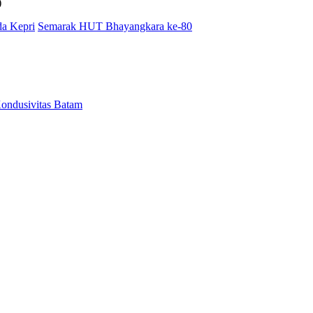
)
da Kepri
Semarak HUT Bhayangkara ke-80
Kondusivitas Batam