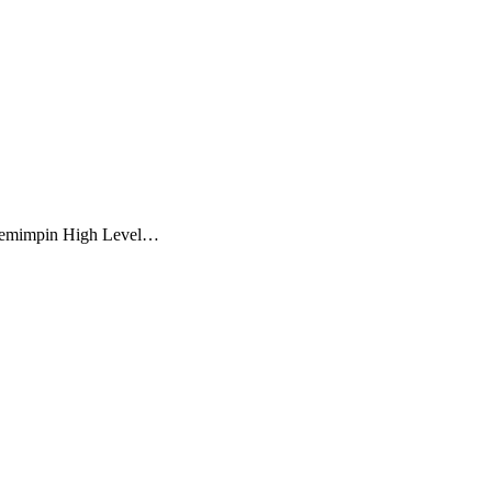
 memimpin High Level…