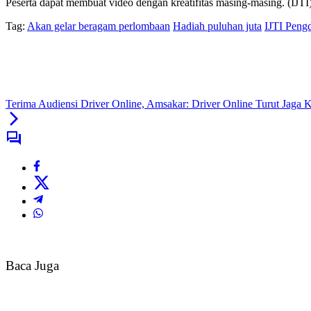
Peserta dapat membuat video dengan kreatifitas masing-masing. (IJTI
Tag:
Akan gelar beragam perlombaan
Hadiah puluhan juta
IJTI Peng
Terima Audiensi Driver Online, Amsakar: Driver Online Turut Jaga 
Baca Juga