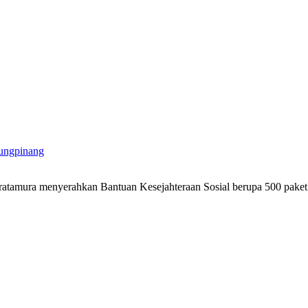
ungpinang
atamura menyerahkan Bantuan Kesejahteraan Sosial berupa 500 pak