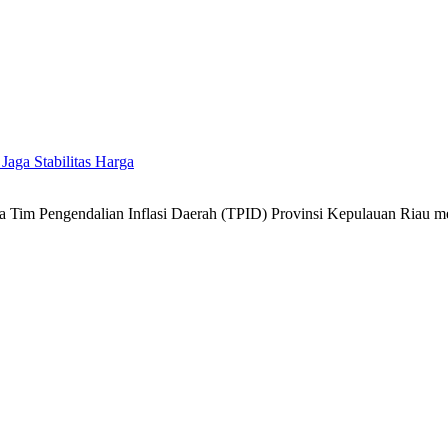
 Jaga Stabilitas Harga
 Tim Pengendalian Inflasi Daerah (TPID) Provinsi Kepulauan Riau