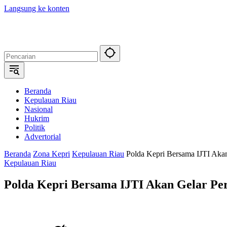
Langsung ke konten
Beranda
Kepulauan Riau
Nasional
Hukrim
Politik
Advertorial
Beranda
Zona Kepri
Kepulauan Riau
Polda Kepri Bersama IJTI Ak
Kepulauan Riau
Polda Kepri Bersama IJTI Akan Gelar P