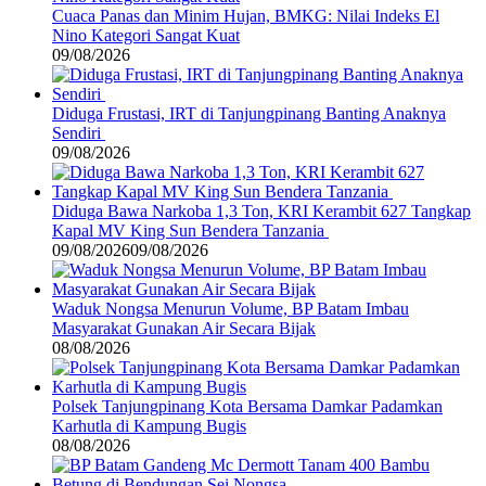
Cuaca Panas dan Minim Hujan, BMKG: Nilai Indeks El
Nino Kategori Sangat Kuat
09/08/2026
Diduga Frustasi, IRT di Tanjungpinang Banting Anaknya
Sendiri
09/08/2026
Diduga Bawa Narkoba 1,3 Ton, KRI Kerambit 627 Tangkap
Kapal MV King Sun Bendera Tanzania
09/08/2026
09/08/2026
Waduk Nongsa Menurun Volume, BP Batam Imbau
Masyarakat Gunakan Air Secara Bijak
08/08/2026
Polsek Tanjungpinang Kota Bersama Damkar Padamkan
Karhutla di Kampung Bugis
08/08/2026