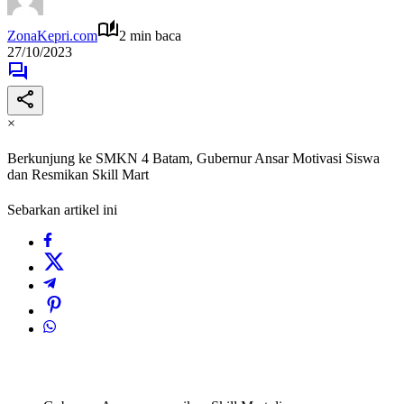
ZonaKepri.com
2 min baca
27/10/2023
×
Berkunjung ke SMKN 4 Batam, Gubernur Ansar Motivasi Siswa
dan Resmikan Skill Mart
Sebarkan artikel ini