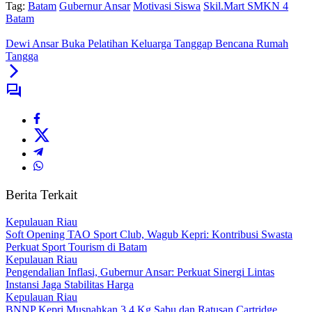
Tag:
Batam
Gubernur Ansar
Motivasi Siswa
Skil.Mart SMKN 4
Batam
Dewi Ansar Buka Pelatihan Keluarga Tanggap Bencana Rumah
Tangga
Berita Terkait
Kepulauan Riau
Soft Opening TAO Sport Club, Wagub Kepri: Kontribusi Swasta
Perkuat Sport Tourism di Batam
Kepulauan Riau
Pengendalian Inflasi, Gubernur Ansar: Perkuat Sinergi Lintas
Instansi Jaga Stabilitas Harga
Kepulauan Riau
BNNP Kepri Musnahkan 3,4 Kg Sabu dan Ratusan Cartridge