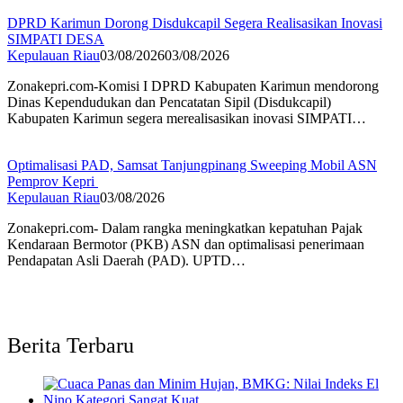
DPRD Karimun Dorong Disdukcapil Segera Realisasikan Inovasi
SIMPATI DESA
Kepulauan Riau
03/08/2026
03/08/2026
Zonakepri.com-Komisi I DPRD Kabupaten Karimun mendorong
Dinas Kependudukan dan Pencatatan Sipil (Disdukcapil)
Kabupaten Karimun segera merealisasikan inovasi SIMPATI…
Optimalisasi PAD, Samsat Tanjungpinang Sweeping Mobil ASN
Pemprov Kepri
Kepulauan Riau
03/08/2026
Zonakepri.com- Dalam rangka meningkatkan kepatuhan Pajak
Kendaraan Bermotor (PKB) ASN dan optimalisasi penerimaan
Pendapatan Asli Daerah (PAD). UPTD…
Berita Terbaru