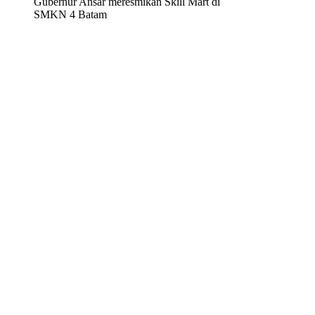
Gubernur Ansar meresmikan Skill Mart di
SMKN 4 Batam