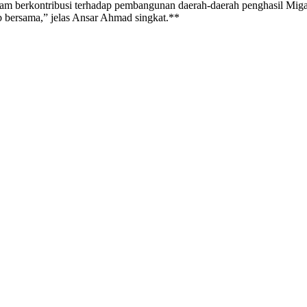
alam berkontribusi terhadap pembangunan daerah-daerah penghasil Migas
 bersama,” jelas Ansar Ahmad singkat.**