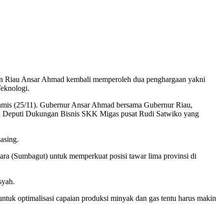
an Riau Ansar Ahmad kembali memperoleh dua penghargaan yakni
eknologi.
amis (25/11). Gubernur Ansar Ahmad bersama Gubernur Riau,
eh Deputi Dukungan Bisnis SKK Migas pusat Rudi Satwiko yang
asing.
a (Sumbagut) untuk memperkuat posisi tawar lima provinsi di
syah.
uk optimalisasi capaian produksi minyak dan gas tentu harus makin