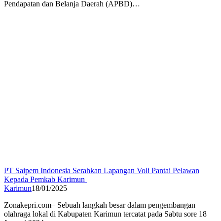
Pendapatan dan Belanja Daerah (APBD)…
PT Saipem Indonesia Serahkan Lapangan Voli Pantai Pelawan
Kepada Pemkab Karimun
Karimun
18/01/2025
Zonakepri.com– Sebuah langkah besar dalam pengembangan
olahraga lokal di Kabupaten Karimun tercatat pada Sabtu sore 18