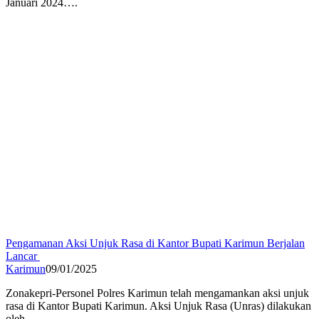
Januari 2024….
Pengamanan Aksi Unjuk Rasa di Kantor Bupati Karimun Berjalan
Lancar
Karimun
09/01/2025
Zonakepri-Personel Polres Karimun telah mengamankan aksi unjuk
rasa di Kantor Bupati Karimun. Aksi Unjuk Rasa (Unras) dilakukan
oleh…