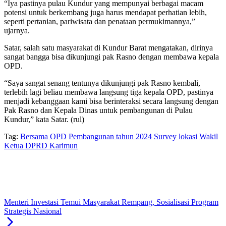
“Iya pastinya pulau Kundur yang mempunyai berbagai macam
potensi untuk berkembang juga harus mendapat perhatian lebih,
seperti pertanian, pariwisata dan penataan permukimannya,”
ujarnya.
Satar, salah satu masyarakat di Kundur Barat mengatakan, dirinya
sangat bangga bisa dikunjungi pak Rasno dengan membawa kepala
OPD.
“Saya sangat senang tentunya dikunjungi pak Rasno kembali,
terlebih lagi beliau membawa langsung tiga kepala OPD, pastinya
menjadi kebanggaan kami bisa berinteraksi secara langsung dengan
Pak Rasno dan Kepala Dinas untuk pembangunan di Pulau
Kundur,” kata Satar. (rul)
Tag:
Bersama OPD
Pembangunan tahun 2024
Survey lokasi
Wakil
Ketua DPRD Karimun
Menteri Investasi Temui Masyarakat Rempang, Sosialisasi Program
Strategis Nasional