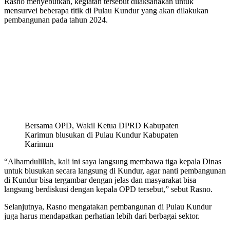
Rasno menyebutkan, kegiatan tersebut dilaksanakan untuk
mensurvei beberapa titik di Pulau Kundur yang akan dilakukan
pembangunan pada tahun 2024.
Bersama OPD, Wakil Ketua DPRD Kabupaten
Karimun blusukan di Pulau Kundur Kabupaten
Karimun
“Alhamdulillah, kali ini saya langsung membawa tiga kepala Dinas
untuk blusukan secara langsung di Kundur, agar nanti pembangunan
di Kundur bisa tergambar dengan jelas dan masyarakat bisa
langsung berdiskusi dengan kepala OPD tersebut,” sebut Rasno.
Selanjutnya, Rasno mengatakan pembangunan di Pulau Kundur
juga harus mendapatkan perhatian lebih dari berbagai sektor.