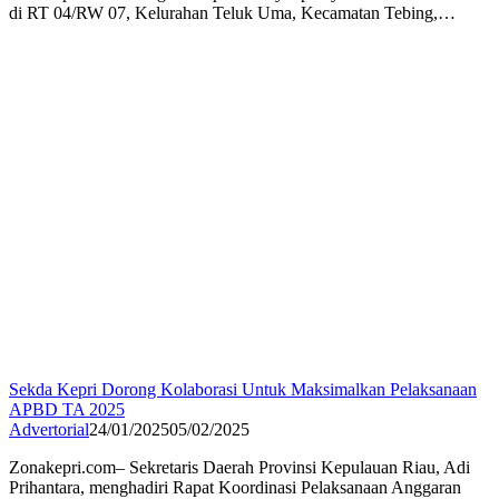
di RT 04/RW 07, Kelurahan Teluk Uma, Kecamatan Tebing,…
Sekda Kepri Dorong Kolaborasi Untuk Maksimalkan Pelaksanaan
APBD TA 2025
Advertorial
24/01/2025
05/02/2025
Zonakepri.com– Sekretaris Daerah Provinsi Kepulauan Riau, Adi
Prihantara, menghadiri Rapat Koordinasi Pelaksanaan Anggaran