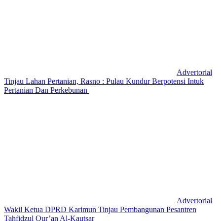
Advertorial
Tinjau Lahan Pertanian, Rasno : Pulau Kundur Berpotensi Intuk
Pertanian Dan Perkebunan
Advertorial
Wakil Ketua DPRD Karimun Tinjau Pembangunan Pesantren
Tahfidzul Qur’an Al-Kautsar