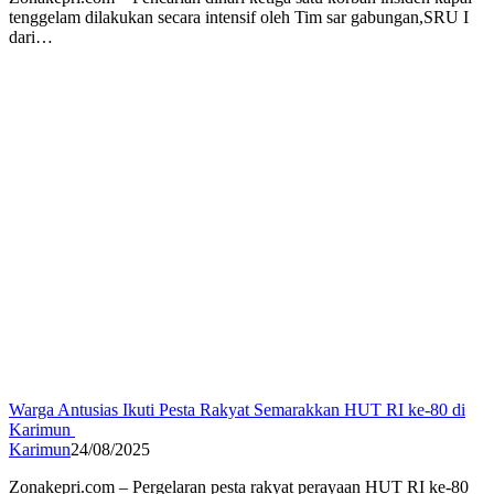
tenggelam dilakukan secara intensif oleh Tim sar gabungan,SRU I
dari…
Warga Antusias Ikuti Pesta Rakyat Semarakkan HUT RI ke-80 di
Karimun
Karimun
24/08/2025
Zonakepri.com – Pergelaran pesta rakyat perayaan HUT RI ke-80