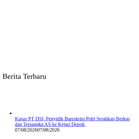
Berita Terbaru
Kasus PT DSI, Penyidik Bareskrim Polri Serahkan Berkas
dan Tersangka AS ke Kejari Depok
07/08/2026
07/08/2026