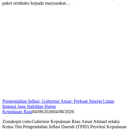
paket sembako kepada masyarakat…
Pengendalian Inflasi, Gubernur Ansar: Perkuat Sinergi Lintas
Instansi Jaga Stabilitas Harga
Kepulauan Riau
04/08/2026
04/08/2026
Zonakepri.com-Gubernur Kepulauan Riau Ansar Ahmad selaku
Ketua Tim Pengendalian Inflasi Daerah (TPID) Provinsi Kepulauan