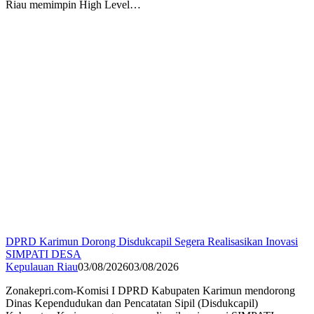
Riau memimpin High Level…
DPRD Karimun Dorong Disdukcapil Segera Realisasikan Inovasi
SIMPATI DESA
Kepulauan Riau
03/08/2026
03/08/2026
Zonakepri.com-Komisi I DPRD Kabupaten Karimun mendorong
Dinas Kependudukan dan Pencatatan Sipil (Disdukcapil)