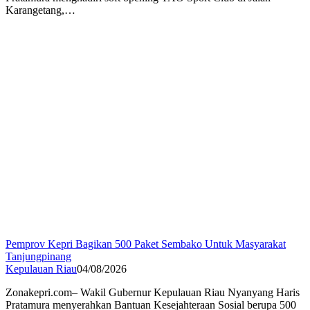
Karangetang,…
Pemprov Kepri Bagikan 500 Paket Sembako Untuk Masyarakat
Tanjungpinang
Kepulauan Riau
04/08/2026
Zonakepri.com– Wakil Gubernur Kepulauan Riau Nyanyang Haris
Pratamura menyerahkan Bantuan Kesejahteraan Sosial berupa 500