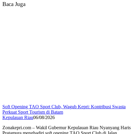
Baca Juga
Soft Opening TAO Sport Club, Wagub Kepri: Kontribusi Swasta
Perkuat Sport Tourism di Batam
Kepulauan Riau
06/08/2026
Zonakepri.com – Wakil Gubernur Kepulauan Riau Nyanyang Haris
Pratamura menghadiri soft opening TAO Sport Club di Jalan