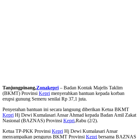
Tanjungpinang,
Zonakepri
– Badan Kontak Majelis Taklim
(BKMT) Provinsi
Kepri
menyerahkan bantuan kepada korban
erupsi gunung Semeru senilai Rp 37,1 juta.
Penyerahan bantuan ini secara langsung diberikan Ketua BKMT
Kepri
Hj Dewi Kumalasari Ansar Ahmad kepada Badan Amil Zakat
Nasional (BAZNAS) Provinsi
Kepri
,Rabu (2/2).
Ketua TP-PKK Provinsi
Kepri
Hj Dewi Kumalasari Ansar
menyampaikan pengurus BKMT Provinsi
Kepri
bersama BAZNAS