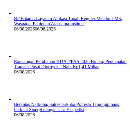
BP Batam : Layanan Alokasi Tanah Reguler Melalui LMS,
Waspadai Penipuan Atasnama Institusi
06/08/2026
06/08/2026
Rancangan Perubahan KUA-PPAS 2026 Bintan, Pendapatan
Transfer Pusat Diproyeksi Naik Rp1,41 Miliar
06/08/2026
Berantas Narkoba, Satresnarkoba Polresta Tanjungpinang
Perkuat Sinergi dengan Jasa Ekspedisi
06/08/2026