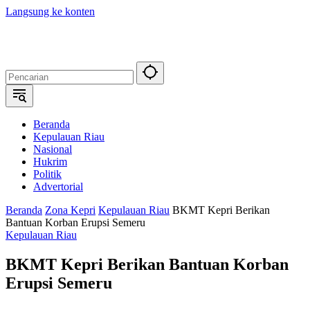
Langsung ke konten
Beranda
Kepulauan Riau
Nasional
Hukrim
Politik
Advertorial
Beranda
Zona Kepri
Kepulauan Riau
BKMT Kepri Berikan
Bantuan Korban Erupsi Semeru
Kepulauan Riau
BKMT Kepri Berikan Bantuan Korban
Erupsi Semeru