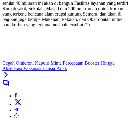
senilai 40 miliaran ini akan di bangun Fasilitas layanan yang terdiri
Rumah sakit, Sekolah, Masjid dan 500 unit rumah untuk korban
yang terkena bencana alam erupsi gunung Semeru, dan akan di
bagikan juga berupa Makanan, Pakaian, dan Obat-obatan untuk
para korban yang terkana musibah tersebut.(*)
Cegah Omicron, Kapolri Minta Percepatan Booster Hingga
Akselerasi Vaksinasi Lansia-Anak