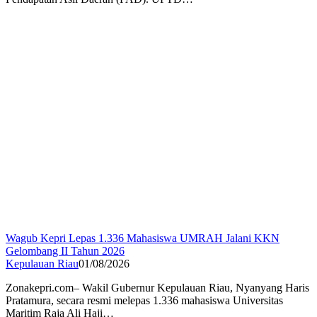
Wagub Kepri Lepas 1.336 Mahasiswa UMRAH Jalani KKN
Gelombang II Tahun 2026
Kepulauan Riau
01/08/2026
Zonakepri.com– Wakil Gubernur Kepulauan Riau, Nyanyang Haris
Pratamura, secara resmi melepas 1.336 mahasiswa Universitas
Maritim Raja Ali Haji…