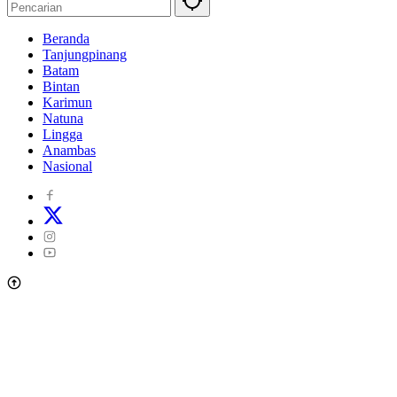
Beranda
Tanjungpinang
Batam
Bintan
Karimun
Natuna
Lingga
Anambas
Nasional