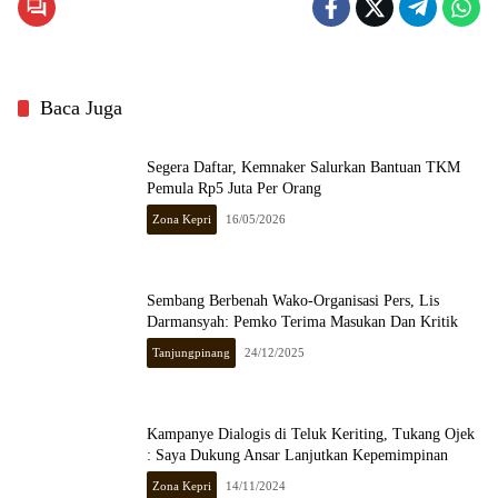
Baca Juga
Segera Daftar, Kemnaker Salurkan Bantuan TKM
Pemula Rp5 Juta Per Orang
Zona Kepri
16/05/2026
Sembang Berbenah Wako-Organisasi Pers, Lis
Darmansyah: Pemko Terima Masukan Dan Kritik
Tanjungpinang
24/12/2025
Kampanye Dialogis di Teluk Keriting, Tukang Ojek
: Saya Dukung Ansar Lanjutkan Kepemimpinan
Zona Kepri
14/11/2024