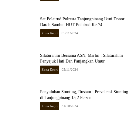
Sat Polairud Polresta Tanjungpinang Ikuti Donor
Darah Sambut HUT Polairud Ke-74
Zona Kepri
05/11/2024
Silaturahmi Bersama ASN, Marlin : Silaturahmi
Penyejuk Hati Dan Panjangkan Umur
Zona Kepri
05/11/2024
Penyuluhan Stunting, Rustam : Prevalensi Stunting
di Tanjungpinang 15,2 Persen
Zona Kepri
31/10/2024