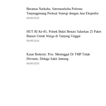
Berantas Narkoba, Satresnarkoba Polresta
Tanjungpinang Perkuat Sinergi dengan Jasa Ekspedisi
06/08/2026
HUT RI Ke-81, Polsek Bukit Bestari Salurkan 25 Paket
Bansos Untuk Warga di Tanjung Unggat
06/08/2026
Kasat Reskrim: Pria Meninggal Di TMP Tidak
Divisum, Diduga Sakit Jantung
06/08/2026