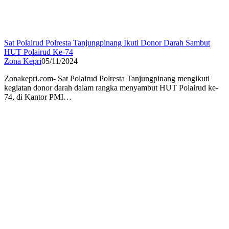
Sat Polairud Polresta Tanjungpinang Ikuti Donor Darah Sambut
HUT Polairud Ke-74
Zona Kepri
05/11/2024
Zonakepri.com- Sat Polairud Polresta Tanjungpinang mengikuti
kegiatan donor darah dalam rangka menyambut HUT Polairud ke-
74, di Kantor PMI…