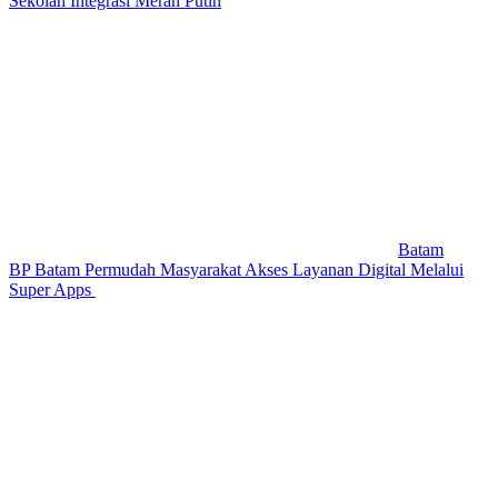
Sekolah Integrasi Merah Putih
Batam
BP Batam Permudah Masyarakat Akses Layanan Digital Melalui
Super Apps