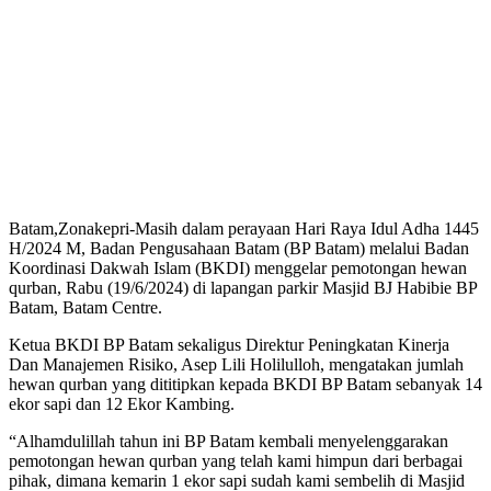
Batam,Zonakepri-Masih dalam perayaan Hari Raya Idul Adha 1445
H/2024 M, Badan Pengusahaan Batam (BP Batam) melalui Badan
Koordinasi Dakwah Islam (BKDI) menggelar pemotongan hewan
qurban, Rabu (19/6/2024) di lapangan parkir Masjid BJ Habibie BP
Batam, Batam Centre.
Ketua BKDI BP Batam sekaligus Direktur Peningkatan Kinerja
Dan Manajemen Risiko, Asep Lili Holilulloh, mengatakan jumlah
hewan qurban yang dititipkan kepada BKDI BP Batam sebanyak 14
ekor sapi dan 12 Ekor Kambing.
“Alhamdulillah tahun ini BP Batam kembali menyelenggarakan
pemotongan hewan qurban yang telah kami himpun dari berbagai
pihak, dimana kemarin 1 ekor sapi sudah kami sembelih di Masjid