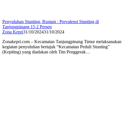
Penyuluhan Stunting, Rustam : Prevalensi Stunting di
Tanjungpinang 15,2 Persen
Zona Kepri
31/10/2024
31/10/2024
Zonakepri.com – Kecamatan Tanjungpinang Timur melaksanakan
kegiatan penyuluhan bertajuk “Kecamatan Peduli Stunting”
(Kepiting) yang diadakan oleh Tim Penggerak…