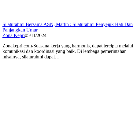
Silaturahmi Bersama ASN, Marlin : Silaturahmi Penyejuk Hati Dan
Panjangkan Umur
Zona Kepri
05/11/2024
Zonakepri.com-Suasana kerja yang harmonis, dapat tercipta melalui
komunikasi dan koordinasi yang baik. Di lembaga pemerintahan
misalnya, silaturahmi dapat…