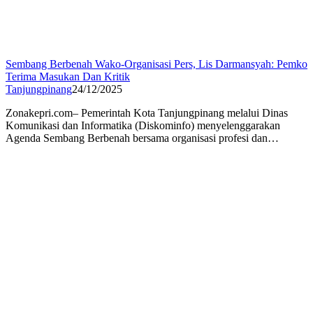
Sembang Berbenah Wako-Organisasi Pers, Lis Darmansyah: Pemko
Terima Masukan Dan Kritik
Tanjungpinang
24/12/2025
Zonakepri.com– Pemerintah Kota Tanjungpinang melalui Dinas
Komunikasi dan Informatika (Diskominfo) menyelenggarakan
Agenda Sembang Berbenah bersama organisasi profesi dan…