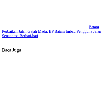
Batam
Perbaikan Jalan Gajah Mada, BP Batam Imbau Pengguna Jalan
Senantiasa Berhati-hati
Baca Juga