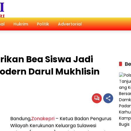
al
Hukrim
Politik
Advertorial
rikan Bea Siswa Jadi
Be
Modern Darul Mukhlisin
Bandung,
Zonakepri
– Ketua Badan Pengurus
Wilayah Kerukunan Keluarga Sulawesi