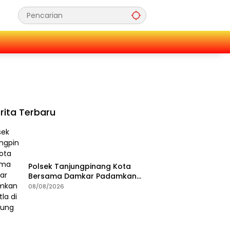
rita Terbaru
Polsek Tanjungpinang Kota
Bersama Damkar Padamkan
Karhutla di Kampung Bugis
08/08/2026