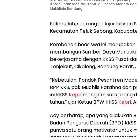
Bintan untuk menjadi santri di Ponpes Modern Dar
Mukhlisin Bandung
Fakhrullah, seorang pelajar lulusan
Kecamatan Teluk Sebong, Kabupate
Pemberian beasiswa ini merupakan 
membangun Sumber Daya Manusia (
bekerjasama dengan KKSS Pusat dan
Tenjolaut, Cikalong, Bandung Barat, 
“Kebetulan, Pondok Pesantren Modern
BPP KKS, pak Muchlis Patahna dan p
ini KKSS
Kepri
mengirim satu orang d
tahun,” ujar Ketua BPW KKSS
Kepri
, 
Ady berharap, apa yang dilakukan
Badan Pengurus Daerah (BPD) KKSS
punya satu orang motivator untuk