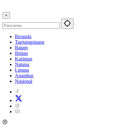
×
Beranda
Tanjungpinang
Batam
Bintan
Karimun
Natuna
Lingga
Anambas
Nasional