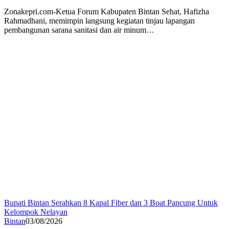
Zonakepri.com-Ketua Forum Kabupaten Bintan Sehat, Hafizha
Rahmadhani, memimpin langsung kegiatan tinjau lapangan
pembangunan sarana sanitasi dan air minum…
Bupati Bintan Serahkan 8 Kapal Fiber dan 3 Boat Pancung Untuk
Kelompok Nelayan
Bintan
03/08/2026