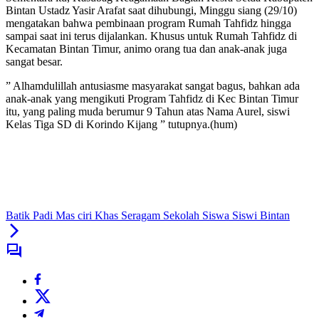
Bintan Ustadz Yasir Arafat saat dihubungi, Minggu siang (29/10)
mengatakan bahwa pembinaan program Rumah Tahfidz hingga
sampai saat ini terus dijalankan. Khusus untuk Rumah Tahfidz di
Kecamatan Bintan Timur, animo orang tua dan anak-anak juga
sangat besar.
” Alhamdulillah antusiasme masyarakat sangat bagus, bahkan ada
anak-anak yang mengikuti Program Tahfidz di Kec Bintan Timur
itu, yang paling muda berumur 9 Tahun atas Nama Aurel, siswi
Kelas Tiga SD di Korindo Kijang ” tutupnya.(hum)
Batik Padi Mas ciri Khas Seragam Sekolah Siswa Siswi Bintan