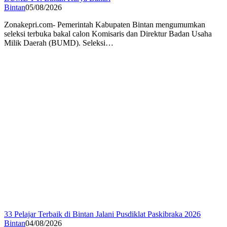
Bintan
05/08/2026
Zonakepri.com- Pemerintah Kabupaten Bintan mengumumkan
seleksi terbuka bakal calon Komisaris dan Direktur Badan Usaha
Milik Daerah (BUMD). Seleksi…
33 Pelajar Terbaik di Bintan Jalani Pusdiklat Paskibraka 2026
Bintan
04/08/2026