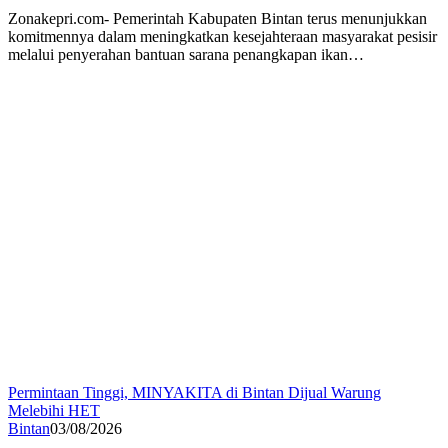
Zonakepri.com- Pemerintah Kabupaten Bintan terus menunjukkan
komitmennya dalam meningkatkan kesejahteraan masyarakat pesisir
melalui penyerahan bantuan sarana penangkapan ikan…
Permintaan Tinggi, MINYAKITA di Bintan Dijual Warung
Melebihi HET
Bintan
03/08/2026