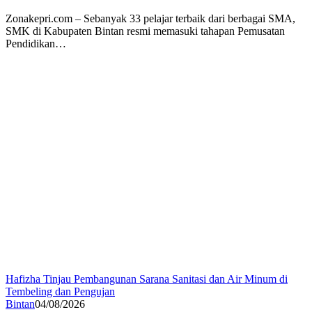
Zonakepri.com – Sebanyak 33 pelajar terbaik dari berbagai SMA,
SMK di Kabupaten Bintan resmi memasuki tahapan Pemusatan
Pendidikan…
Hafizha Tinjau Pembangunan Sarana Sanitasi dan Air Minum di
Tembeling dan Pengujan
Bintan
04/08/2026