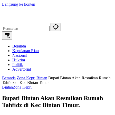
Langsung ke konten
Beranda
Kepulauan Riau
Nasional
Hukrim
Politik
Advertorial
Beranda
Zona Kepri
Bintan
Bupati Bintan Akan Resmikan Rumah
Tahfidz di Kec Bintan Timur.
Bintan
Zona Kepri
Bupati Bintan Akan Resmikan Rumah
Tahfidz di Kec Bintan Timur.